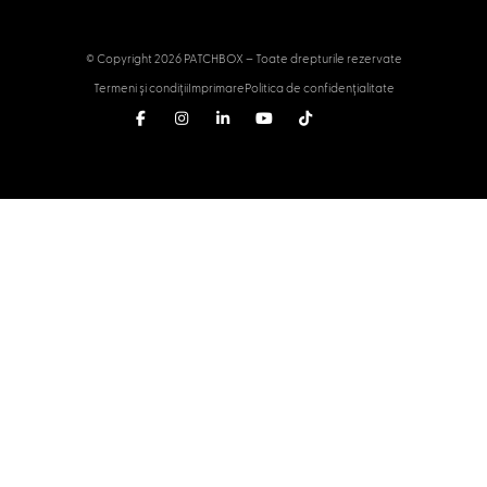
© Copyright 2026 PATCHBOX – Toate drepturile rezervate
Termeni și condiții
Imprimare
Politica de confidențialitate