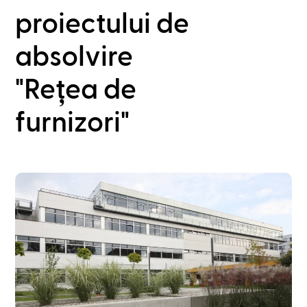
proiectului de
absolvire
"Rețea de
furnizori"