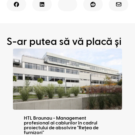
S-ar putea să vă placă și
HTL Braunau - Management
profesional al cablurilor în cadrul
proiectului de absolvire "Rețea de
furnizori"