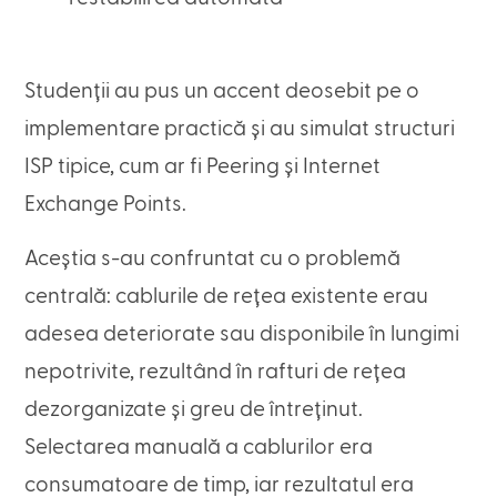
Studenții au pus un accent deosebit pe o
implementare practică și au simulat structuri
ISP tipice, cum ar fi Peering și Internet
Exchange Points.
Aceștia s-au confruntat cu o problemă
centrală: cablurile de rețea existente erau
adesea deteriorate sau disponibile în lungimi
nepotrivite, rezultând în rafturi de rețea
dezorganizate și greu de întreținut.
Selectarea manuală a cablurilor era
consumatoare de timp, iar rezultatul era