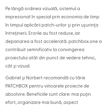
Pe lângă ordinea vizuală, sistemul a
impresionat în special prin economia de timp
în timpul aplicării patch-urilor și prin ușurința
întreținerii. Erorile au fost reduse, iar
depanarea a fost accelerată. patchbox.one a
contribuit semnificativ la convingerea
proiectului atât din punct de vedere tehnic,
cât și vizual.
Gabriel și Norbert recomandă cu tărie
PATCHBOX pentru viitoarele proiecte de
absolvire. Beneficiile sunt clare: mai puțin
efort, organizare mai bună, aspect