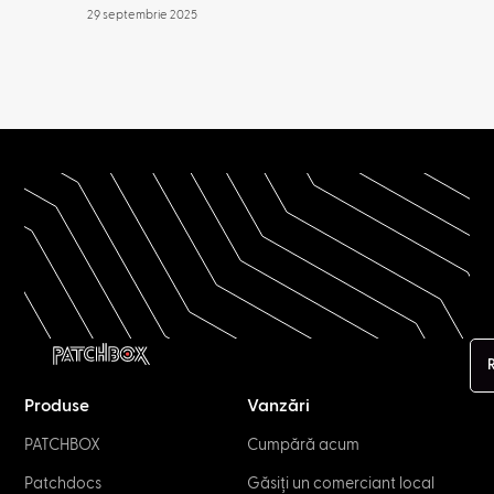
29 septembrie 2025
Produse
Vanzări
PATCHBOX
Cumpără acum
Patchdocs
Găsiți un comerciant local