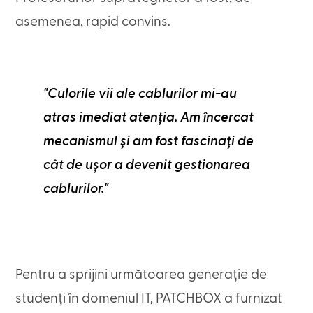
asemenea, rapid convins.
"Culorile vii ale cablurilor mi-au
atras imediat atenția. Am încercat
mecanismul și am fost fascinați de
cât de ușor a devenit gestionarea
cablurilor."
Pentru a sprijini următoarea generație de
studenți în domeniul IT, PATCHBOX a furnizat