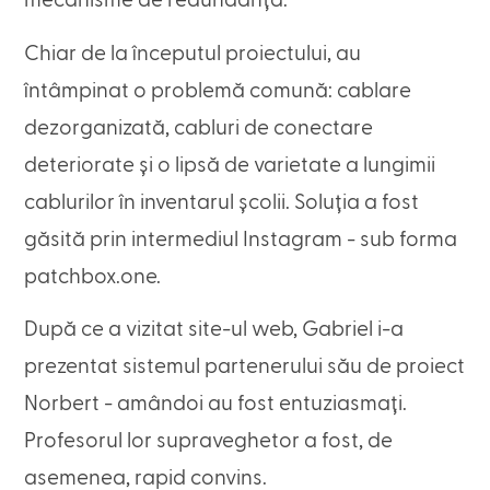
mecanisme de redundanță.
Chiar de la începutul proiectului, au
întâmpinat o problemă comună: cablare
dezorganizată, cabluri de conectare
deteriorate și o lipsă de varietate a lungimii
cablurilor în inventarul școlii. Soluția a fost
găsită prin intermediul Instagram - sub forma
patchbox.one.
După ce a vizitat site-ul web, Gabriel i-a
prezentat sistemul partenerului său de proiect
Norbert - amândoi au fost entuziasmați.
Profesorul lor supraveghetor a fost, de
asemenea, rapid convins.