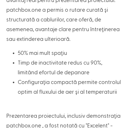
avantaj real pentru prezentarea proiectului.
patchbox.one a permis o rutare curată și
structurată a cablurilor, care oferă, de
asemenea, avantaje clare pentru întreținerea
sau extinderea ulterioară.
50% mai mult spațiu
Timp de inactivitate redus cu 90%,
limitând efortul de depanare
Configurația compactă permite controlul
optim al fluxului de aer și al temperaturii
Prezentarea proiectului, inclusiv demonstrația
patchbox.one , a fost notată cu "Excelent" -