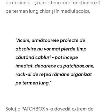
profesional - și un sistem care funcționează
pe termen lung chiar și în mediul școlar.
"Acum, următoarele proiecte de
absolvire nu vor mai pierde timp
căutând cabluri - pot începe
imediat, deoarece cu patchbox.one,
rack-ul de rețea rămâne organizat
pe termen lung."
Soluția PATCHBOX s-a dovedit extrem de