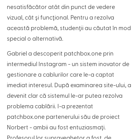
nesatisfăcător atât din punct de vedere
vizual, cât și funcțional. Pentru a rezolva
această problemă, studenții au căutat în mod
special o alternativă.
Gabriel a descoperit patchbox.one prin
intermediul Instagram - un sistem inovator de
gestionare a cablurilor care le-a captat
imediat interesul. După examinarea site-ului, a
devenit clar că sistemul le-ar putea rezolva
problema cablării. I-a prezentat
patchbox.one partenerului său de proiect
Norbert - ambii au fost entuziasmați.
Profesorul lor supraveghetor a fost, de