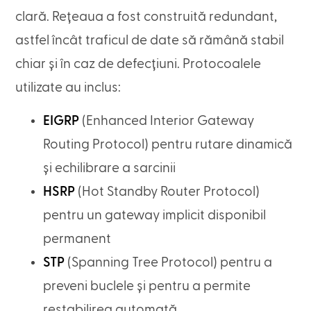
clară. Rețeaua a fost construită redundant,
astfel încât traficul de date să rămână stabil
chiar și în caz de defecțiuni. Protocoalele
utilizate au inclus:
EIGRP
(Enhanced Interior Gateway
Routing Protocol) pentru rutare dinamică
și echilibrare a sarcinii
HSRP
(Hot Standby Router Protocol)
pentru un gateway implicit disponibil
permanent
STP
(Spanning Tree Protocol) pentru a
preveni buclele și pentru a permite
restabilirea automată