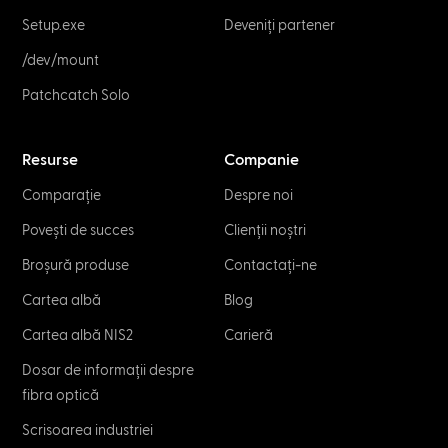
Setup.exe
Deveniți partener
/dev/mount
Patchcatch Solo
Resurse
Companie
Comparație
Despre noi
Povești de succes
Clienții noștri
Broșură produse
Contactați-ne
Cartea albă
Blog
Cartea albă NIS2
Carieră
Dosar de informații despre
fibra optică
Scrisoarea industriei