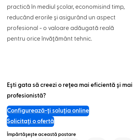
practică în mediul școlar, economisind timp,
reducând erorile și asigurând un aspect
profesional - o valoare adăugată reală
pentru orice învățământ tehnic.
Ești gata să creezi o rețea mai eficientă și mai
profesionistă?
Configurează-ți soluția online
Solicitați o ofertă
Împărtășește această postare