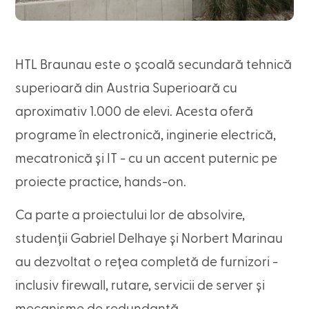
HTL Braunau este o școală secundară tehnică
superioară din Austria Superioară cu
aproximativ 1.000 de elevi. Acesta oferă
programe în electronică, inginerie electrică,
mecatronică și IT - cu un accent puternic pe
proiecte practice, hands-on.
Ca parte a proiectului lor de absolvire,
studenții Gabriel Delhaye și Norbert Marinau
au dezvoltat o rețea completă de furnizori -
inclusiv firewall, rutare, servicii de server și