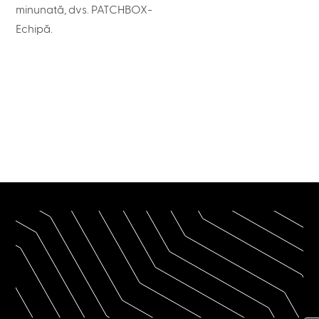
minunată, dvs. PATCHBOX-
Echipă.