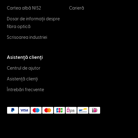
Cartea albă NIS2
Carieră
Dosar de informații despre
fibra optică
Scrisoarea industriei
Asistență clienți
Centrul de ajutor
Asistență clienți
Întrebări frecvente