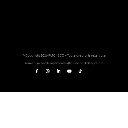
© Copyright 2026 PATCHBOX – Toate drepturile rezervate
Termeni și condiții
Imprimare
Politica de confidențialitate