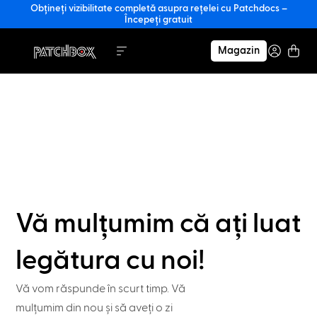
Obțineți vizibilitate completă asupra rețelei cu Patchdocs –
Începeți gratuit
Magazin
Vă mulțumim că ați luat
legătura cu noi!
Vă vom răspunde în scurt timp. Vă
mulțumim din nou și să aveți o zi