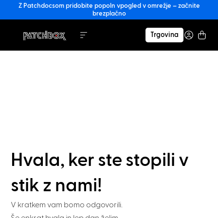
Z Patchdocsom pridobite popoln vpogled v omrežje – začnite
brezplačno
Trgovina
Hvala, ker ste stopili v
stik z nami!
V kratkem vam bomo odgovorili.