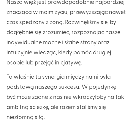
Nasza więź jest prawdopodobnie najbardziej
znacząca w moim życiu, przewyższając nawet
czas spędzony z żoną. Rozwinęliśmy się, by
dogłębnie się zrozumieć, rozpoznając nasze
indywidualne mocne i słabe strony oraz
intuicyjnie wiedząc, kiedy pomóc drugiej
osobie lub przejąć inicjatywę.
To właśnie ta synergia między nami była
podstawą naszego sukcesu. W pojedynkę
być może żadne z nas nie wkroczyłoby na tak
ambitną ścieżkę, ale razem staliśmy się
niezłomną siłą.