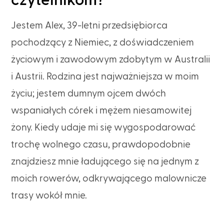
czytelnikom?
Jestem Alex, 39-letni przedsiębiorca
pochodzący z Niemiec, z doświadczeniem
życiowym i zawodowym zdobytym w Australii
i Austrii. Rodzina jest najważniejsza w moim
życiu; jestem dumnym ojcem dwóch
wspaniałych córek i mężem niesamowitej
żony. Kiedy udaje mi się wygospodarować
trochę wolnego czasu, prawdopodobnie
znajdziesz mnie ładującego się na jednym z
moich rowerów, odkrywającego malownicze
trasy wokół mnie.