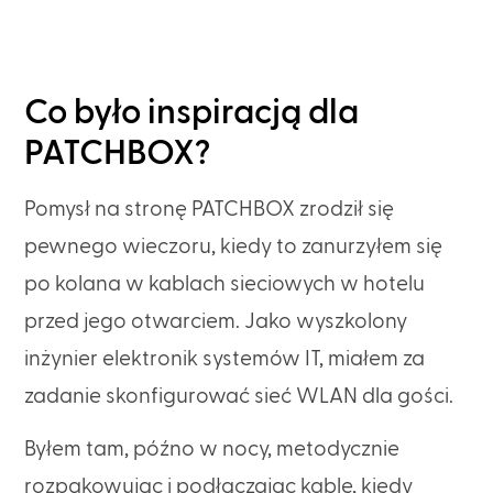
Co było inspiracją dla
PATCHBOX?
Pomysł na stronę PATCHBOX zrodził się
pewnego wieczoru, kiedy to zanurzyłem się
po kolana w kablach sieciowych w hotelu
przed jego otwarciem. Jako wyszkolony
inżynier elektronik systemów IT, miałem za
zadanie skonfigurować sieć WLAN dla gości.
Byłem tam, późno w nocy, metodycznie
rozpakowując i podłączając kable, kiedy