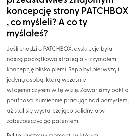
koncepcję strony PATCHBOX
, co myśleli? A co ty
myślałeś?
Jeśli chodzi o PATCHBOX, dyskrecja była
naszą początkową strategią - trzymałem
koncepcję blisko piersi. Sepp był pierwszą i
jedyną osobą, którą wcześnie
wtajemniczyłem w tę wizję. Zawarliśmy pakt o
poufności, sumiennie pracując nad pomysłem,
aż stał się wystarczająco solidny, aby
zabezpieczyć go patentem.
Był to kluczowy moment, w którym