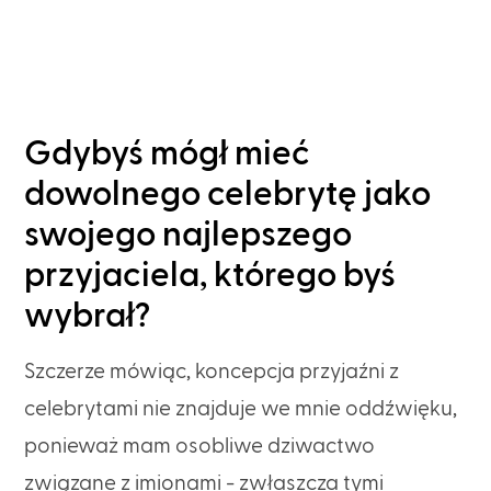
Gdybyś mógł mieć
dowolnego celebrytę jako
swojego najlepszego
przyjaciela, którego byś
wybrał?
Szczerze mówiąc, koncepcja przyjaźni z
celebrytami nie znajduje we mnie oddźwięku,
ponieważ mam osobliwe dziwactwo
związane z imionami - zwłaszcza tymi