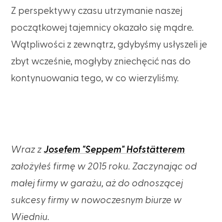
Z perspektywy czasu utrzymanie naszej
początkowej tajemnicy okazało się mądre.
Wątpliwości z zewnątrz, gdybyśmy usłyszeli je
zbyt wcześnie, mogłyby zniechęcić nas do
kontynuowania tego, w co wierzyliśmy.
Wraz z
Josefem "Seppem" Hofstätterem
założyłeś firmę w 2015 roku. Zaczynając od
małej firmy w garażu, aż do odnoszącej
sukcesy firmy w nowoczesnym biurze w
Wiedniu.