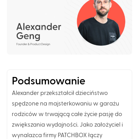
Podsumowanie
Alexander przekształcił dzieciństwo
spędzone na majsterkowaniu w garażu
rodziców w trwającą całe życie pasję do
zwiększania wydajności. Jako założyciel i
wynalazca firmy PATCHBOX łączy