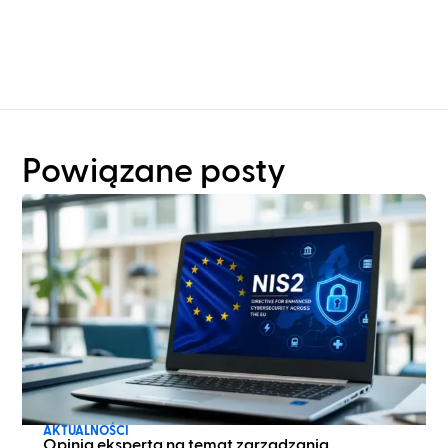
więcej niż tylko
zaplanowania szafy?
Powiązane posty
AKTUALNOŚCI
Opinia eksperta na temat zarządzania