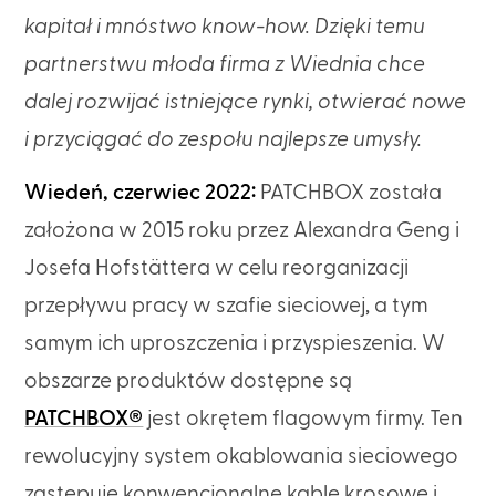
kapitał i mnóstwo know-how. Dzięki temu
partnerstwu młoda firma z Wiednia chce
dalej rozwijać istniejące rynki, otwierać nowe
i przyciągać do zespołu najlepsze umysły.
Wiedeń, czerwiec 2022:
PATCHBOX została
założona w 2015 roku przez Alexandra Geng i
Josefa Hofstättera w celu reorganizacji
przepływu pracy w szafie sieciowej, a tym
samym ich uproszczenia i przyspieszenia. W
obszarze produktów dostępne są
PATCHBOX®
jest okrętem flagowym firmy. Ten
rewolucyjny system okablowania sieciowego
zastępuje konwencjonalne kable krosowe i