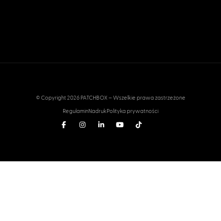
© Copyright 2026 PATCHBOX – Wszelkie prawa zastrzeżone
Regulamin
Nadruk
Polityka prywatności