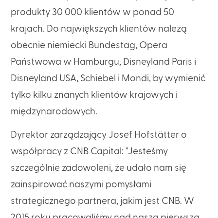
produkty 30 000 klientów w ponad 50
krajach. Do największych klientów należą
obecnie niemiecki Bundestag, Opera
Państwowa w Hamburgu, Disneyland Paris i
Disneyland USA, Schiebel i Mondi, by wymienić
tylko kilku znanych klientów krajowych i
międzynarodowych.
Dyrektor zarządzający Josef Hofstätter o
współpracy z CNB Capital: "Jesteśmy
szczególnie zadowoleni, że udało nam się
zainspirować naszymi pomysłami
strategicznego partnera, jakim jest CNB. W
2015 roku pracowaliśmy nad naszą pierwszą