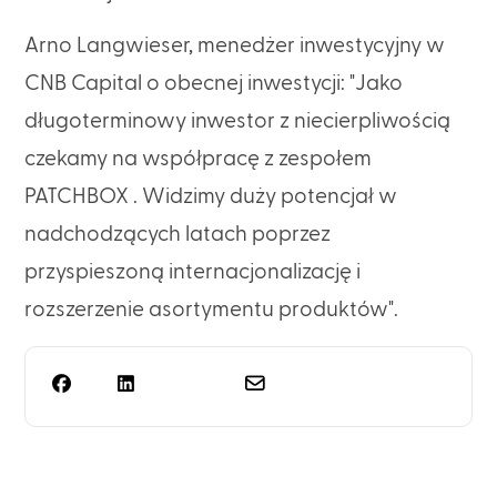
Arno Langwieser, menedżer inwestycyjny w
CNB Capital o obecnej inwestycji: "Jako
długoterminowy inwestor z niecierpliwością
czekamy na współpracę z zespołem
PATCHBOX . Widzimy duży potencjał w
nadchodzących latach poprzez
przyspieszoną internacjonalizację i
rozszerzenie asortymentu produktów".
Potrzebujesz czegoś