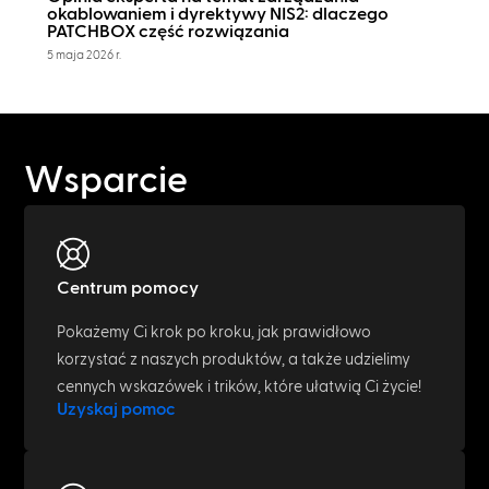
okablowaniem i dyrektywy NIS2: dlaczego
PATCHBOX część rozwiązania
5 maja 2026 r.
Wsparcie
Centrum pomocy
Pokażemy Ci krok po kroku, jak prawidłowo
korzystać z naszych produktów, a także udzielimy
cennych wskazówek i trików, które ułatwią Ci życie!
Uzyskaj pomoc