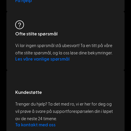
Få hjelp
Ofte stilte spørsmål
Vi lar ingen spørsmål stå ubesvart! Ta en titt på våre
ofte stilte spørsmål, og la oss løse dine bekymringer.
Les våre vanlige spørsmål
Kundestøtte
Trenger du hjelp? Ta det med ro, vi er her for deg og
vil prøve å svare på supportforespørselen din i løpet
av de neste 24 timene.
Ta kontakt med oss