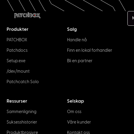
Produkter
Salg
PATCHBOX
Handle nå
Patchdocs
Finn en lokal forhandler
Setup.exe
Bli en partner
/dev/mount
Patchcatch Solo
Ressurser
Selskap
Sammenligning
Om oss
Suksesshistorier
Våre kunder
Produktbrosjyre
Kontakt oss