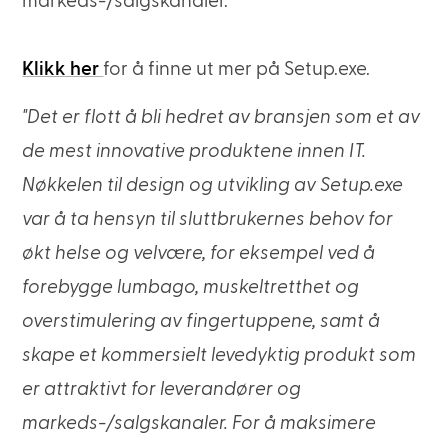
markeds-/salgskanaler.
Klikk her
for å finne ut mer på Setup.exe.
"Det er flott å bli hedret av bransjen som et av
de mest innovative produktene innen IT.
Nøkkelen til design og utvikling av Setup.exe
var å ta hensyn til sluttbrukernes behov for
økt helse og velvære, for eksempel ved å
forebygge lumbago, muskeltretthet og
overstimulering av fingertuppene, samt å
skape et kommersielt levedyktig produkt som
er attraktivt for leverandører og
markeds-/salgskanaler. For å maksimere