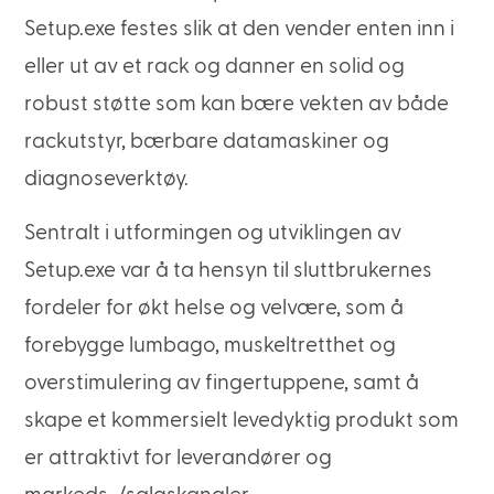
Setup.exe festes slik at den vender enten inn i
eller ut av et rack og danner en solid og
robust støtte som kan bære vekten av både
rackutstyr, bærbare datamaskiner og
diagnoseverktøy.
Sentralt i utformingen og utviklingen av
Setup.exe var å ta hensyn til sluttbrukernes
fordeler for økt helse og velvære, som å
forebygge lumbago, muskeltretthet og
overstimulering av fingertuppene, samt å
skape et kommersielt levedyktig produkt som
er attraktivt for leverandører og