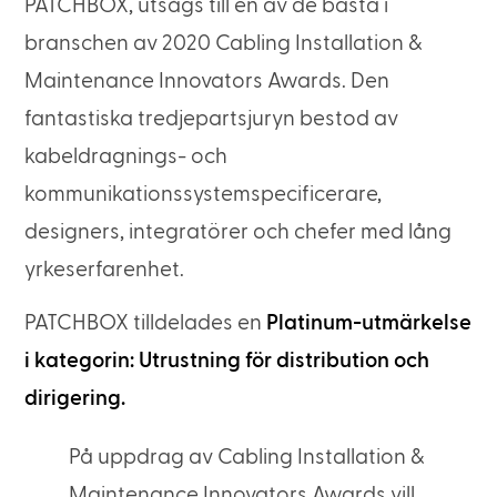
PATCHBOX, utsågs till en av de bästa i
branschen av 2020 Cabling Installation &
Maintenance Innovators Awards. Den
fantastiska tredjepartsjuryn bestod av
kabeldragnings- och
kommunikationssystemspecificerare,
designers, integratörer och chefer med lång
yrkeserfarenhet.
PATCHBOX tilldelades en
Platinum-utmärkelse
i kategorin: Utrustning för distribution och
dirigering.
På uppdrag av Cabling Installation &
Maintenance Innovators Awards vill