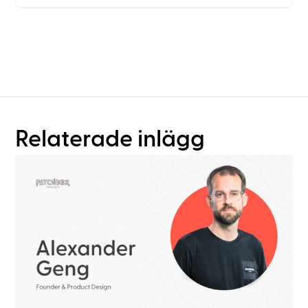
Behöver du mer än bara
planering av hyllsystem?
Relaterade inlägg