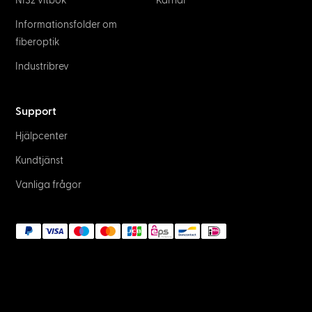
NIS2 vitbok
Karriär
Informationsfolder om
fiberoptik
Industribrev
Support
Hjälpcenter
Kundtjänst
Vanliga frågor