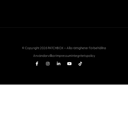
© Copyright 2026 PATCHBOX – Alla rättigheter förbehållna
Användarvillkor
Impressum
Integritetspolicy