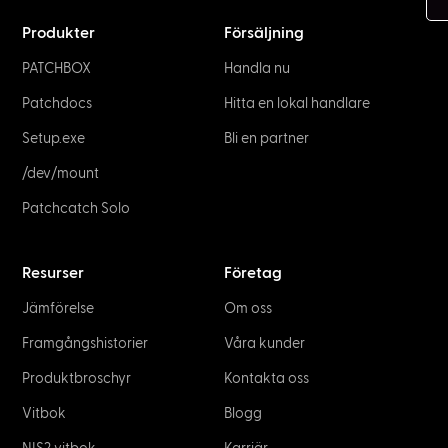
Produkter
Försäljning
PATCHBOX
Handla nu
Patchdocs
Hitta en lokal handlare
Setup.exe
Bli en partner
/dev/mount
Patchcatch Solo
Resurser
Företag
Jämförelse
Om oss
Framgångshistorier
Våra kunder
Produktbroschyr
Kontakta oss
Vitbok
Blogg