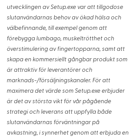
utvecklingen av Setup.exe var att tillgodose
slutanvändarnas behov av ökad hälsa och
välbefinnande, till exempel genom att
förebygga lumbago, muskeltrötthet och
överstimulering av fingertopparna, samt att
skapa en kommersiellt gångbar produkt som
är attraktiv för leverantörer och
marknads-/försäljningskanaler. För att
maximera det värde som Setup.exe erbjuder
är det av största vikt för vår pågående
strategi och leverans att uppfylla både
slutanvändarnas förväntningar på
avkastning, i synnerhet genom att erbjuda en