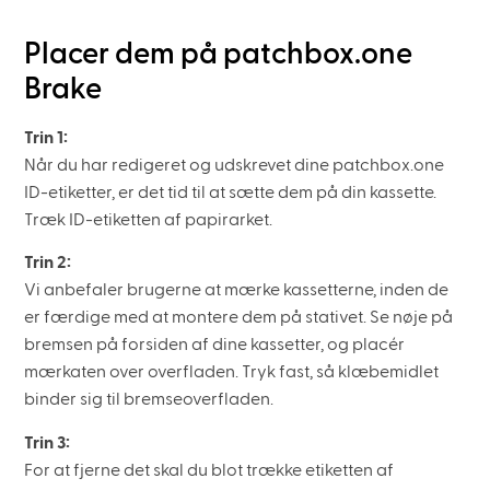
Placer dem på patchbox.one
Brake
Trin 1:
Når du har redigeret og udskrevet dine patchbox.one
ID-etiketter, er det tid til at sætte dem på din kassette.
Træk ID-etiketten af papirarket.
Trin 2:
Vi anbefaler brugerne at mærke kassetterne, inden de
er færdige med at montere dem på stativet. Se nøje på
bremsen på forsiden af dine kassetter, og placér
mærkaten over overfladen. Tryk fast, så klæbemidlet
binder sig til bremseoverfladen.
Trin 3:
For at fjerne det skal du blot trække etiketten af