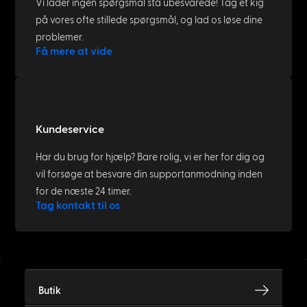
Vi lader ingen spørgsmål stå ubesvarede! Tag et kig
på vores ofte stillede spørgsmål, og lad os løse dine
problemer.
Få mere at vide
Kundeservice
Har du brug for hjælp? Bare rolig, vi er her for dig og
vil forsøge at besvare din supportanmodning inden
for de næste 24 timer.
Tag kontakt til os
Butik