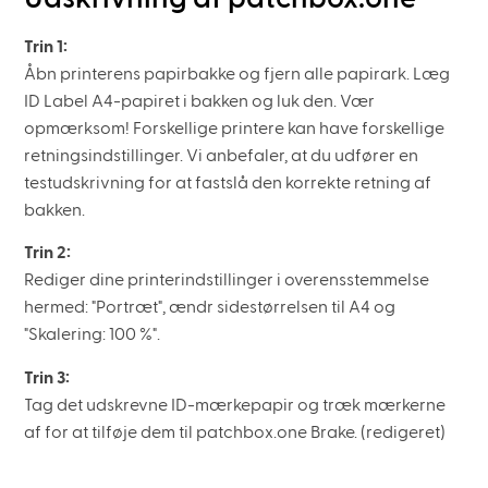
Trin 1:
Åbn printerens papirbakke og fjern alle papirark. Læg
ID Label A4-papiret i bakken og luk den. Vær
opmærksom! Forskellige printere kan have forskellige
retningsindstillinger. Vi anbefaler, at du udfører en
testudskrivning for at fastslå den korrekte retning af
bakken.
Trin 2:
Rediger dine printerindstillinger i overensstemmelse
hermed: "Portræt", ændr sidestørrelsen til A4 og
"Skalering: 100 %".
Trin 3:
Tag det udskrevne ID-mærkepapir og træk mærkerne
af for at tilføje dem til patchbox.one Brake. (redigeret)