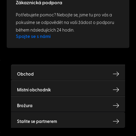
Zákaznická podpora
Potřebujete pomoc? Nebojte se, jsme tu pro vás a
pokusíme se odpovědět na vaši žádost o podporu
během následujících 24 hodin.
Spojte se s námi
Obchod
Místní obchodník
Brožura
Staňte se partnerem