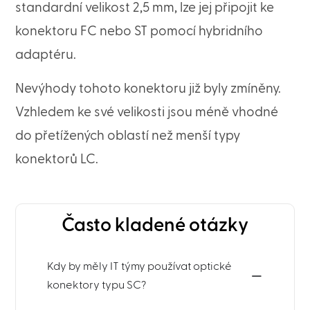
standardní velikost 2,5 mm, lze jej připojit ke
konektoru FC nebo ST pomocí hybridního
adaptéru.
Nevýhody tohoto konektoru již byly zmíněny.
Vzhledem ke své velikosti jsou méně vhodné
do přetížených oblastí než menší typy
konektorů LC.
Často kladené otázky
Kdy by měly IT týmy používat optické
konektory typu SC?