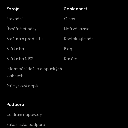
Zdroje
Společnost
Srovnání
O nás
Úspěšné příběhy
Naši zákazníci
Brožura o produktu
Kontaktujte nás
Bílá kniha
Blog
Bílá kniha NIS2
Kariéra
Informační složka o optických
vláknech
Průmyslový dopis
Podpora
Centrum nápovědy
Zákaznická podpora