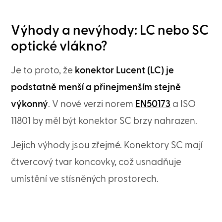
Výhody a nevýhody: LC nebo SC
optické vlákno?
Je to proto, že
konektor Lucent (LC) je
podstatně menší a přinejmenším stejně
výkonný
. V nové verzi norem
EN50173
a ISO
11801 by měl být konektor SC brzy nahrazen.
Jejich výhody jsou zřejmé. Konektory SC mají
čtvercový tvar koncovky, což usnadňuje
umístění ve stísněných prostorech.