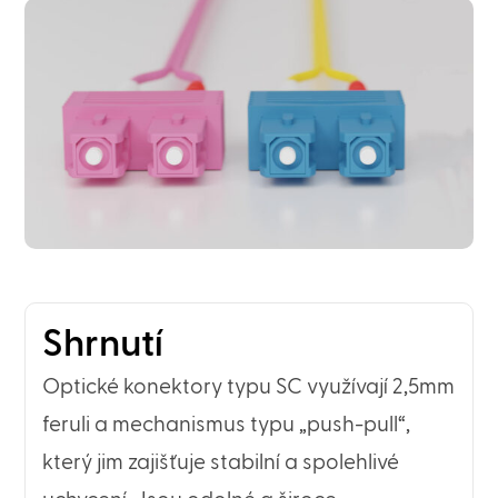
Shrnutí
Optické konektory typu SC využívají 2,5mm
feruli a mechanismus typu „push-pull“,
který jim zajišťuje stabilní a spolehlivé