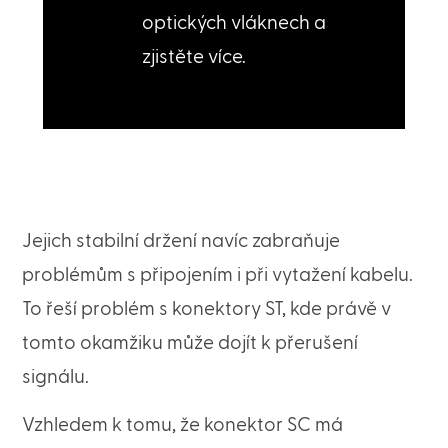
optických vláknech a
zjistěte více.
Jejich stabilní držení navíc zabraňuje
problémům s připojením i při vytažení kabelu.
To řeší problém s konektory ST, kde právě v
tomto okamžiku může dojít k přerušení
signálu.
Vzhledem k tomu, že konektor SC má