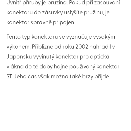
Uvnitř příruby je pružina. Pokud při zasouvání
konektoru do zásuvky uslyšíte pružinu, je
konektor správně připojen.
Tento typ konektoru se vyznačuje vysokým
výkonem. Přibližně od roku 2002 nahradil v
Japonsku vyvinutý konektor pro optická
vlákna do té doby hojně používaný konektor
ST. Jeho čas však možná také brzy přijde.