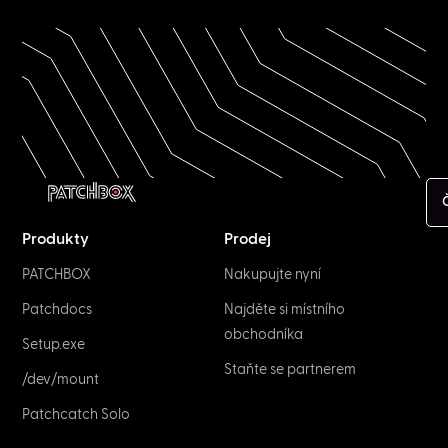
Produkty
Prodej
PATCHBOX
Nakupujte nyní
Patchdocs
Najděte si místního
obchodníka
Setup.exe
Staňte se partnerem
/dev/mount
Patchcatch Solo