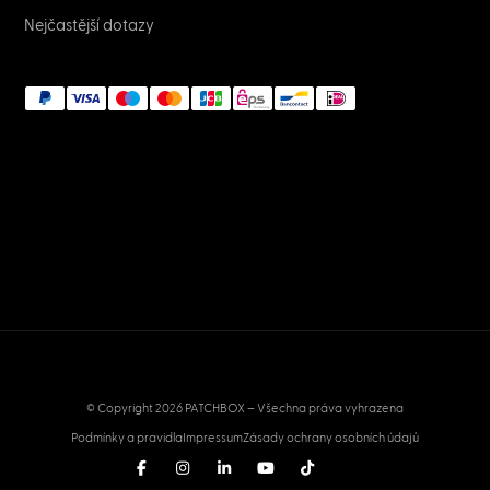
Nejčastější dotazy
© Copyright 2026 PATCHBOX – Všechna práva vyhrazena
Podmínky a pravidla
Impressum
Zásady ochrany osobních údajů