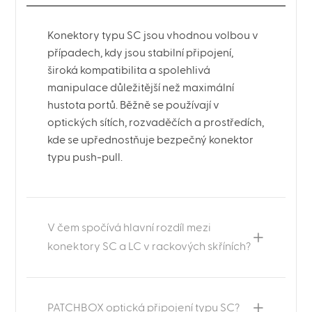
Konektory typu SC jsou vhodnou volbou v
případech, kdy jsou stabilní připojení,
široká kompatibilita a spolehlivá
manipulace důležitější než maximální
hustota portů. Běžně se používají v
optických sítích, rozvaděčích a prostředích,
kde se upřednostňuje bezpečný konektor
typu push-pull.
V čem spočívá hlavní rozdíl mezi
konektory SC a LC v rackových skříních?
PATCHBOX optická připojení typu SC?