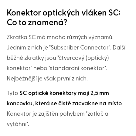
Konektor optických vláken SC:
Co to znamená?
Zkratka SC má mnoho různých významů.
Jedním z nich je "Subscriber Connector". Další
běžné zkratky jsou "čtvercový (optický)
konektor" nebo "standardní konektor".
Nejběžnější je však první z nich.
Tyto
SC optické konektory mají 2,5 mm
koncovku, která se čistě zacvakne na místo
.
Konektor je zajištěn pohybem "zatlač a
vytáhni".