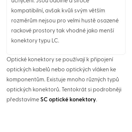
uchycení. Jsou odolné a široce
kompatibilní, avšak kvůli svým větším
rozměrům nejsou pro velmi hustě osazené
rackové prostory tak vhodné jako menší
konektory typu LC.
Optické konektory se používají k připojení
optických kabelů nebo optických vláken ke
komponentům. Existuje mnoho různých typů
optických konektorů. Tentokrát si podrobněji
představíme
SC optické konektory
.