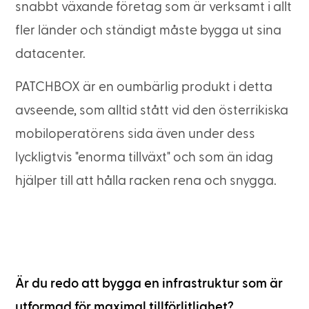
snabbt växande företag som är verksamt i allt
fler länder och ständigt måste bygga ut sina
datacenter.
PATCHBOX är en oumbärlig produkt i detta
avseende, som alltid stått vid den österrikiska
mobiloperatörens sida även under dess
lyckligtvis "enorma tillväxt" och som än idag
hjälper till att hålla racken rena och snygga.
Är du redo att bygga en infrastruktur som är
utformad för maximal tillförlitlighet?