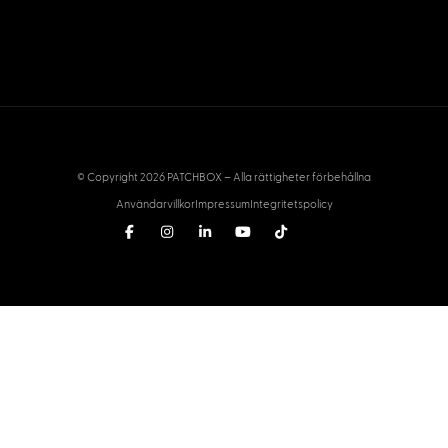
© Copyright 2026 PATCHBOX – Alla rättigheter förbehållna
Användarvillkor
Impressum
Integritetspolicy