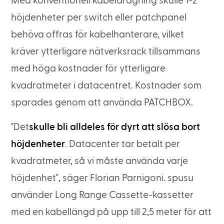
Med konventionell kabeldragning skulle 1-2
höjdenheter per switch eller patchpanel
behöva offras för kabelhanterare, vilket
kräver ytterligare nätverksrack tillsammans
med höga kostnader för ytterligare
kvadratmeter i datacentret. Kostnader som
sparades genom att använda PATCHBOX.
"Det
skulle bli alldeles för dyrt att slösa bort
höjdenheter
. Datacenter tar betalt per
kvadratmeter, så vi måste använda varje
höjdenhet", säger Florian Parnigoni. spusu
använder Long Range Cassette-kassetter
med en kabellängd på upp till 2,5 meter för att