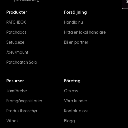
Produkter
Försäljning
PATCHBOX
Handla nu
Patchdocs
Hitta en lokal handlare
Setup.exe
Bli en partner
/dev/mount
Patchcatch Solo
Resurser
Företag
Jämförelse
Om oss
Framgångshistorier
Våra kunder
Produktbroschyr
Kontakta oss
Vitbok
Blogg