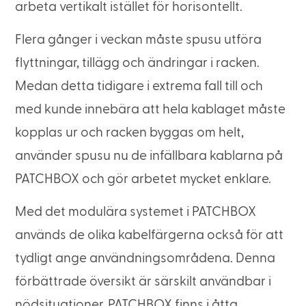
arbeta vertikalt istället för horisontellt.
Flera gånger i veckan måste spusu utföra
flyttningar, tillägg och ändringar i racken.
Medan detta tidigare i extrema fall till och
med kunde innebära att hela kablaget måste
kopplas ur och racken byggas om helt,
använder spusu nu de infällbara kablarna på
PATCHBOX och gör arbetet mycket enklare.
Med det modulära systemet i PATCHBOX
används de olika kabelfärgerna också för att
tydligt ange användningsområdena. Denna
förbättrade översikt är särskilt användbar i
nödsituationer. PATCHBOX finns i åtta