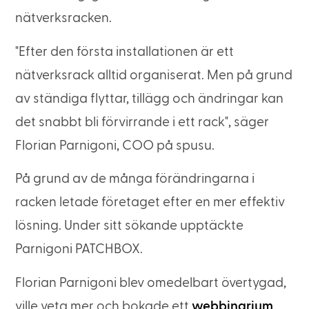
nätverksracken.
"Efter den första installationen är ett
nätverksrack alltid organiserat. Men på grund
av ständiga flyttar, tillägg och ändringar kan
det snabbt bli förvirrande i ett rack", säger
Florian Parnigoni, COO på spusu.
På grund av de många förändringarna i
racken letade företaget efter en mer effektiv
lösning. Under sitt sökande upptäckte
Parnigoni PATCHBOX.
Florian Parnigoni blev omedelbart övertygad,
ville veta mer och bokade ett
webbinarium