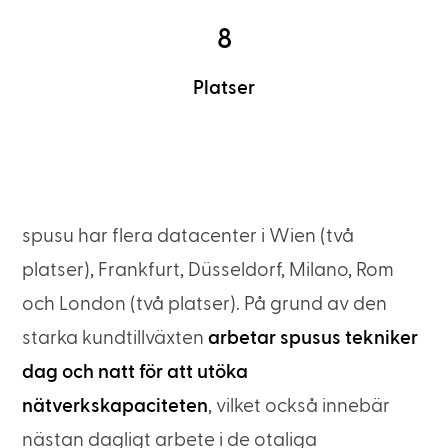
8
Platser
spusu har flera datacenter i Wien (två
platser), Frankfurt, Düsseldorf, Milano, Rom
och London (två platser). På grund av den
starka kundtillväxten
arbetar spusus tekniker
dag och natt för att utöka
nätverkskapaciteten
, vilket också innebär
nästan dagligt arbete i de otaliga