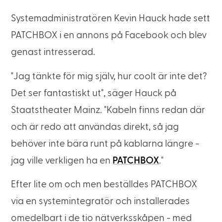
Systemadministratören Kevin Hauck hade sett
PATCHBOX i en annons på Facebook och blev
genast intresserad.
"Jag tänkte för mig själv, hur coolt är inte det?
Det ser fantastiskt ut", säger Hauck på
Staatstheater Mainz. "Kabeln finns redan där
och är redo att användas direkt, så jag
behöver inte bära runt på kablarna längre -
jag ville verkligen ha en
PATCHBOX
."
Efter lite om och men beställdes PATCHBOX
via en systemintegratör och installerades
omedelbart i de tio nätverksskåpen - med