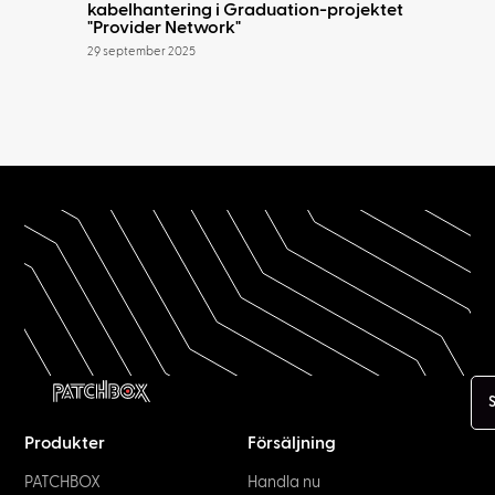
kabelhantering i Graduation-projektet
"Provider Network"
29 september 2025
Produkter
Försäljning
PATCHBOX
Handla nu