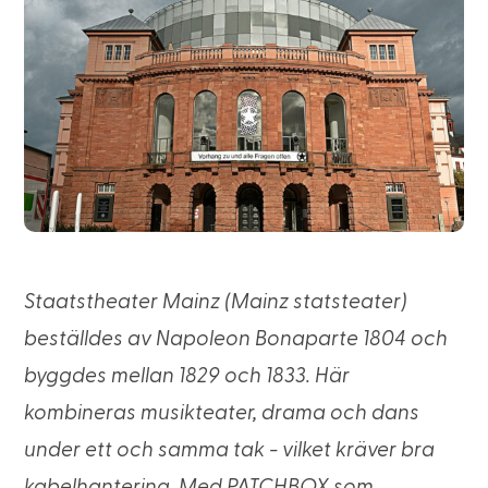
Staatstheater Mainz (Mainz statsteater)
beställdes av Napoleon Bonaparte 1804 och
byggdes mellan 1829 och 1833. Här
kombineras musikteater, drama och dans
under ett och samma tak - vilket kräver bra
kabelhantering. Med PATCHBOX som