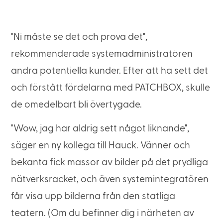
"Ni måste se det och prova det",
rekommenderade systemadministratören
andra potentiella kunder. Efter att ha sett det
och förstått fördelarna med PATCHBOX, skulle
de omedelbart bli övertygade.
"Wow, jag har aldrig sett något liknande",
säger en ny kollega till Hauck. Vänner och
bekanta fick massor av bilder på det prydliga
nätverksracket, och även systemintegratören
får visa upp bilderna från den statliga
teatern. (Om du befinner dig i närheten av