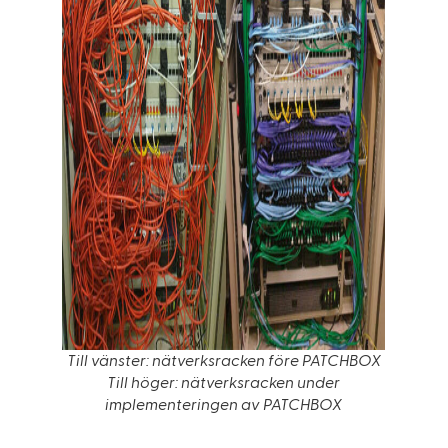
Till vänster: nätverksracken före PATCHBOX
Till höger: nätverksracken under
implementeringen av PATCHBOX