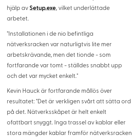
hjälp av
Setup.exe
, vilket underlättade
arbetet.
"Installationen i de nio befintliga
nätverksracken var naturligtvis lite mer
arbetskrävande, men det tionde - som
fortfarande var tomt - ställdes snabbt upp
och det var mycket enkelt."
Kevin Hauck är fortfarande mållös över
resultatet: "Det är verkligen svårt att sätta ord
på det. Nätverksskåpet är helt enkelt
ofattbart snyggt. Inga trassel av kablar eller
stora mängder kablar framför nätverksracken