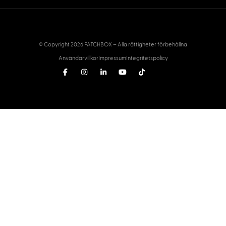
© Copyright 2026 PATCHBOX – Alla rättigheter förbehållna
Användarvillkor
Impressum
Integritetspolicy