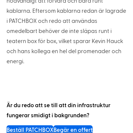
nödvändigt att förvara och bära runt
kablarna. Eftersom kablarna redan är lagrade
i PATCHBOX och redo att användas
omedelbart behöver de inte släpas runt i
teatern box för box, vilket sparar Kevin Hauck
och hans kollega en hel del promenader och
energi.
Är du redo att se till att din infrastruktur
fungerar smidigt i bakgrunden?
Beställ PATCHBOX
Begär en offert