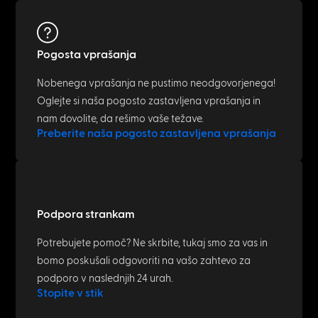
Pogosta vprašanja
Nobenega vprašanja ne pustimo neodgovorjenega!
Oglejte si naša pogosto zastavljena vprašanja in
nam dovolite, da rešimo vaše težave.
Preberite naša pogosto zastavljena vprašanja
Podpora strankam
Potrebujete pomoč? Ne skrbite, tukaj smo za vas in
bomo poskušali odgovoriti na vašo zahtevo za
podporo v naslednjih 24 urah.
Stopite v stik