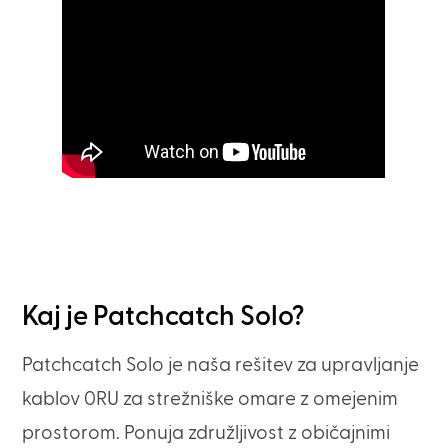
Kaj je Patchcatch Solo?
Patchcatch Solo je naša rešitev za upravljanje
kablov 0RU za strežniške omare z omejenim
prostorom. Ponuja združljivost z običajnimi