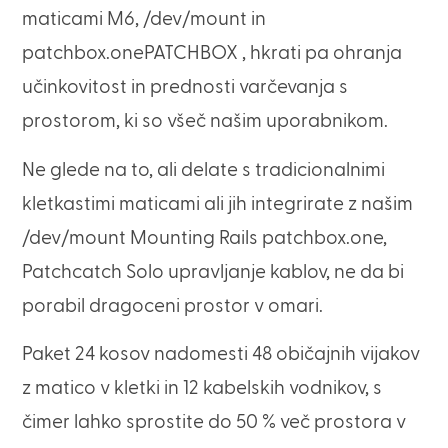
maticami M6, /dev/mount in
patchbox.onePATCHBOX , hkrati pa ohranja
učinkovitost in prednosti varčevanja s
prostorom, ki so všeč našim uporabnikom.
Ne glede na to, ali delate s tradicionalnimi
kletkastimi maticami ali jih integrirate z našim
/dev/mount Mounting Rails patchbox.one,
Patchcatch Solo upravljanje kablov, ne da bi
porabil dragoceni prostor v omari.
Paket 24 kosov nadomesti 48 običajnih vijakov
z matico v kletki in 12 kabelskih vodnikov, s
čimer lahko sprostite do 50 % več prostora v