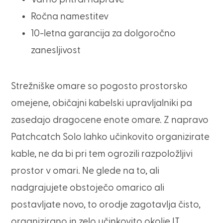
Ročna namestitev
10-letna garancija za dolgoročno
zanesljivost
Strežniške omare so pogosto prostorsko
omejene, običajni kabelski upravljalniki pa
zasedajo dragocene enote omare. Z napravo
Patchcatch Solo lahko učinkovito organizirate
kable, ne da bi pri tem ogrozili razpoložljivi
prostor v omari. Ne glede na to, ali
nadgrajujete obstoječo omarico ali
postavljate novo, to orodje zagotavlja čisto,
organizirano in zelo učinkovito okolje IT.