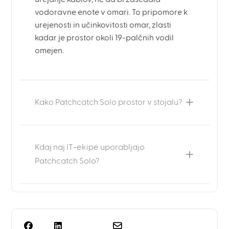
vodoravne enote v omari. To pripomore k
urejenosti in učinkovitosti omar, zlasti
kadar je prostor okoli 19-palčnih vodil
omejen.
Kako Patchcatch Solo prostor v stojalu?
Kdaj naj IT-ekipe uporabljajo
Patchcatch Solo?