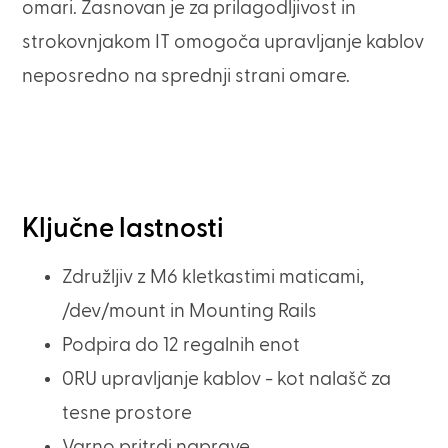
omari. Zasnovan je za prilagodljivost in
strokovnjakom IT omogoča upravljanje kablov
neposredno na sprednji strani omare.
Ključne lastnosti
Združljiv z M6 kletkastimi maticami,
/dev/mount in Mounting Rails
Podpira do 12 regalnih enot
0RU upravljanje kablov - kot nalašč za
tesne prostore
Varno pritrdi naprave