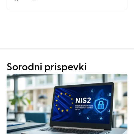
Potrebujete več kot le
načrtovanje stojal?
Sorodni prispevki