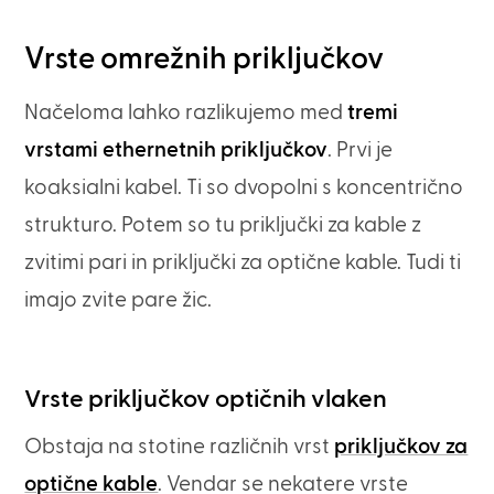
Vrste omrežnih priključkov
Načeloma lahko razlikujemo med
tremi
vrstami ethernetnih priključkov
. Prvi je
koaksialni kabel. Ti so dvopolni s koncentrično
strukturo. Potem so tu priključki za kable z
zvitimi pari in priključki za optične kable. Tudi ti
imajo zvite pare žic.
Vrste priključkov optičnih vlaken
Obstaja na stotine različnih vrst
priključkov za
optične kable
. Vendar se nekatere vrste