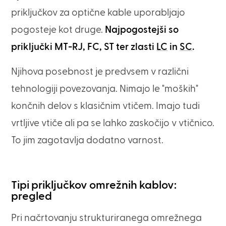
priključkov za optične kable uporabljajo
pogosteje kot druge.
Najpogostejši so
priključki MT-RJ, FC, ST ter zlasti
LC
in
SC
.
Njihova posebnost je predvsem v različni
tehnologiji povezovanja. Nimajo le "moških"
končnih delov s klasičnim vtičem. Imajo tudi
vrtljive vtiče ali pa se lahko zaskočijo v vtičnico.
To jim zagotavlja dodatno varnost.
Tipi priključkov omrežnih kablov:
pregled
Pri načrtovanju strukturiranega omrežnega