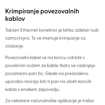
Krimpiranje povezovalnih
kablov
Takšen Ethernet konektor je lahko izdelan tudi
samostojno. To se imenuje krimpanje oz.
stiskanje.
Povezovalni kabel se na koncu odreže s
posebnim nožem za kable. Nato se razkrijejo
posamezni pari žic. Glede na predvideno
uporabo morajo biti ti pari na obeh koncih
kabla v enakem zaporedju.
Za nekatere računalniške aplikacije je treba