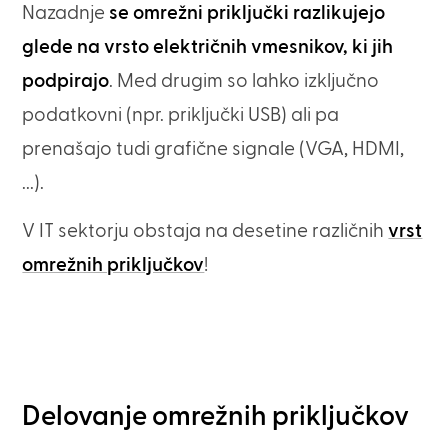
Nazadnje
se omrežni priključki razlikujejo
glede na vrsto električnih vmesnikov, ki jih
podpirajo
. Med drugim so lahko izključno
podatkovni (npr. priključki USB) ali pa
prenašajo tudi grafične signale (VGA, HDMI,
...).
V IT sektorju obstaja na desetine različnih
vrst
omrežnih priključkov
!
Delovanje omrežnih priključkov