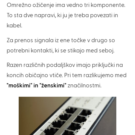
Omrežno ožičenje ima vedno tri komponente.
To sta dve napravi, ki ju je treba povezati in
kabel.
Za prenos signala iz ene točke v drugo so
potrebni kontakti, ki se stikajo med seboj.
Razen različnih podaljškov imajo priključki na
koncih običajno vtiče. Pri tem razlikujemo med
"moškimi" in "ženskimi"
značilnostmi.