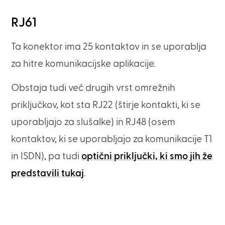
RJ61
Ta konektor ima 25 kontaktov in se uporablja
za hitre komunikacijske aplikacije.
Obstaja tudi več drugih vrst omrežnih
priključkov, kot sta RJ22 (štirje kontakti, ki se
uporabljajo za slušalke) in RJ48 (osem
kontaktov, ki se uporabljajo za komunikacije T1
in ISDN), pa tudi
optični priključki, ki smo jih že
predstavili tukaj
.