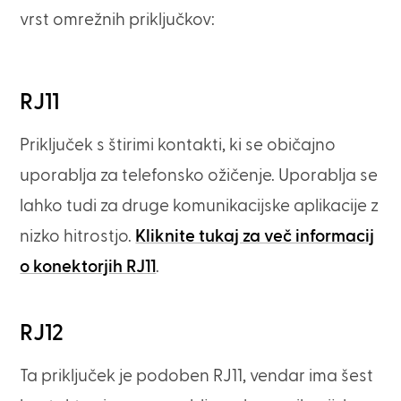
vrst omrežnih priključkov:
RJ11
Priključek s štirimi kontakti, ki se običajno
uporablja za telefonsko ožičenje. Uporablja se
lahko tudi za druge komunikacijske aplikacije z
nizko hitrostjo.
Kliknite tukaj za več informacij
o konektorjih RJ11
.
RJ12
Ta priključek je podoben RJ11, vendar ima šest