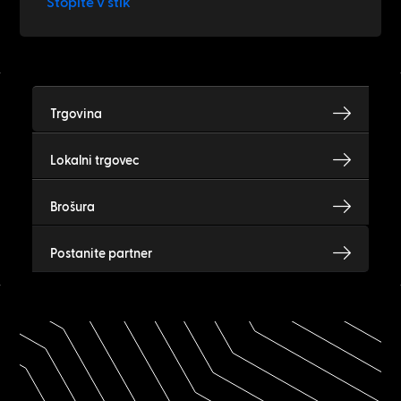
Stopite v stik
Trgovina
Lokalni trgovec
Brošura
Postanite partner