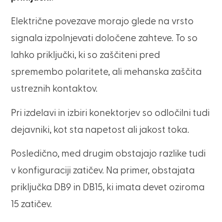
Električne povezave morajo glede na vrsto
signala izpolnjevati določene zahteve. To so
lahko priključki, ki so zaščiteni pred
spremembo polaritete, ali mehanska zaščita
ustreznih kontaktov.
Pri izdelavi in izbiri konektorjev so odločilni tudi
dejavniki, kot sta napetost ali jakost toka.
Posledično, med drugim obstajajo razlike tudi
v konfiguraciji zatičev. Na primer, obstajata
priključka DB9 in DB15, ki imata devet oziroma
15 zatičev.