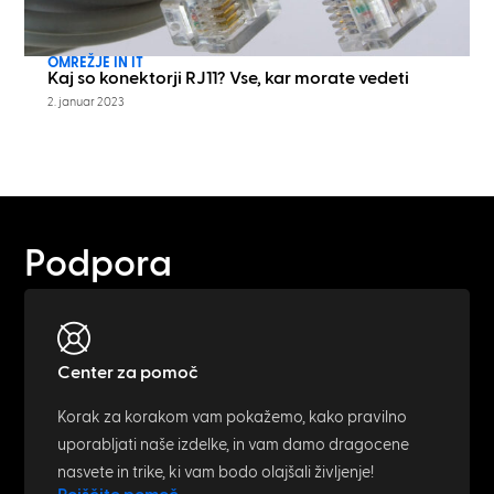
OMREŽJE IN IT
Kaj so konektorji RJ11? Vse, kar morate vedeti
2. januar 2023
Podpora
Center za pomoč
Korak za korakom vam pokažemo, kako pravilno
uporabljati naše izdelke, in vam damo dragocene
nasvete in trike, ki vam bodo olajšali življenje!