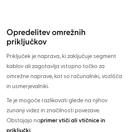
Opredelitev omrežnih
priključkov
Priključek je naprava, ki zaključuje segment
kablov ali zagotavlja vstopno točko za
omrežne naprave, kot so računalniki, vozlišča
in usmerjevalniki.
Te je mogoče razlikovati glede na njihov
zunanji videz in značilnosti povezave.
Obstajajo na
primer vtiči ali vtičnice in
priključki
.