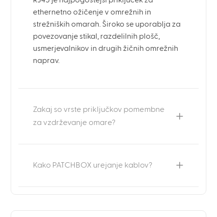
ethernetno ožičenje v omrežnih in
strežniških omarah. Široko se uporablja za
povezovanje stikal, razdelilnih plošč,
usmerjevalnikov in drugih žičnih omrežnih
naprav.
Zakaj so vrste priključkov pomembne
za vzdrževanje omare?
Kako PATCHBOX urejanje kablov?