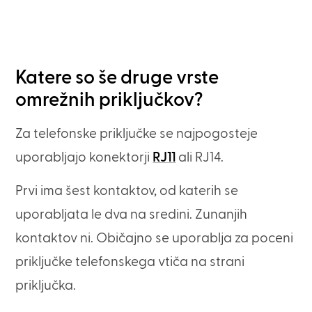
Katere so še druge vrste
omrežnih priključkov?
Za telefonske priključke se najpogosteje
uporabljajo konektorji
RJ11
ali RJ14.
Prvi ima šest kontaktov, od katerih se
uporabljata le dva na sredini. Zunanjih
kontaktov ni. Običajno se uporablja za poceni
priključke telefonskega vtiča na strani
priključka.