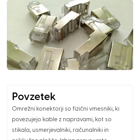
Povzetek
Omrežni konektorji so fizični vmesniki, ki
povezujejo kable z napravami, kot so
stikala, usmerjevalniki, računalniki in