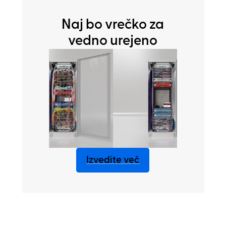
Naj bo vrečko za
vedno urejeno
Izvedite več