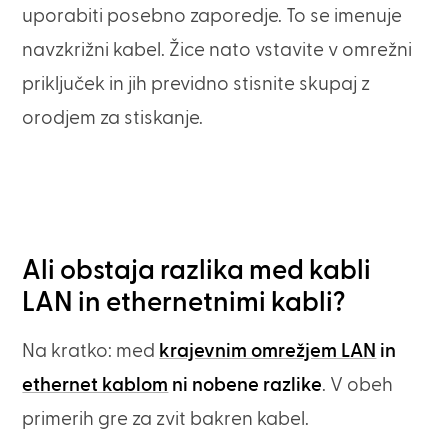
uporabiti posebno zaporedje. To se imenuje
navzkrižni kabel. Žice nato vstavite v omrežni
priključek in jih previdno stisnite skupaj z
orodjem za stiskanje.
Ali obstaja razlika med kabli
LAN in ethernetnimi kabli?
Na kratko: med
krajevnim omrežjem LAN
in
ethernet kablom
ni nobene razlike
. V obeh
primerih gre za zvit bakren kabel.