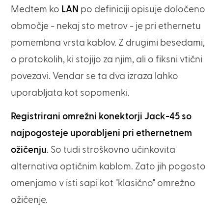
Medtem ko
LAN
po definiciji opisuje določeno
območje - nekaj sto metrov - je pri ethernetu
pomembna vrsta kablov. Z drugimi besedami,
o protokolih, ki stojijo za njim, ali o fiksni vtični
povezavi. Vendar se ta dva izraza lahko
uporabljata kot sopomenki.
Registrirani omrežni konektorji Jack-45 so
najpogosteje uporabljeni pri ethernetnem
ožičenju
. So tudi stroškovno učinkovita
alternativa optičnim kablom. Zato jih pogosto
omenjamo v isti sapi kot "klasično" omrežno
ožičenje.