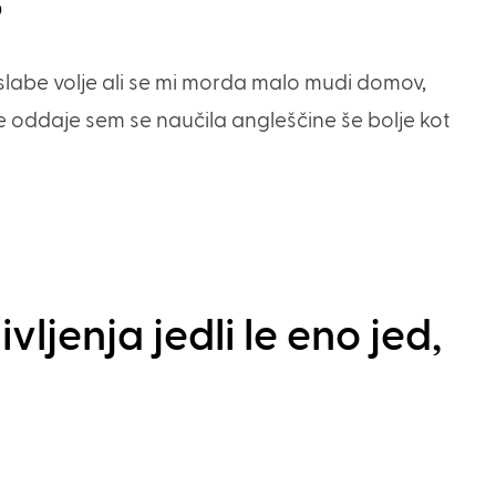
?
m slabe volje ali se mi morda malo mudi domov,
 oddaje sem se naučila angleščine še bolje kot
vljenja jedli le eno jed,