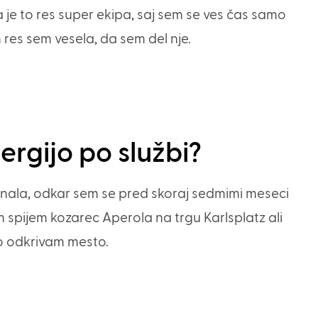
je to res super ekipa, saj sem se ves čas samo
n res sem vesela, da sem del nje.
ergijo po službi?
poznala, odkar sem se pred skoraj sedmimi meseci
m spijem kozarec Aperola na trgu Karlsplatz ali
o odkrivam mesto.