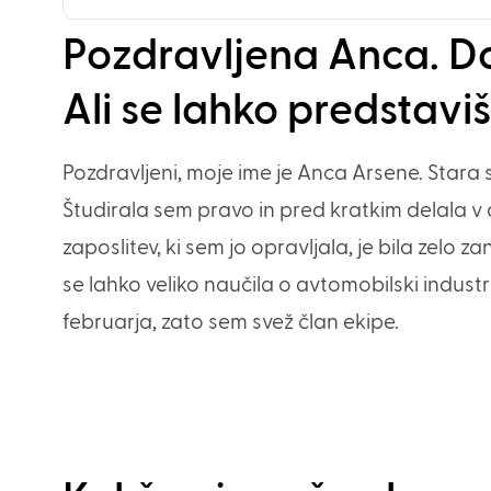
Pozdravljena Anca. Do
Ali se lahko predstavi
Pozdravljeni, moje ime je Anca Arsene. Stara se
Študirala sem pravo in pred kratkim delala v o
zaposlitev, ki sem jo opravljala, je bila zelo
se lahko veliko naučila o avtomobilski industr
februarja, zato sem svež član ekipe.