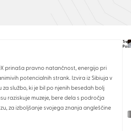
Tren
Post
 prinaša pravno natančnost, energijo pri
imivih potencialnih strank. Izvira iz Sibiuja v
 za službo, ki je bil po njenih besedah bolj
u raziskuje muzeje, bere dela s področja
atzu, za izboljšanje svojega znanja angleščine