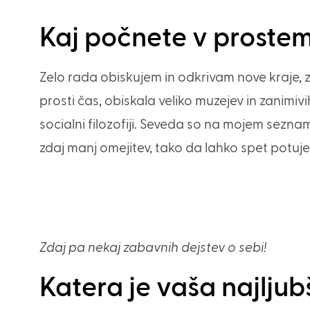
Kaj počnete v proste
Zelo rada obiskujem in odkrivam nove kraje, 
prosti čas, obiskala veliko muzejev in zanimiv
socialni filozofiji. Seveda so na mojem sezna
zdaj manj omejitev, tako da lahko spet potuje
Zdaj pa nekaj zabavnih dejstev o sebi!
Katera je vaša najljub