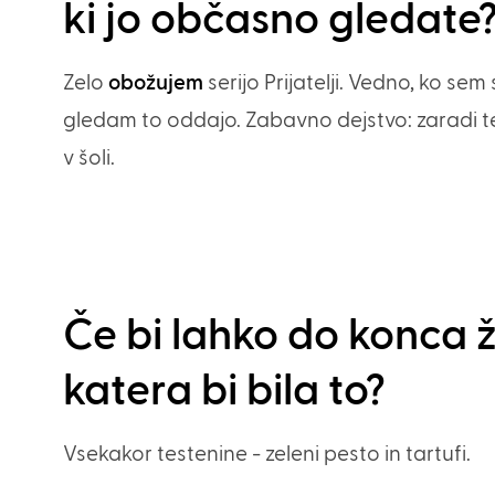
ki jo občasno gledate
Zelo
obožujem
serijo Prijatelji. Vedno, ko se
gledam to oddajo. Zabavno dejstvo: zaradi te
v šoli.
Če bi lahko do konca ži
katera bi bila to?
Vsekakor testenine - zeleni pesto in tartufi.