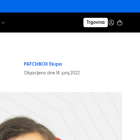
Trgovina
PATCHBOX Ekipa
Objavljeno dne 14. junij 2022