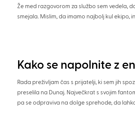
Že med razgovorom za službo sem vedela, da 
smejala. Mislim, da imamo najbolj kul ekipo, i
Kako se napolnite z en
Rada preživljam čas s prijatelji, ki sem jih s
preselila na Dunaj. Največkrat s svojim fanto
pa se odpraviva na dolge sprehode, da lahk