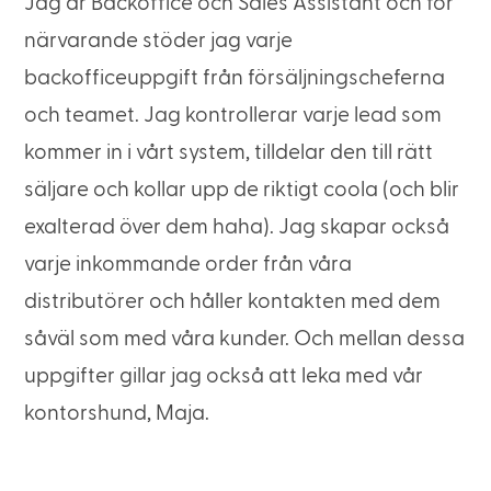
Jag är Backoffice och Sales Assistant och för
närvarande stöder jag varje
backofficeuppgift från försäljningscheferna
och teamet. Jag kontrollerar varje lead som
kommer in i vårt system, tilldelar den till rätt
säljare och kollar upp de riktigt coola (och blir
exalterad över dem haha). Jag skapar också
varje inkommande order från våra
distributörer och håller kontakten med dem
såväl som med våra kunder. Och mellan dessa
uppgifter gillar jag också att leka med vår
kontorshund, Maja.