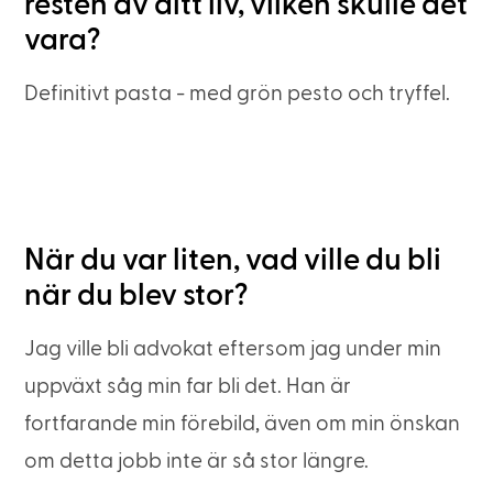
resten av ditt liv, vilken skulle det
vara?
Definitivt pasta - med grön pesto och tryffel.
När du var liten, vad ville du bli
när du blev stor?
Jag ville bli advokat eftersom jag under min
uppväxt såg min far bli det. Han är
fortfarande min förebild, även om min önskan
om detta jobb inte är så stor längre.