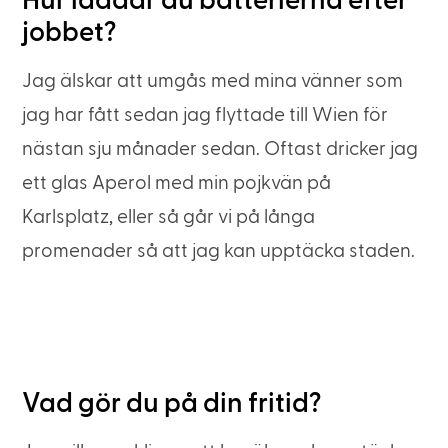
Hur laddar du batterierna efter
jobbet?
Jag älskar att umgås med mina vänner som
jag har fått sedan jag flyttade till Wien för
nästan sju månader sedan. Oftast dricker jag
ett glas Aperol med min pojkvän på
Karlsplatz, eller så går vi på långa
promenader så att jag kan upptäcka staden.
Vad gör du på din fritid?