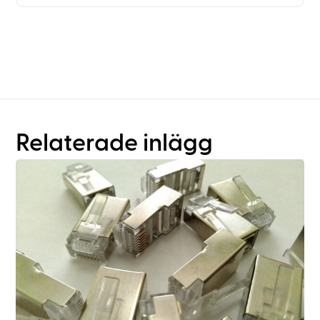
Behöver du mer än bara
planering av hyllsystem?
Relaterade inlägg