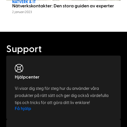
NÄTVERK & IT
Nätverkskontakter: Den stora guiden av experter
2 januari 2023
Support
Hjälpcenter
Vi visar dig steg för steg hur du använder våra
produkter på rätt sätt och ger dig också värdefulla
tips och tricks för att göra ditt liv enklare!
Få hjälp