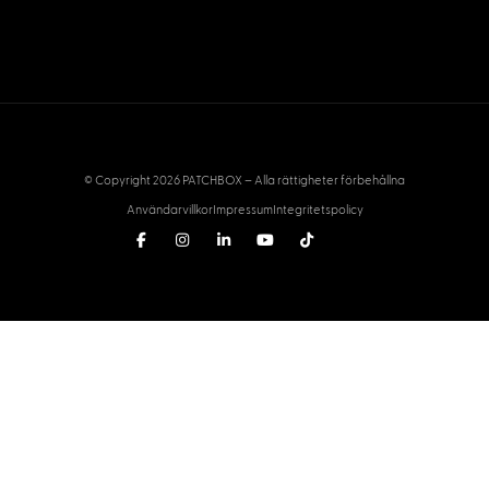
© Copyright 2026 PATCHBOX – Alla rättigheter förbehållna
Användarvillkor
Impressum
Integritetspolicy