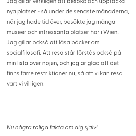
Jag gillar verkligen att besöka och upptäcka
nya platser - så under de senaste månaderna,
när jag hade tid över, besökte jag många
museer och intressanta platser här i Wien.
Jag gillar också att läsa böcker om
socialfilosofi. Att resa står förstås också på
min lista över nöjen, och jag är glad att det
finns färre restriktioner nu, så att vi kan resa
vart vi vill igen.
Nu några roliga fakta om dig själv!