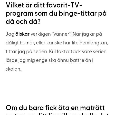
Vilket är ditt favorit-TV-
program som du binge-tittar på
då och då?
Jag
älskar
verkligen "Vänner". När jag är på
dåligt humör, eller kanske har lite hemlängtan,
tittar jag på serien. Kul fakta: tack vare serien
lärde jag mig engelska ännu bättre än i
skolan.
Om du bara fick äta en maträtt