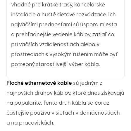
vhodné pre krátke trasy, kancelárske
inštalácie a husté sieťové rozvádzače. Ich
najväčšími prednosťami sú úspora miesta
a prehľadnejšie vedenie káblov, zatiaľ čo
pri väčších vzdialenostiach alebo v
prostrediach s vysokým rušením môže byť
potrebný starostlivejší výber kábla.
Ploché ethernetové káble
sú jedným z
najnovších druhov káblov, ktoré dnes získavajú
na popularite. Tento druh kábla sa čoraz
častejšie používa v sieťach v domácnostiach
a na pracoviskách.