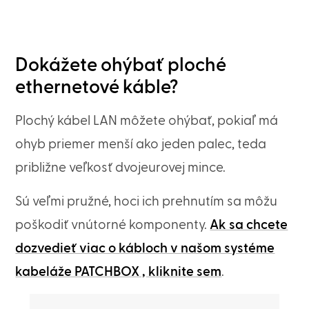
Dokážete ohýbať ploché
ethernetové káble?
Plochý kábel LAN môžete ohýbať, pokiaľ má
ohyb priemer menší ako jeden palec, teda
približne veľkosť dvojeurovej mince.
Sú veľmi pružné, hoci ich prehnutím sa môžu
poškodiť vnútorné komponenty.
Ak sa chcete
dozvedieť viac o kábloch v našom systéme
kabeláže PATCHBOX , kliknite sem
.