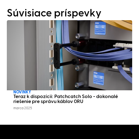
Súvisiace príspevky
NOVINKY
Teraz k dispozícii: Patchcatch Solo - dokonalé
riešenie pre správu káblov 0RU
marca 2025