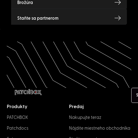
Brožúra
Staňte sa partnerom
S
Produkty
Predaj
PATCHBOX
Nakupujte teraz
Patchdocs
Nájdite miestneho obchodníka