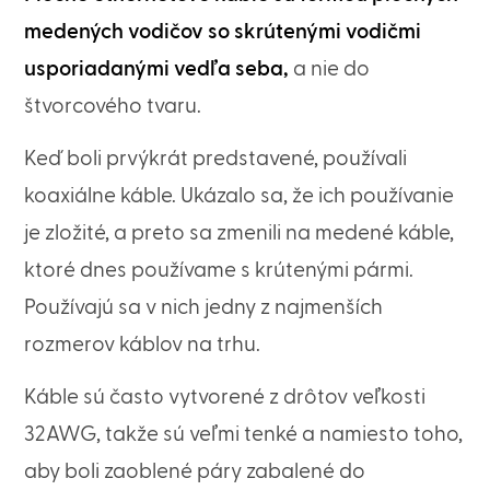
medených vodičov so skrútenými vodičmi
usporiadanými vedľa seba,
a nie do
štvorcového tvaru.
Keď boli prvýkrát predstavené, používali
koaxiálne káble. Ukázalo sa, že ich používanie
je zložité, a preto sa zmenili na medené káble,
ktoré dnes používame s krútenými pármi.
Používajú sa v nich jedny z najmenších
rozmerov káblov na trhu.
Káble sú často vytvorené z drôtov veľkosti
32AWG, takže sú veľmi tenké a namiesto toho,
aby boli zaoblené páry zabalené do