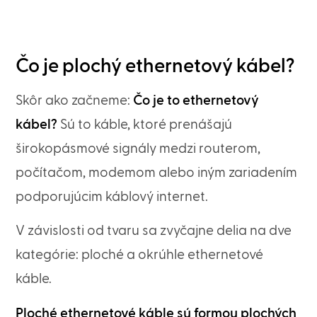
Čo je plochý ethernetový kábel?
Skôr ako začneme:
Čo je to ethernetový
kábel?
Sú to káble, ktoré prenášajú
širokopásmové signály medzi routerom,
počítačom, modemom alebo iným zariadením
podporujúcim káblový internet.
V závislosti od tvaru sa zvyčajne delia na dve
kategórie: ploché a okrúhle ethernetové
káble.
Ploché ethernetové káble sú formou plochých