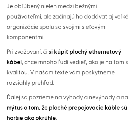
Je obľúbený nielen medzi bežnými
používateľmi, ale začínajú ho dodávať aj veľké
organizácie spolu so svojimi sieťovými
komponentmi.
Pri zvažovaní, či
si kúpiť plochý ethernetový
kábel
, chce mnoho ľudí vedieť, ako je na tom s
kvalitou. V našom texte vám poskytneme
rozsiahly prehľad.
Ďalej sa pozrieme na výhody a nevýhody a na
mýtus o tom, že ploché prepojovacie káble sú
horšie ako okrúhle
.