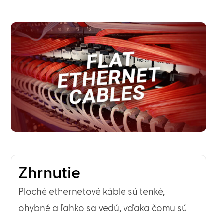
Zhrnutie
Ploché ethernetové káble sú tenké,
ohybné a ľahko sa vedú, vďaka čomu sú