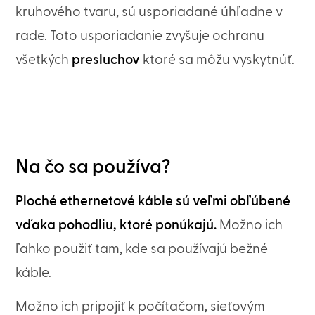
kruhového tvaru, sú usporiadané úhľadne v
rade. Toto usporiadanie zvyšuje ochranu
všetkých
presluchov
ktoré sa môžu vyskytnúť.
Na čo sa používa?
Ploché ethernetové káble sú veľmi obľúbené
vďaka pohodliu, ktoré ponúkajú.
Možno ich
ľahko použiť tam, kde sa používajú bežné
káble.
Možno ich pripojiť k počítačom, sieťovým