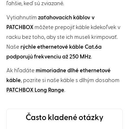
ľahšie, keď sú zviazané.
Vytiahnutím
zaťahovacích káblov v
PATCHBOX
môžete prepojiť káble kdekoľvek v
racku bez toho, aby ste ich museli krimpovať.
Naše
rýchle ethernetové káble Cat.6a
podporujú frekvenciu až 250 MHz
.
Ak hľadáte
mimoriadne dlhé ethernetové
káble
, pozrite si naše káble s dlhým dosahom
PATCHBOX Long Range
.
Často kladené otázky