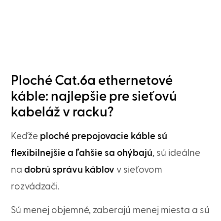
Ploché Cat.6a ethernetové
káble: najlepšie pre sieťovú
kabeláž v racku?
Keďže
ploché prepojovacie káble sú
flexibilnejšie a ľahšie sa ohýbajú
, sú ideálne
na
dobrú správu káblov
v sieťovom
rozvádzači.
Sú menej objemné, zaberajú menej miesta a sú