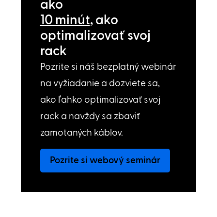
ako
10 minút
, ako
optimalizovať svoj
rack
Pozrite si náš bezplatný webinár
na vyžiadanie a dozviete sa,
ako ľahko optimalizovať svoj
rack a navždy sa zbaviť
zamotaných káblov.
Pozrite si webový seminár