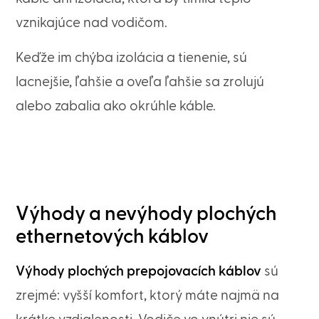
vznikajúce nad vodičom.
Keďže im chýba izolácia a tienenie, sú
lacnejšie, ľahšie a oveľa ľahšie sa zrolujú
alebo zabalia ako okrúhle káble.
Výhody a nevýhody plochých
ethernetových káblov
Výhody plochých prepojovacích káblov
sú
zrejmé: vyšší komfort, ktorý máte najmä na