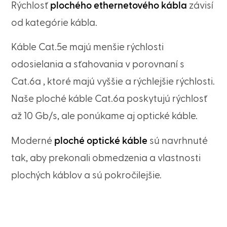
Rýchlosť
plochého ethernetového kábla
závisí
od kategórie kábla.
Káble Cat.5e majú menšie rýchlosti
odosielania a sťahovania v porovnaní s
Cat.6a , ktoré majú vyššie a rýchlejšie rýchlosti.
Naše ploché káble Cat.6a poskytujú rýchlosť
až 10 Gb/s, ale ponúkame aj optické káble.
Moderné
ploché optické káble
sú navrhnuté
tak, aby prekonali obmedzenia a vlastnosti
plochých káblov a sú pokročilejšie.