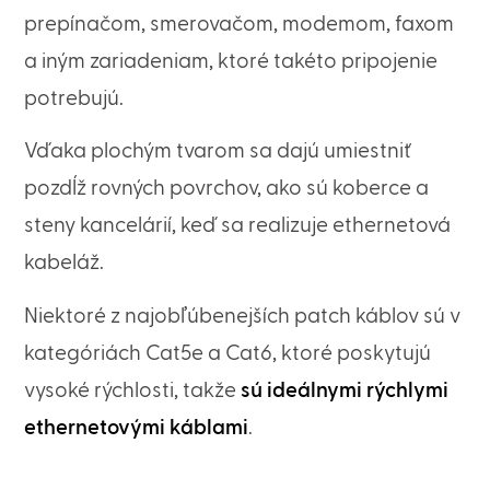
prepínačom, smerovačom, modemom, faxom
a iným zariadeniam, ktoré takéto pripojenie
potrebujú.
Vďaka plochým tvarom sa dajú umiestniť
pozdĺž rovných povrchov, ako sú koberce a
steny kancelárií, keď sa realizuje ethernetová
kabeláž.
Niektoré z najobľúbenejších patch káblov sú v
kategóriách Cat5e a Cat6, ktoré poskytujú
vysoké rýchlosti, takže
sú ideálnymi rýchlymi
ethernetovými káblami
.