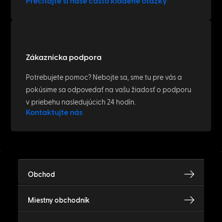
Prečítajte si naše často kladené otázky
Zákaznícka podpora
Potrebujete pomoc? Nebojte sa, sme tu pre vás a
pokúsime sa odpovedať na vašu žiadosť o podporu
v priebehu nasledujúcich 24 hodín.
Kontaktujte nás
Obchod
Miestny obchodník