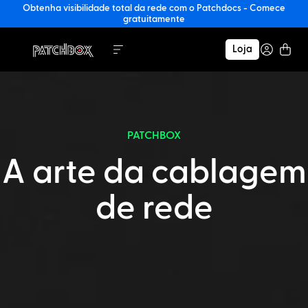
Obtenha visibilidade total da rede com o Patchdocs - Comece
gratuitamente
Loja
PATCHBOX
A arte da cablagem
de rede