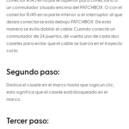
conector RJ45 en la parte superior para conectarlo a
un conmutador situado encima del PATCHBOX. O con el
conector RJ45 en la parte inferior si el interruptor al que
desea conectarse está debajo PATCHBOX. De esta
manera se evita doblar el cable. Cuando conecte un
conmutador de 24 puertos, dé vuelta uno de cada dos
casetes para evitar que el cable se tuerza en el trayecto
corto.
Segundo paso:
Deslice el casete en el marco hasta que oiga un clic;
esto significa que el casete está bloqueado en el
marco.
Tercer paso: