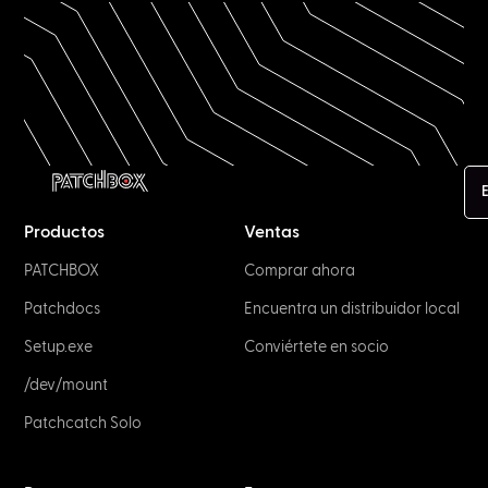
Productos
Ventas
PATCHBOX
Comprar ahora
Patchdocs
Encuentra un distribuidor local
Setup.exe
Conviértete en socio
/dev/mount
Patchcatch Solo