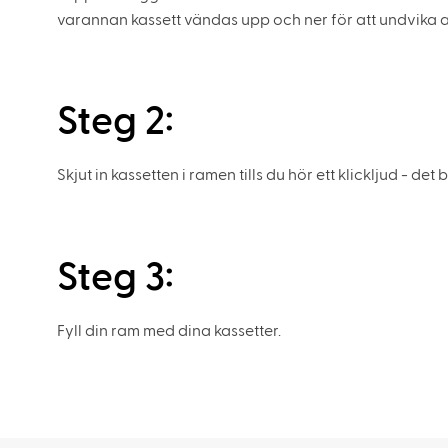
varannan kassett vändas upp och ner för att undvika att
Steg 2:
Skjut in kassetten i ramen tills du hör ett klickljud - det
Steg 3:
Fyll din ram med dina kassetter.