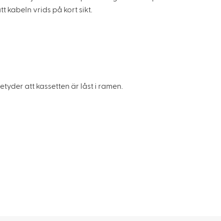
 kabeln vrids på kort sikt.
 betyder att kassetten är låst i ramen.