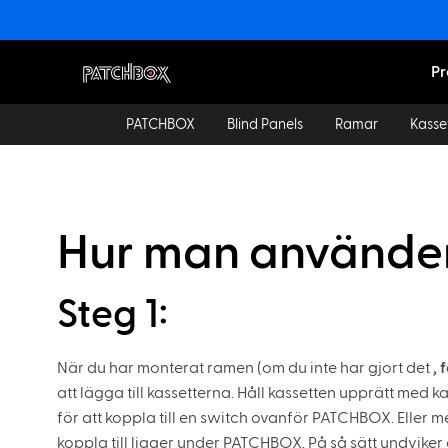
Pr
PATCHBOX
Blind Panels
Ramar
Kasse
Hur man använde
Steg 1:
När du har monterat ramen (om du inte har gjort det
, 
att lägga till kassetterna. Håll kassetten upprätt med
för att koppla till en switch ovanför PATCHBOX. Eller
koppla till ligger under PATCHBOX. På så sätt undviker