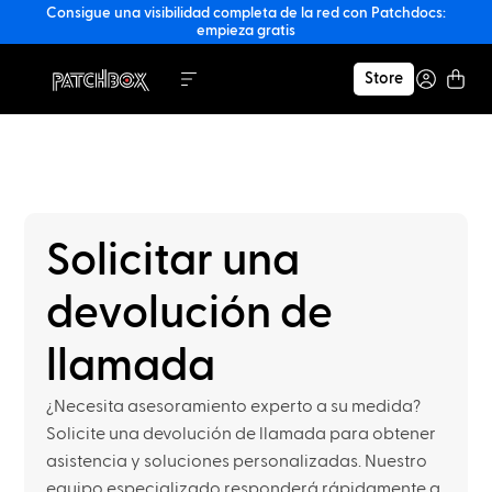
Consigue una visibilidad completa de la red con Patchdocs:
empieza gratis
Store
Solicitar una
devolución de
llamada
¿Necesita asesoramiento experto a su medida?
Solicite una devolución de llamada para obtener
asistencia y soluciones personalizadas. Nuestro
equipo especializado responderá rápidamente a