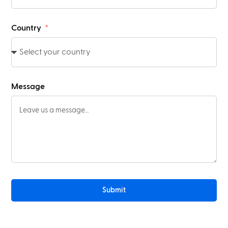
Country
Message
Submit