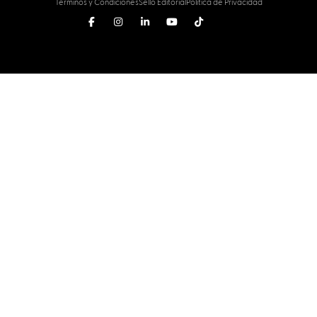
Términos y Condiciones
Sello Editorial
Política de Privacidad