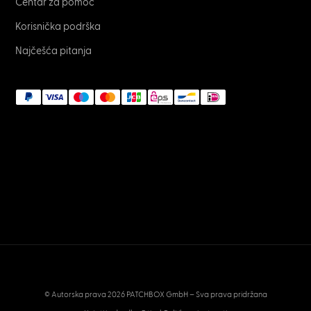
Centar za pomoć
Korisnička podrška
Najčešća pitanja
© Autorska prava 2026 PATCHBOX GmbH – Sva prava pridržana