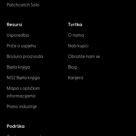
Patchcatch Solo
Resursi
Tvrtka
Usporedba
O nama
Priče o uspjehu
Naši kupci
Brošura proizvoda
Obratite nam se
Bijela knjiga
Blog
NIS2 Bijela knjiga
Karijera
Mapa s optičkim
informacijama
Pismo industrije
Podrška