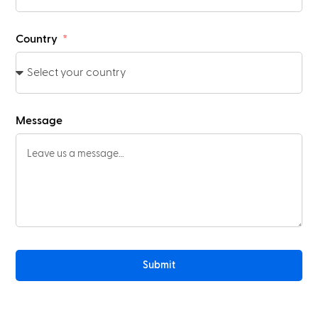
Country
Message
Submit