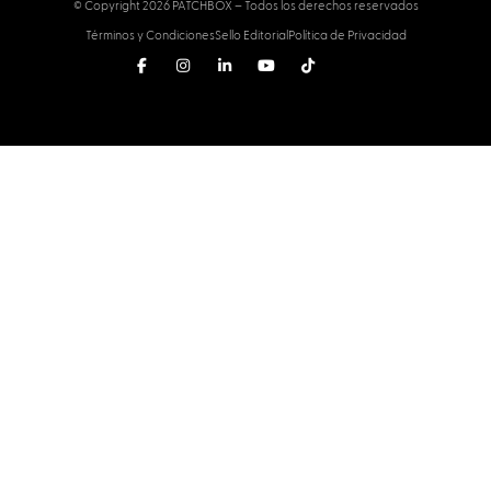
© Copyright 2026 PATCHBOX – Todos los derechos reservados
Términos y Condiciones
Sello Editorial
Política de Privacidad