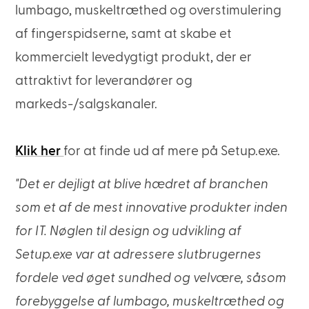
lumbago, muskeltræthed og overstimulering
af fingerspidserne, samt at skabe et
kommercielt levedygtigt produkt, der er
attraktivt for leverandører og
markeds-/salgskanaler.
Klik her
for at finde ud af mere på Setup.exe.
"Det er dejligt at blive hædret af branchen
som et af de mest innovative produkter inden
for IT. Nøglen til design og udvikling af
Setup.exe var at adressere slutbrugernes
fordele ved øget sundhed og velvære, såsom
forebyggelse af lumbago, muskeltræthed og