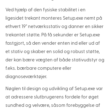
Ved hjælp af den fysiske stabilitet i en
ligesidet trekant monteres Setup.exe nemt på
ethvert 19" netværksstativ og danner en sikker
trekantet støtte. På få sekunder er Setup.exe
fastgjort, så den vender enten ind eller ud af
et stativ og skaber en solid og robust støtte,
der kan bære vægten af både stativudstyr og
f.eks. bærbare computere eller
diagnoseværktøjer.
Nøglen til design og udvikling af Setup.exe var
at adressere slutbrugerens fordele for øget
sundhed og velvære, såsom forebyggelse af