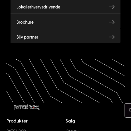
Lokal erhvervsdrivende
Brochure
Bliv partner
Produkter
Salg