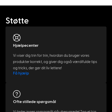
Støtte
Hjælpecenter
Vi viser dig trin for trin, hvordan du bruger vores
produkter korrekt, og giver dig også værdifulde tips
og tricks, der gør dit liv lettere!
Få hjælp
Ofte stillede spørgsmål
Vi lader ingen spørgsmål stå ubesvarede! Tag et kig