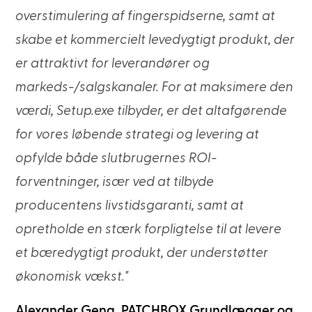
overstimulering af fingerspidserne, samt at
skabe et kommercielt levedygtigt produkt, der
er attraktivt for leverandører og
markeds-/salgskanaler. For at maksimere den
værdi, Setup.exe tilbyder, er det altafgørende
for vores løbende strategi og levering at
opfylde både slutbrugernes ROI-
forventninger, især ved at tilbyde
producentens livstidsgaranti, samt at
opretholde en stærk forpligtelse til at levere
et bæredygtigt produkt, der understøtter
økonomisk vækst."
Alexander Geng, PATCHBOX Grundlægger og