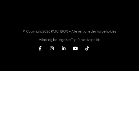
© Copyright 2026 PATCHBOX – Alle rettigheder forbeholdes
Vilkår og betingelser
Tryk
Privatlivspolitik