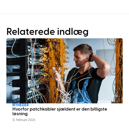
Relaterede indlæg
NYHEDER
Hvorfor patchkabler sjældent er den billigste
løsning
12. februar 2026