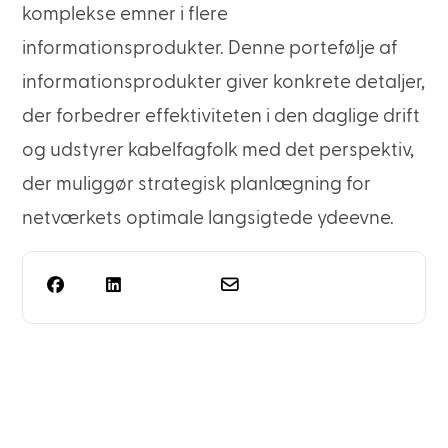
komplekse emner i flere
informationsprodukter. Denne portefølje af
informationsprodukter giver konkrete detaljer,
der forbedrer effektiviteten i den daglige drift
og udstyrer kabelfagfolk med det perspektiv,
der muliggør strategisk planlægning for
netværkets optimale langsigtede ydeevne.
Har du brug for mere end
blot planlægning af
reoler?