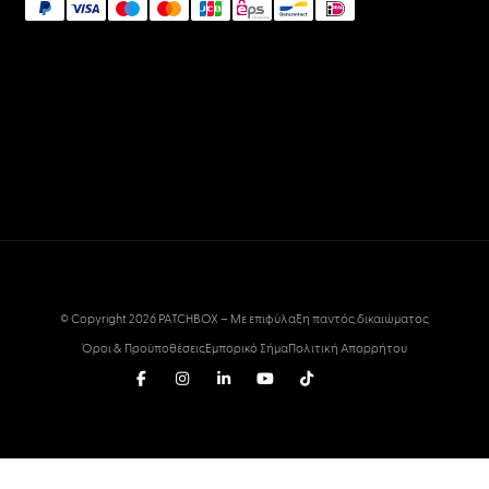
© Copyright 2026 PATCHBOX – Με επιφύλαξη παντός δικαιώματος
Όροι & Προϋποθέσεις
Εμπορικό Σήμα
Πολιτική Απορρήτου