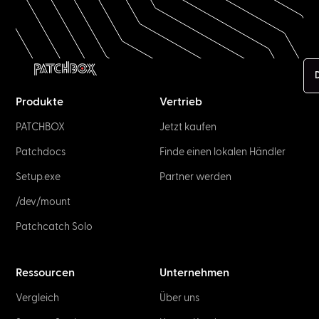
Produkte
Vertrieb
PATCHBOX
Jetzt kaufen
Patchdocs
Finde einen lokalen Händler
Setup.exe
Partner werden
/dev/mount
Patchcatch Solo
Ressourcen
Unternehmen
Vergleich
Über uns