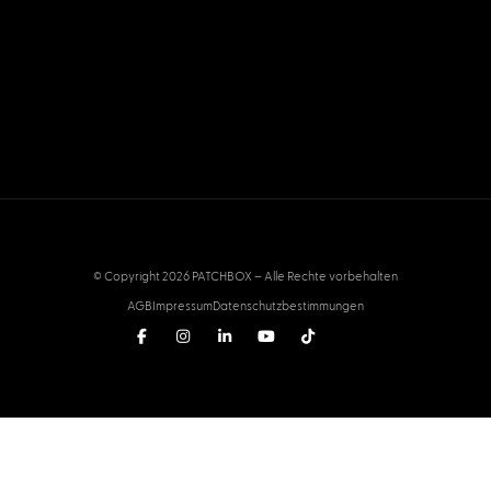
© Copyright 2026 PATCHBOX – Alle Rechte vorbehalten
AGB
Impressum
Datenschutzbestimmungen