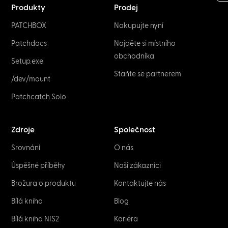
Produkty
Prodej
PATCHBOX
Nakupujte nyní
Patchdocs
Najděte si místního
obchodníka
Setup.exe
Staňte se partnerem
/dev/mount
Patchcatch Solo
Zdroje
Společnost
Srovnání
O nás
Úspěšné příběhy
Naši zákazníci
Brožura o produktu
Kontaktujte nás
Bílá kniha
Blog
Bílá kniha NIS2
Kariéra