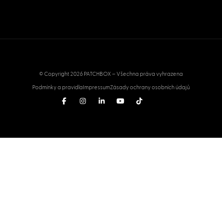
© Copyright 2026 PATCHBOX – Všechna práva vyhrazena
Podmínky a pravidla
Impressum
Zásady ochrany osobních údajů