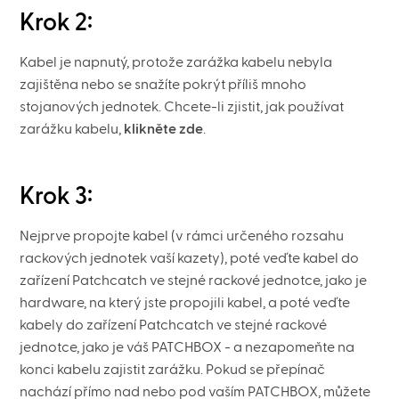
Krok 2:
Kabel je napnutý, protože zarážka kabelu nebyla
zajištěna nebo se snažíte pokrýt příliš mnoho
stojanových jednotek. Chcete-li zjistit, jak používat
zarážku kabelu,
klikněte zde
.
Krok 3:
Nejprve propojte kabel (v rámci určeného rozsahu
rackových jednotek vaší kazety), poté veďte kabel do
zařízení Patchcatch ve stejné rackové jednotce, jako je
hardware, na který jste propojili kabel, a poté veďte
kabely do zařízení Patchcatch ve stejné rackové
jednotce, jako je váš PATCHBOX - a nezapomeňte na
konci kabelu zajistit zarážku. Pokud se přepínač
nachází přímo nad nebo pod vaším PATCHBOX, můžete