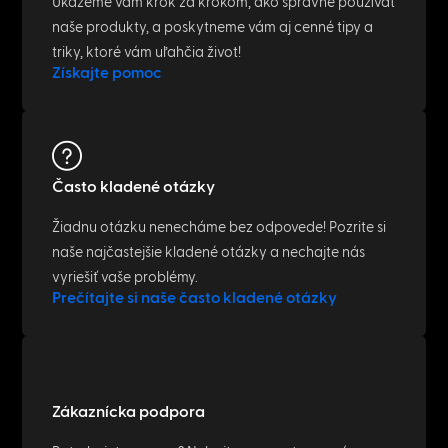
Ukážeme vám krok za krokom, ako správne používať
naše produkty, a poskytneme vám aj cenné tipy a
triky, ktoré vám uľahčia život!
Získajte pomoc
Často kladené otázky
Žiadnu otázku nenecháme bez odpovede! Pozrite si
naše najčastejšie kladené otázky a nechajte nás
vyriešiť vaše problémy.
Prečítajte si naše často kladené otázky
Zákaznícka podpora