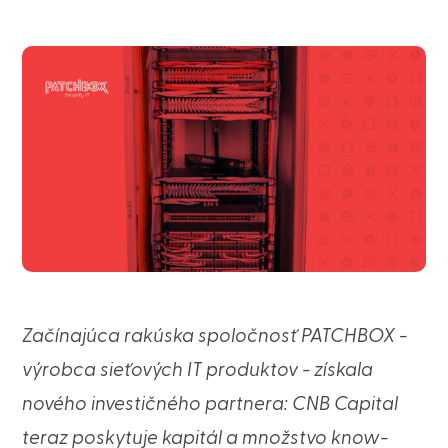
Začínajúca rakúska spoločnosť PATCHBOX -
výrobca sieťových IT produktov - získala
nového investičného partnera: CNB Capital
teraz poskytuje kapitál a množstvo know-