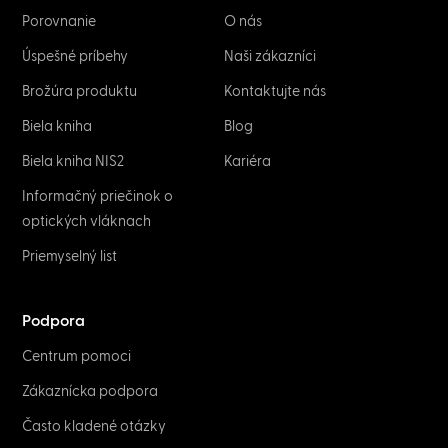
Porovnanie
O nás
Úspešné príbehy
Naši zákazníci
Brožúra produktu
Kontaktujte nás
Biela kniha
Blog
Biela kniha NIS2
Kariéra
Informačný priečinok o
optických vláknach
Priemyselný list
Podpora
Centrum pomoci
Zákaznícka podpora
Často kladené otázky