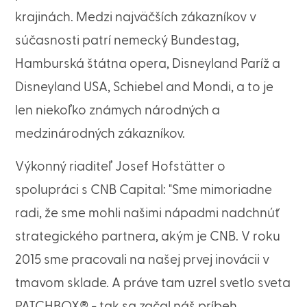
krajinách. Medzi najväčších zákazníkov v
súčasnosti patrí nemecký Bundestag,
Hamburská štátna opera, Disneyland Paríž a
Disneyland USA, Schiebel and Mondi, a to je
len niekoľko známych národných a
medzinárodných zákazníkov.
Výkonný riaditeľ Josef Hofstätter o
spolupráci s CNB Capital: "Sme mimoriadne
radi, že sme mohli našimi nápadmi nadchnúť
strategického partnera, akým je CNB. V roku
2015 sme pracovali na našej prvej inovácii v
tmavom sklade. A práve tam uzrel svetlo sveta
PATCHBOX® - tak sa začal náš príbeh