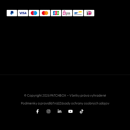
© Copyright 2026 PATCHBOX – Všetky práva vyhradené
Podmienky a pravidlá
Tiráž
Zásady ochrany osobných údajov