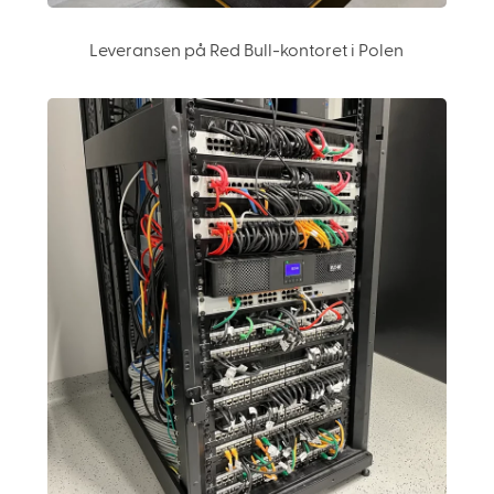
Leveransen på Red Bull-kontoret i Polen