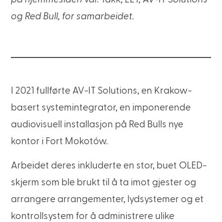
og Red Bull, for samarbeidet.
I 2021 fullførte AV-IT Solutions, en Krakow-
basert systemintegrator, en imponerende
audiovisuell installasjon på Red Bulls nye
kontor i Fort Mokotów.
Arbeidet deres inkluderte en stor, buet OLED-
skjerm som ble brukt til å ta imot gjester og
arrangere arrangementer, lydsystemer og et
kontrollsystem for å administrere ulike