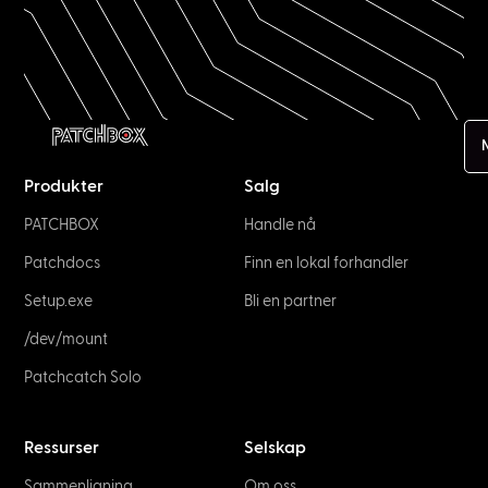
Produkter
Salg
PATCHBOX
Handle nå
Patchdocs
Finn en lokal forhandler
Setup.exe
Bli en partner
/dev/mount
Patchcatch Solo
Ressurser
Selskap
Sammenligning
Om oss