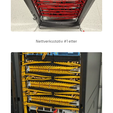
Nettverksstativ #1 etter