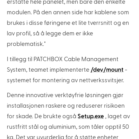
erstatte hele panelet, men bare den enkelte
modulen. På den annen side har kablene som
brukes i disse føringene et lite tverrsnitt og en
lav profil, så å legge dem er ikke
problematisk."
I tillegg til PATCHBOX Cable Management
System, teamet implementerte
/dev/mount
-
systemet for montering av nettverkssvitsjer.
Denne innovative verktøyfrie løsningen gjør
installasjonen raskere og reduserer risikoen
for skade. De brukte også
Setup.exe
, laget av
rustfritt stål og aluminium, som tåler opptil 50
kg. Det var uvurderlig for å støtte enheter