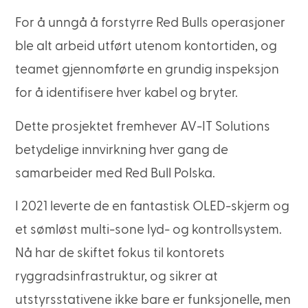
For å unngå å forstyrre Red Bulls operasjoner
ble alt arbeid utført utenom kontortiden, og
teamet gjennomførte en grundig inspeksjon
for å identifisere hver kabel og bryter.
Dette prosjektet fremhever AV-IT Solutions
betydelige innvirkning hver gang de
samarbeider med Red Bull Polska.
I 2021 leverte de en fantastisk OLED-skjerm og
et sømløst multi-sone lyd- og kontrollsystem.
Nå har de skiftet fokus til kontorets
ryggradsinfrastruktur, og sikrer at
utstyrsstativene ikke bare er funksjonelle, men