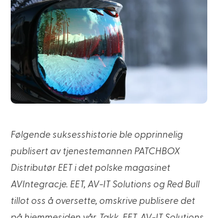
Følgende suksesshistorie ble opprinnelig
publisert av tjenestemannen PATCHBOX
Distributør EET i det polske magasinet
AVIntegracje. EET, AV-IT Solutions og Red Bull
tillot oss å oversette, omskrive publisere det
på hjemmesiden vår. Takk, EET, AV-IT Solutions