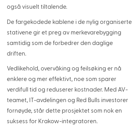
også visuelt tiltalende.
De fargekodede kablene i de nylig organiserte
stativene gir et preg av merkevarebygging
samtidig som de forbedrer den daglige
driften.
Vedlikehold, overvåking og feilsøking er nå
enklere og mer effektivt, noe som sparer
verdifull tid og reduserer kostnader. Med AV-
teamet, IT-avdelingen og Red Bulls investorer
fornøyde, står dette prosjektet som nok en
suksess for Krakow-integratoren.