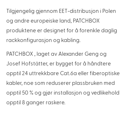
Tilgjengelig gjennom EET-distribusjon i Polen
og andre europeiske land, PATCHBOX
produktene er designet for å forenkle daglig
rackkonfigurasjon og kabling.
PATCHBOX , laget av Alexander Geng og
Josef Hofstätter, er bygget for å håndtere
opptil 24 uttrekkbare Cat.6a eller fiberoptiske
kabler, noe som reduserer plassbruken med
opptil 50 % og gjør installasjon og vedlikehold
opptil 8 ganger raskere.