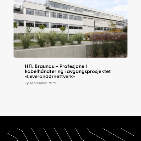
HTL Braunau – Profesjonell
kabelhåndtering i avgangsprosjektet
«Leverandørnettverk»
29. september 2025