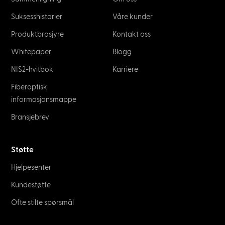
Suksesshistorier
Våre kunder
Produktbrosjyre
Kontakt oss
Whitepaper
Blogg
NIS2-hvitbok
Karriere
Fiberoptisk
informasjonsmappe
Bransjebrev
Støtte
Hjelpesenter
Kundestøtte
Ofte stilte spørsmål