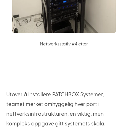
Nettverksstativ #4 etter
Utover å installere PATCHBOX Systemer,
teamet merket omhyggelig hver port i
nettverksinfrastrukturen, en viktig, men
kompleks oppgave gitt systemets skala.