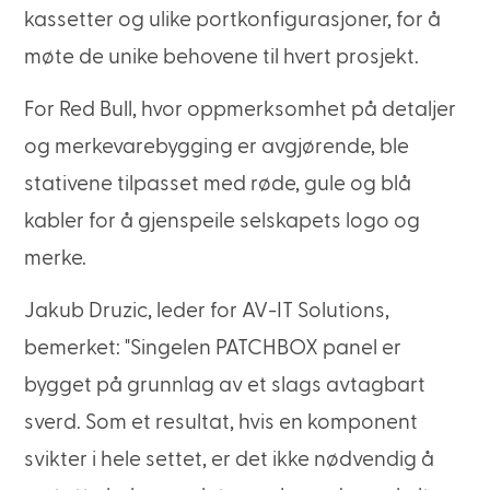
kassetter og ulike portkonfigurasjoner, for å
møte de unike behovene til hvert prosjekt.
For Red Bull, hvor oppmerksomhet på detaljer
og merkevarebygging er avgjørende, ble
stativene tilpasset med røde, gule og blå
kabler for å gjenspeile selskapets logo og
merke.
Jakub Druzic, leder for AV-IT Solutions,
bemerket: "Singelen PATCHBOX panel er
bygget på grunnlag av et slags avtagbart
sverd. Som et resultat, hvis en komponent
svikter i hele settet, er det ikke nødvendig å