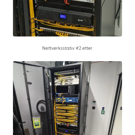
Nettverksstativ #2 etter