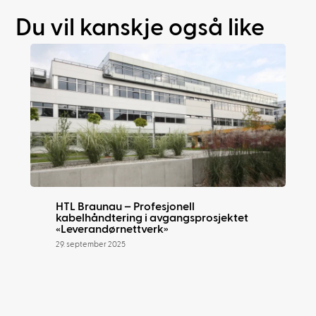
Du vil kanskje også like
HTL Braunau – Profesjonell
kabelhåndtering i avgangsprosjektet
«Leverandørnettverk»
29. september 2025