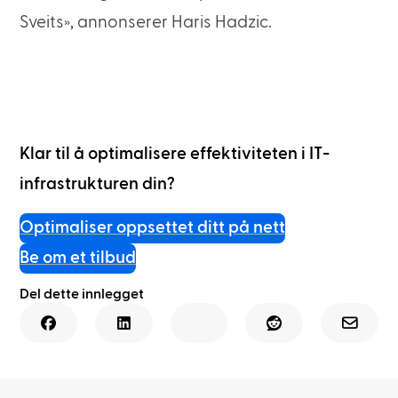
Sveits», annonserer Haris Hadzic.
Klar til å optimalisere effektiviteten i IT-
infrastrukturen din?
Optimaliser oppsettet ditt på nett
Be om et tilbud
Del dette innlegget