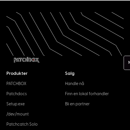
Produkter
Salg
PATCHBOX
Handle nå
Patchdocs
Finn en lokal forhandler
Setup.exe
Bli en partner
/dev/mount
Patchcatch Solo