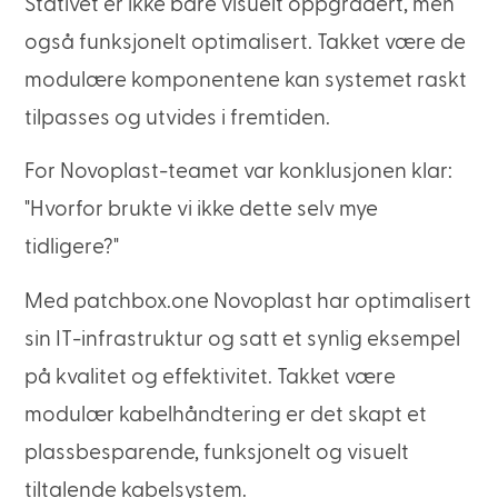
Stativet er ikke bare visuelt oppgradert, men
også funksjonelt optimalisert. Takket være de
modulære komponentene kan systemet raskt
tilpasses og utvides i fremtiden.
For Novoplast-teamet var konklusjonen klar:
"Hvorfor brukte vi ikke dette selv mye
tidligere?"
Med patchbox.one Novoplast har optimalisert
sin IT-infrastruktur og satt et synlig eksempel
på kvalitet og effektivitet. Takket være
modulær kabelhåndtering er det skapt et
plassbesparende, funksjonelt og visuelt
tiltalende kabelsystem.