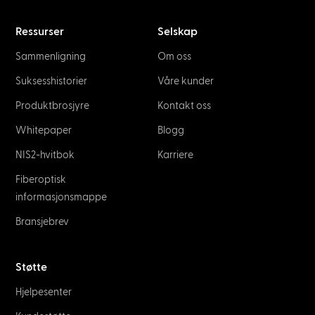
Ressurser
Selskap
Sammenligning
Om oss
Suksesshistorier
Våre kunder
Produktbrosjyre
Kontakt oss
Whitepaper
Blogg
NIS2-hvitbok
Karriere
Fiberoptisk
informasjonsmappe
Bransjebrev
Støtte
Hjelpesenter