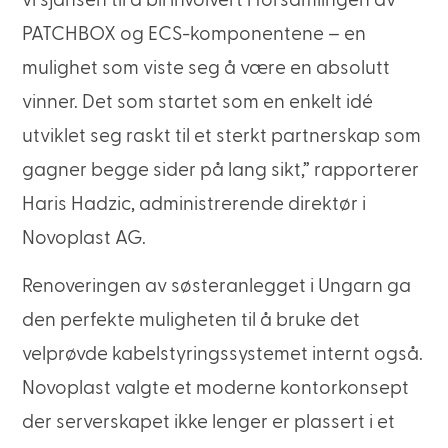
vi sjansen til å bli involvert i forsamlingen av
PATCHBOX og ECS-komponentene – en
mulighet som viste seg å være en absolutt
vinner. Det som startet som en enkelt idé
utviklet seg raskt til et sterkt partnerskap som
gagner begge sider på lang sikt,” rapporterer
Haris Hadzic, administrerende direktør i
Novoplast AG.
Renoveringen av søsteranlegget i Ungarn ga
den perfekte muligheten til å bruke det
velprøvde kabelstyringssystemet internt også.
Novoplast valgte et moderne kontorkonsept
der serverskapet ikke lenger er plassert i et