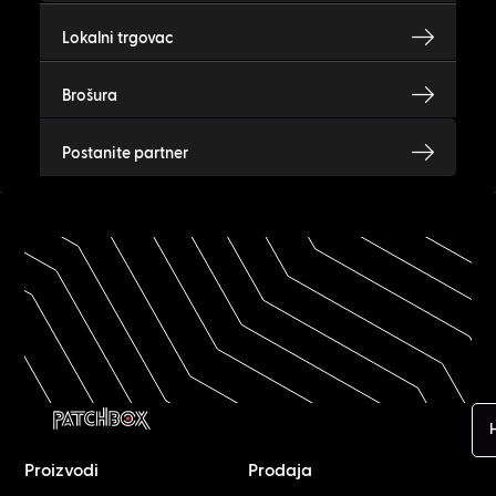
Lokalni trgovac
Brošura
Postanite partner
H
Proizvodi
Prodaja