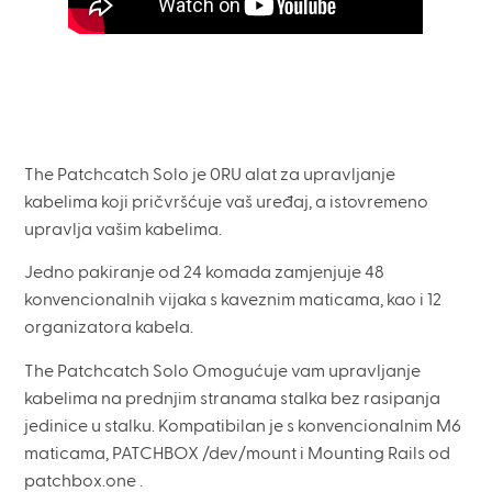
The Patchcatch Solo je 0RU alat za upravljanje
kabelima koji pričvršćuje vaš uređaj, a istovremeno
upravlja vašim kabelima.
Jedno pakiranje od 24 komada zamjenjuje 48
konvencionalnih vijaka s kaveznim maticama, kao i 12
organizatora kabela.
The Patchcatch Solo Omogućuje vam upravljanje
kabelima na prednjim stranama stalka bez rasipanja
jedinice u stalku. Kompatibilan je s konvencionalnim M6
maticama, PATCHBOX /dev/mount i Mounting Rails od
patchbox.one .