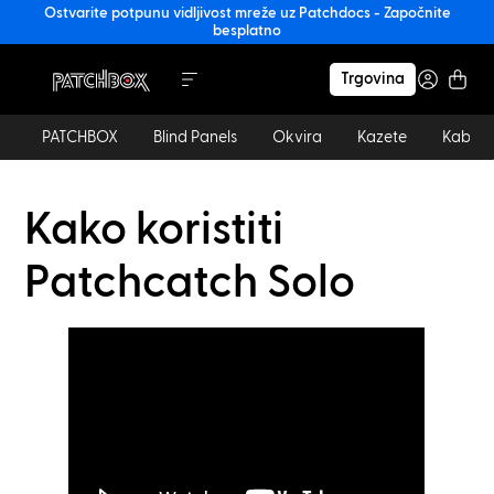
Ostvarite potpunu vidljivost mreže uz Patchdocs - Započnite
besplatno
Trgovina
PATCHBOX
Blind Panels
Okvira
Kazete
Kablov
Kako koristiti
Patchcatch Solo