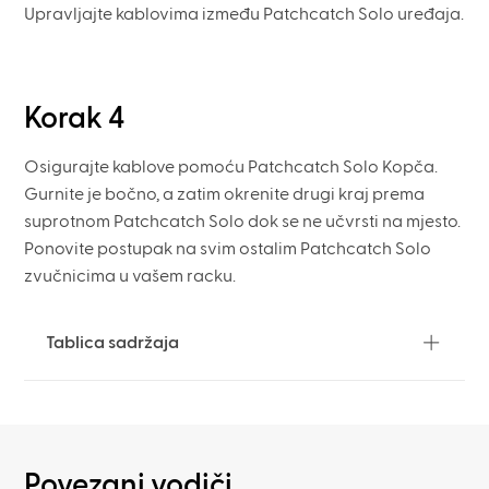
Upravljajte kablovima između Patchcatch Solo uređaja.
Korak 4
Osigurajte kablove pomoću Patchcatch Solo Kopča.
Gurnite je bočno, a zatim okrenite drugi kraj prema
suprotnom Patchcatch Solo dok se ne učvrsti na mjesto.
Ponovite postupak na svim ostalim Patchcatch Solo
zvučnicima u vašem racku.
Tablica sadržaja
Povezani vodiči