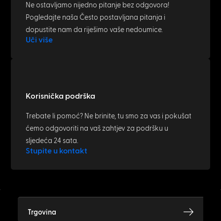
Ne ostavljamo nijedno pitanje bez odgovora!
Pogledajte naša Često postavljana pitanja i
dopustite nam da riješimo vaše nedoumice.
Uči više
Korisnička podrška
Trebate li pomoć? Ne brinite, tu smo za vas i pokušat
ćemo odgovoriti na vaš zahtjev za podršku u
sljedeća 24 sata.
Stupite u kontakt
Trgovina