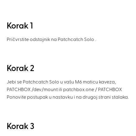
Korak 1
Pričvrstite odstojnik na Patchcatch Solo .
Korak 2
Jebi se Patchcatch Solo u vašu M6 maticu kaveza,
PATCHBOX /dev/mount ili patchbox.one / PATCHBOX
Ponovite postupak u nastavku i na drugoj strani stalaka.
Korak 3