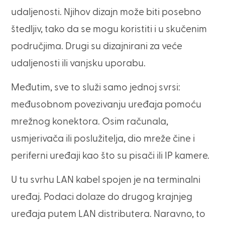
udaljenosti. Njihov dizajn može biti posebno
štedljiv, tako da se mogu koristiti i u skučenim
područjima. Drugi su dizajnirani za veće
udaljenosti ili vanjsku uporabu.
Međutim, sve to služi samo jednoj svrsi:
međusobnom povezivanju uređaja pomoću
mrežnog konektora. Osim računala,
usmjerivača ili poslužitelja, dio mreže čine i
periferni uređaji kao što su pisači ili IP kamere.
U tu svrhu LAN kabel spojen je na terminalni
uređaj. Podaci dolaze do drugog krajnjeg
uređaja putem LAN distributera. Naravno, to