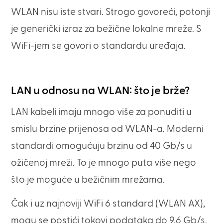
WLAN nisu iste stvari. Strogo govoreći, potonji
je generički izraz za bežične lokalne mreže. S
WiFi-jem se govori o standardu uređaja.
LAN u odnosu na WLAN: što je brže?
LAN kabeli imaju mnogo više za ponuditi u
smislu brzine prijenosa od WLAN-a. Moderni
standardi omogućuju brzinu od 40 Gb/s u
ožičenoj mreži. To je mnogo puta više nego
što je moguće u bežičnim mrežama.
Čak i uz najnoviji WiFi 6 standard (WLAN AX),
mogu se postići tokovi podataka do 9,6 Gb/s.