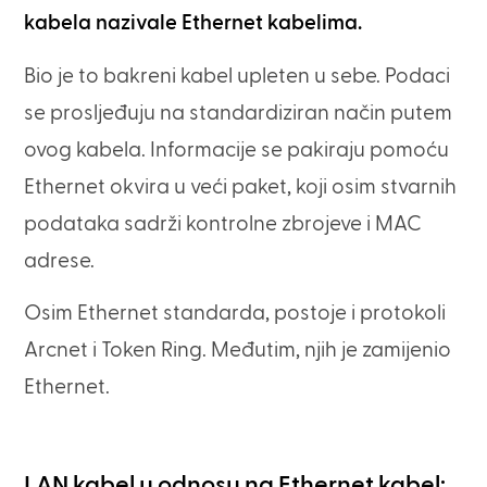
kabela nazivale Ethernet kabelima.
Bio je to bakreni kabel upleten u sebe. Podaci
se prosljeđuju na standardiziran način putem
ovog kabela. Informacije se pakiraju pomoću
Ethernet okvira u veći paket, koji osim stvarnih
podataka sadrži kontrolne zbrojeve i MAC
adrese.
Osim Ethernet standarda, postoje i protokoli
Arcnet i Token Ring. Međutim, njih je zamijenio
Ethernet.
LAN kabel u odnosu na Ethernet kabel: