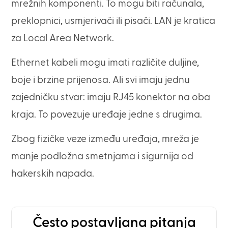
mrežnih komponenti. To mogu biti računala,
preklopnici, usmjerivači ili pisači. LAN je kratica
za Local Area Network.
Ethernet kabeli mogu imati različite duljine,
boje i brzine prijenosa. Ali svi imaju jednu
zajedničku stvar: imaju RJ45 konektor na oba
kraja. To povezuje uređaje jedne s drugima.
Zbog fizičke veze između uređaja, mreža je
manje podložna smetnjama i sigurnija od
hakerskih napada.
Često postavljana pitanja