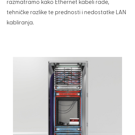
razmatramo kako Ethernet kabeli rade,
tehničke razlike te prednosti i nedostatke LAN
kabliranja.