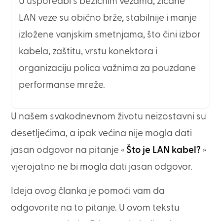
U usporedbi s bežičnim vezama, žičane
LAN veze su obično brže, stabilnije i manje
izložene vanjskim smetnjama, što čini izbor
kabela, zaštitu, vrstu konektora i
organizaciju polica važnima za pouzdane
performanse mreže.
U našem svakodnevnom životu neizostavni su
desetljećima, a ipak većina nije mogla dati
jasan odgovor na pitanje «
Što je LAN kabel?
»
vjerojatno ne bi mogla dati jasan odgovor.
Ideja ovog članka je pomoći vam da
odgovorite na to pitanje. U ovom tekstu