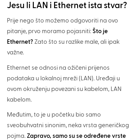
Jesu li LAN i Ethernet ista stvar?
Prije nego što možemo odgovoriti na ovo
pitanje, prvo moramo pojasniti:
Što je
Ethernet?
Zato što su razlike male, ali ipak
važne.
Ethernet se odnosi na ožičeni prijenos
podataka u lokalnoj mreži (LAN). Uređaji u
ovom okruženju povezani su kabelom, LAN
kabelom.
Međutim, to je u početku bio samo
sveobuhvatni sinonim, neka vrsta generičkog
pojma.
Zapravo, samo su se određene vrste