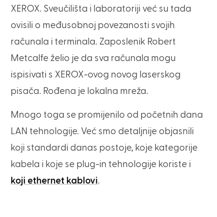
XEROX. Sveučilišta i laboratoriji već su tada
ovisili o međusobnoj povezanosti svojih
računala i terminala. Zaposlenik Robert
Metcalfe želio je da sva računala mogu
ispisivati s XEROX-ovog novog laserskog
pisača. Rođena je lokalna mreža.
Mnogo toga se promijenilo od početnih dana
LAN tehnologije. Već smo detaljnije objasnili
koji standardi danas postoje, koje kategorije
kabela i koje se plug-in tehnologije koriste i
koji ethernet kablovi
.