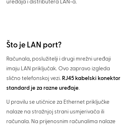
uređaja i distributera LAN-a.
Što je LAN port?
Računala, poslužitelji i drugi mrežni uređaji
imaju LAN priključak. Ovo zapravo izgleda
slično telefonskoj vezi.
RJ45 kabelski konektor
standard je za razne uređaje
.
U pravilu se utičnice za Ethernet priključke
nalaze na stražnjoj strani usmjerivača ili
računala. Na prijenosnim računalima nalaze