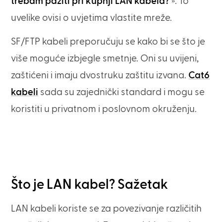
trebam paziti pri kupnji LAN kabela?
». To
uvelike ovisi o uvjetima vlastite mreže.
SF/FTP kabeli preporučuju se kako bi se što je
više moguće izbjegle smetnje. Oni su uvijeni,
zaštićeni i imaju dvostruku zaštitu izvana.
Cat6
kabeli
sada su zajednički standard i mogu se
koristiti u privatnom i poslovnom okruženju.
Što je LAN kabel? Sažetak
LAN kabeli koriste se za povezivanje različitih