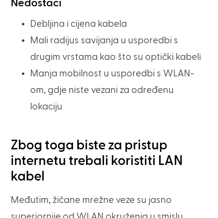
Nedostaci
Debljina i cijena kabela
Mali radijus savijanja u usporedbi s
drugim vrstama kao što su optički kabeli
Manja mobilnost u usporedbi s WLAN-
om, gdje niste vezani za određenu
lokaciju
Zbog toga biste za pristup
internetu trebali koristiti LAN
kabel
Međutim, žičane mrežne veze su jasno
superiornije od WLAN okruženja u smislu