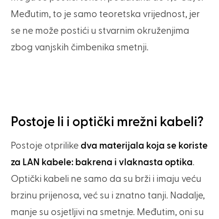
Međutim, to je samo teoretska vrijednost, jer
se ne može postići u stvarnim okruženjima
zbog vanjskih čimbenika smetnji.
Postoje li i optički mrežni kabeli?
Postoje otprilike
dva materijala koja se koriste
za LAN kabele: bakrena i vlaknasta optika
.
Optički kabeli ne samo da su brži i imaju veću
brzinu prijenosa, već su i znatno tanji. Nadalje,
manje su osjetljivi na smetnje. Međutim, oni su