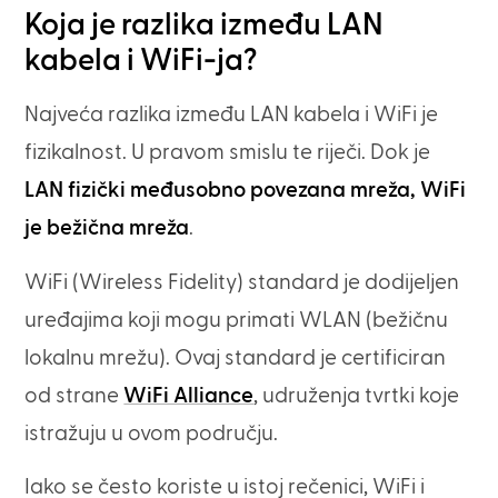
Koja je razlika između LAN
kabela i WiFi-ja?
Najveća razlika između LAN kabela i WiFi je
fizikalnost. U pravom smislu te riječi. Dok je
LAN fizički međusobno povezana mreža, WiFi
je bežična mreža
.
WiFi (Wireless Fidelity) standard je dodijeljen
uređajima koji mogu primati WLAN (bežičnu
lokalnu mrežu). Ovaj standard je certificiran
od strane
WiFi Alliance
, udruženja tvrtki koje
istražuju u ovom području.
Iako se često koriste u istoj rečenici, WiFi i