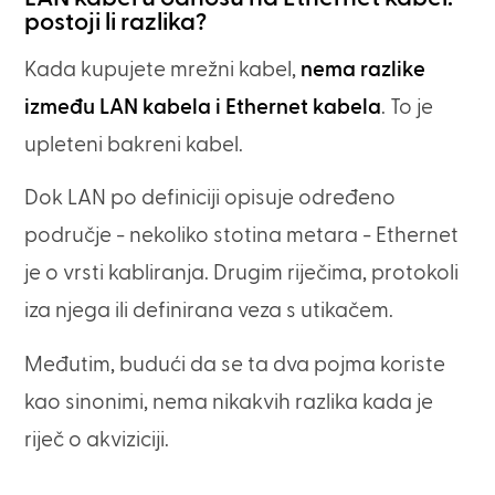
postoji li razlika?
Kada kupujete mrežni kabel,
nema razlike
između LAN kabela i Ethernet kabela
. To je
upleteni bakreni kabel.
Dok LAN po definiciji opisuje određeno
područje - nekoliko stotina metara - Ethernet
je o vrsti kabliranja. Drugim riječima, protokoli
iza njega ili definirana veza s utikačem.
Međutim, budući da se ta dva pojma koriste
kao sinonimi, nema nikakvih razlika kada je
riječ o akviziciji.