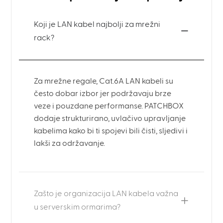
Koji je LAN kabel najbolji za mrežni
rack?
Za mrežne regale, Cat.6A LAN kabeli su
često dobar izbor jer podržavaju brze
veze i pouzdane performanse. PATCHBOX
dodaje strukturirano, uvlačivo upravljanje
kabelima kako bi ti spojevi bili čisti, sljedivi i
lakši za održavanje.
Zašto je organizacija LAN kabela važna
u serverskim ormarima?