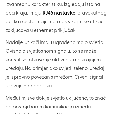
izvanrednu karakteristiku. Izgledaju isto na
oba kraja. Imaju
RJ45 nastavke
, pravokutnog
oblika i često imaju mali nos s kojim se utikač
zaključava u ethernet priključak.
Nadalje, utikači imaju ugrađeno malo svjetlo.
Ovisno o svjetlosnom signalu, to se može
koristiti za otkrivanje aktivnosti na krajnjem
uređaju. Na primjer, ako svijetli zeleno, uređaj
je ispravno povezan s mrežom. Crveni signal
ukazuje na pogrešku.
Međutim, sve dok je svjetlo uključeno, to znači
da postoji barem komunikacija između