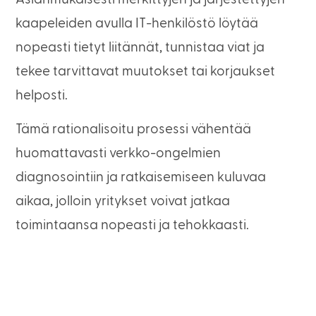
kaapeleiden avulla IT-henkilöstö löytää
nopeasti tietyt liitännät, tunnistaa viat ja
tekee tarvittavat muutokset tai korjaukset
helposti.
Tämä rationalisoitu prosessi vähentää
huomattavasti verkko-ongelmien
diagnosointiin ja ratkaisemiseen kuluvaa
aikaa, jolloin yritykset voivat jatkaa
toimintaansa nopeasti ja tehokkaasti.