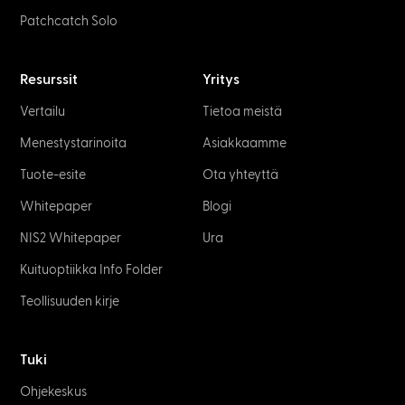
Patchcatch Solo
Resurssit
Yritys
Vertailu
Tietoa meistä
Menestystarinoita
Asiakkaamme
Tuote-esite
Ota yhteyttä
Whitepaper
Blogi
NIS2 Whitepaper
Ura
Kuituoptiikka Info Folder
Teollisuuden kirje
Tuki
Ohjekeskus