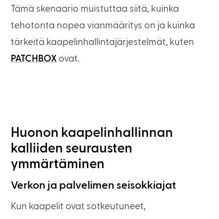
Tämä skenaario muistuttaa siitä, kuinka
tehotonta nopea vianmääritys on ja kuinka
tärkeitä kaapelinhallintajärjestelmät, kuten
PATCHBOX
ovat.
Huonon kaapelinhallinnan
kalliiden seurausten
ymmärtäminen
Verkon ja palvelimen seisokkiajat
Kun kaapelit ovat sotkeutuneet,