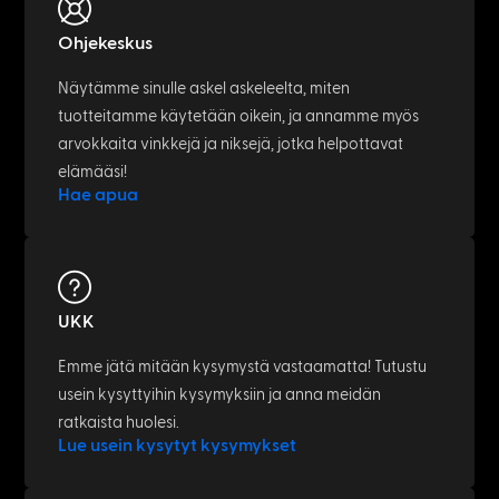
Ohjekeskus
Näytämme sinulle askel askeleelta, miten
tuotteitamme käytetään oikein, ja annamme myös
arvokkaita vinkkejä ja niksejä, jotka helpottavat
elämääsi!
Hae apua
UKK
Emme jätä mitään kysymystä vastaamatta! Tutustu
usein kysyttyihin kysymyksiin ja anna meidän
ratkaista huolesi.
Lue usein kysytyt kysymykset