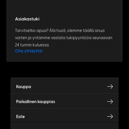
Asiakastuki
Tarvitsetko apua? Älä huoli, olemme täällä sinua
varten ja yritämme vastata tukipyyntöösi seuraavan
24 tunnin kuluessa.
Ota yhteyttä
Kauppa
Paikallinen kauppias
Esite