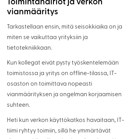
Toimintahäiriöt ja verkon
vianmääritys
Tarkastellaan ensin, mitä seisokkiaika on ja
miten se vaikuttaa yrityksiin ja
tietotekniikkaan.
Kun kollegat eivät pysty työskentelemään
toimistossa ja yritys on offline-tilassa, IT-
osaston on toimittava nopeasti
vianmäärityksen ja ongelman korjaamisen
suhteen.
Heti kun verkon käyttökatkos havaitaan, IT-
tiimi ryhtyy toimiin, sillä he ymmärtävät