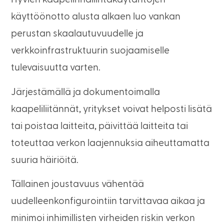
käyttöönotto alusta alkaen luo vankan
perustan skaalautuvuudelle ja
verkkoinfrastruktuurin suojaamiselle
tulevaisuutta varten.
Järjestämällä ja dokumentoimalla
kaapeliliitännät, yritykset voivat helposti lisätä
tai poistaa laitteita, päivittää laitteita tai
toteuttaa verkon laajennuksia aiheuttamatta
suuria häiriöitä.
Tällainen joustavuus vähentää
uudelleenkonfigurointiin tarvittavaa aikaa ja
minimoi inhimillisten virheiden riskin verkon