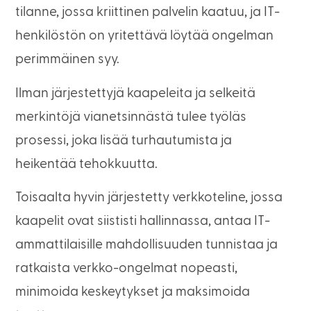
tilanne, jossa kriittinen palvelin kaatuu, ja IT-
henkilöstön on yritettävä löytää ongelman
perimmäinen syy.
Ilman järjestettyjä kaapeleita ja selkeitä
merkintöjä vianetsinnästä tulee työläs
prosessi, joka lisää turhautumista ja
heikentää tehokkuutta.
Toisaalta hyvin järjestetty verkkoteline, jossa
kaapelit ovat siististi hallinnassa, antaa IT-
ammattilaisille mahdollisuuden tunnistaa ja
ratkaista verkko-ongelmat nopeasti,
minimoida keskeytykset ja maksimoida