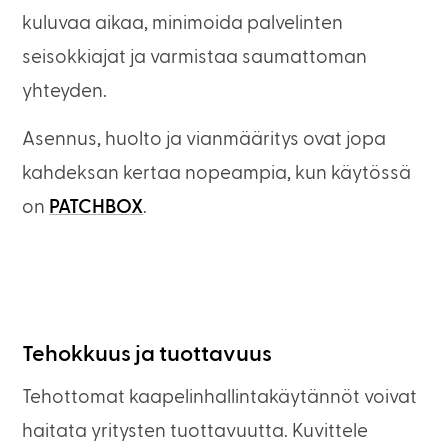
kuluvaa aikaa, minimoida palvelinten
seisokkiajat ja varmistaa saumattoman
yhteyden.
Asennus, huolto ja vianmääritys ovat jopa
kahdeksan kertaa nopeampia, kun käytössä
on
PATCHBOX
.
Tehokkuus ja tuottavuus
Tehottomat kaapelinhallintakäytännöt voivat
haitata yritysten tuottavuutta. Kuvittele