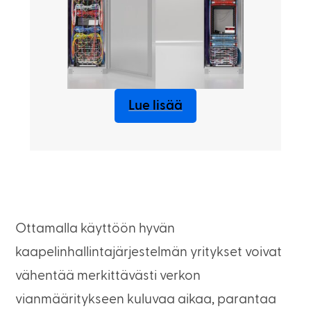
Lue lisää
Ottamalla käyttöön hyvän
kaapelinhallintajärjestelmän yritykset voivat
vähentää merkittävästi verkon
vianmääritykseen kuluvaa aikaa, parantaa