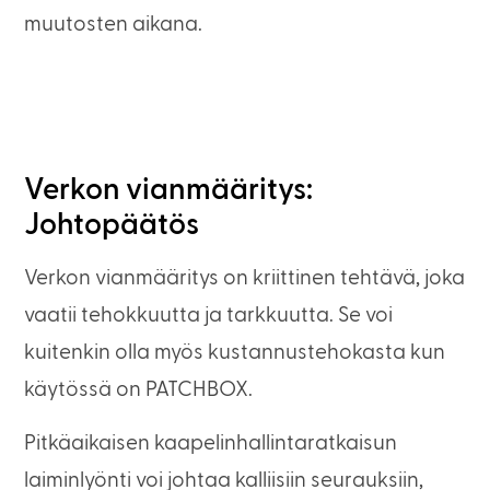
muutosten aikana.
Verkon vianmääritys:
Johtopäätös
Verkon vianmääritys on kriittinen tehtävä, joka
vaatii tehokkuutta ja tarkkuutta. Se voi
kuitenkin olla myös kustannustehokasta kun
käytössä on PATCHBOX.
Pitkäaikaisen kaapelinhallintaratkaisun
laiminlyönti voi johtaa kalliisiin seurauksiin,