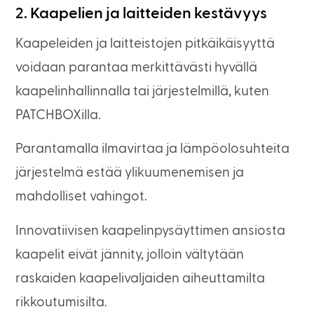
2. Kaapelien ja laitteiden kestävyys
Kaapeleiden ja laitteistojen pitkäikäisyyttä
voidaan parantaa merkittävästi hyvällä
kaapelinhallinnalla tai järjestelmillä, kuten
PATCHBOXilla.
Parantamalla ilmavirtaa ja lämpöolosuhteita
järjestelmä estää ylikuumenemisen ja
mahdolliset vahingot.
Innovatiivisen kaapelinpysäyttimen ansiosta
kaapelit eivät jännity, jolloin vältytään
raskaiden kaapelivaljaiden aiheuttamilta
rikkoutumisilta.