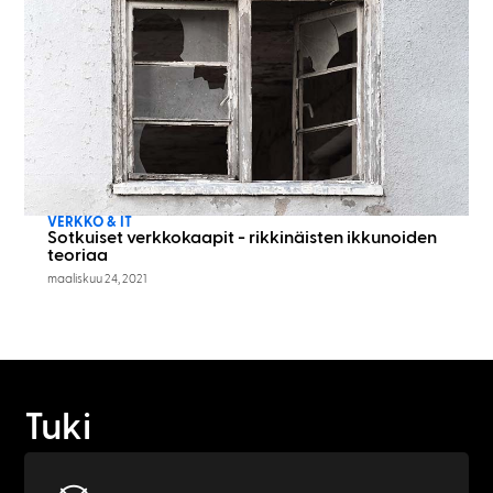
VERKKO & IT
Sotkuiset verkkokaapit - rikkinäisten ikkunoiden
teoriaa
maaliskuu 24, 2021
Tuki