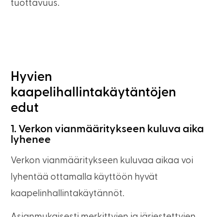
tuottavuus.
Hyvien
kaapelihallintakäytäntöjen
edut
1. Verkon vianmääritykseen kuluva aika
lyhenee
Verkon vianmääritykseen kuluvaa aikaa voi
lyhentää ottamalla käyttöön hyvät
kaapelinhallintakäytännöt.
Asianmukaisesti merkittyjen ja järjestettyjen