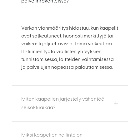
palvelinrakenteissa?
Verkon vianmääritys hidastuu, kun kaapelit
ovat sotkeutuneet, huonosti merkittyjä tai
vaikeasti jäljitettävissä. Tämä vaikeuttaa
IT-tiimien työtä viallisten yhteyksien
tunnistamisessa, laitteiden vaihtamisessa
ja palvelujen nopeassa palauttamisessa.
Miten kaapelien järjestely vähentää
seisokkiaikaa?
Miksi kaapelien hallinta on