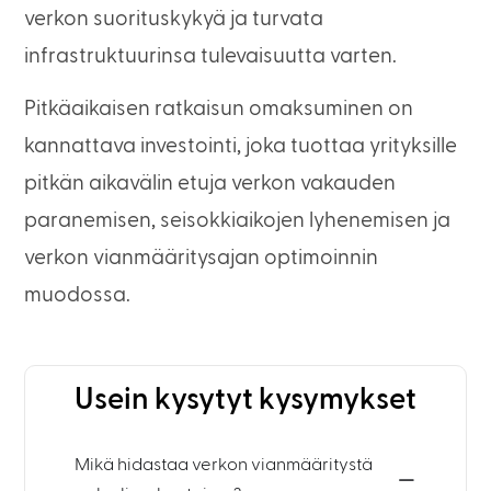
verkon suorituskykyä ja turvata
infrastruktuurinsa tulevaisuutta varten.
Pitkäaikaisen ratkaisun omaksuminen on
kannattava investointi, joka tuottaa yrityksille
pitkän aikavälin etuja verkon vakauden
paranemisen, seisokkiaikojen lyhenemisen ja
verkon vianmääritysajan optimoinnin
muodossa.
Usein kysytyt kysymykset
Mikä hidastaa verkon vianmääritystä