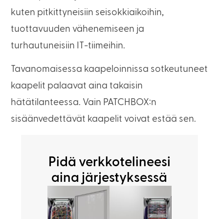
kuten pitkittyneisiin seisokkiaikoihin,
tuottavuuden vähenemiseen ja
turhautuneisiin IT-tiimeihin.
Tavanomaisessa kaapeloinnissa sotkeutuneet
kaapelit palaavat aina takaisin
hätätilanteessa. Vain PATCHBOX:n
sisäänvedettävät kaapelit voivat estää sen.
Pidä verkkotelineesi
aina järjestyksessä