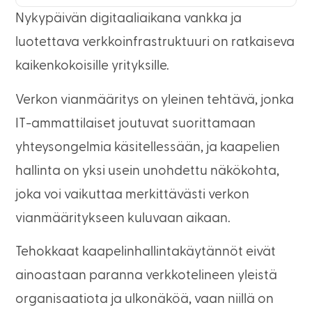
Nykypäivän digitaaliaikana vankka ja
luotettava verkkoinfrastruktuuri on ratkaiseva
kaikenkokoisille yrityksille.
Verkon vianmääritys on yleinen tehtävä, jonka
IT-ammattilaiset joutuvat suorittamaan
yhteysongelmia käsitellessään, ja kaapelien
hallinta on yksi usein unohdettu näkökohta,
joka voi vaikuttaa merkittävästi verkon
vianmääritykseen kuluvaan aikaan.
Tehokkaat kaapelinhallintakäytännöt eivät
ainoastaan paranna verkkotelineen yleistä
organisaatiota ja ulkonäköä, vaan niillä on