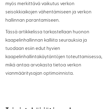
myös merkittävä vaikutus verkon
seisokkiaikojen vähentämiseen ja verkon
hallinnan parantamiseen.
Tässä artikkelissa tarkastellaan huonon
kaapelinhallinnan kalliita seurauksia ja
tuodaan esiin edut hyvien
kaapelinhallintakäytäntöjen toteuttamisessa,
mikä antaa arvokasta tietoa verkon
vianmääritysajan optimoinnista.