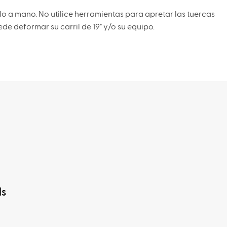
o a mano. No utilice herramientas para apretar las tuercas
e deformar su carril de 19" y/o su equipo.
ls