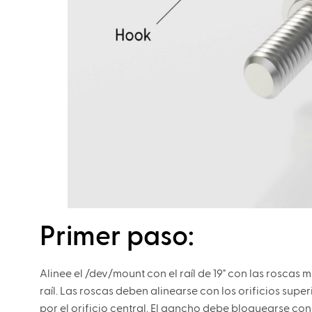
Primer paso:
Alinee el /dev/mount con el raíl de 19" con las roscas
raíl. Las roscas deben alinearse con los orificios supe
por el orificio central. El gancho debe bloquearse con e