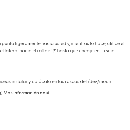
unta ligeramente hacia usted y, mientras lo hace, utilice el
lateral hacia el raíl de 19" hasta que encaje en su sitio.
eas instalar y colócalo en las roscas del /dev/mount.
).
Más información aquí
.