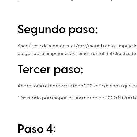
Segundo paso:
Asegúrese de mantener el /dev/mount recto. Empuje la p
pulgar para empujar el extremo frontal del clip desde el 
Tercer paso:
Ahora toma el hardware (con 200 kg* o menos) que des
*Diseñado para soportar una carga de 2000 N (200 kg
Paso 4: