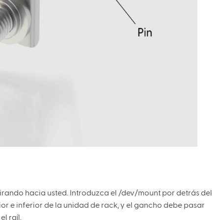
 mirando hacia usted. Introduzca el /dev/mount por detrás del
rior e inferior de la unidad de rack, y el gancho debe pasar
l raíl.