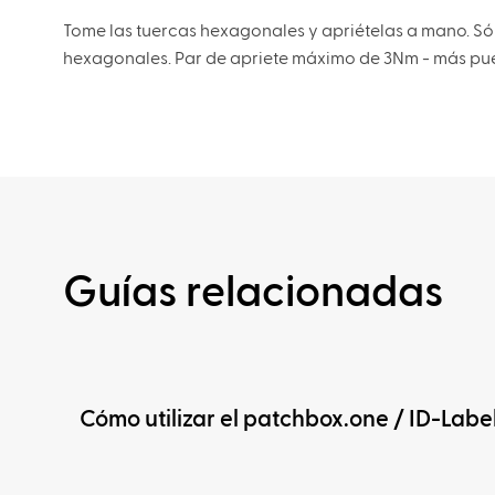
Tome las tuercas hexagonales y apriételas a mano. Sól
hexagonales. Par de apriete máximo de 3Nm - más pued
Guías relacionadas
Cómo utilizar el patchbox.one / ID-Labe