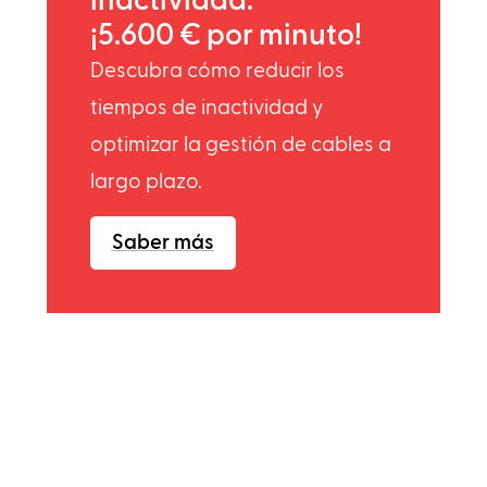
inactividad:
¡5.600 € por minuto!
Descubra cómo reducir los
tiempos de inactividad y
optimizar la gestión de cables a
largo plazo.
Saber más