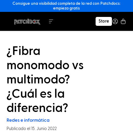
Consigue una visibilidad completa de la red con Patchdocs:
empieza gratis
Store
¿Fibra
monomodo vs
multimodo?
¿Cuál es la
diferencia?
Redes e informática
Publicado el 15. Junio 2022