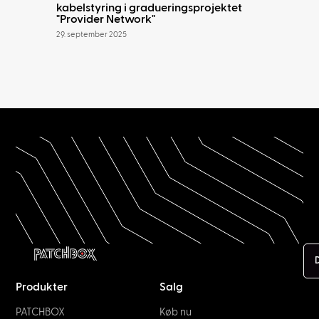
kabelstyring i gradueringsprojektet
"Provider Network"
29. september 2025
Produkter
Salg
PATCHBOX
Køb nu