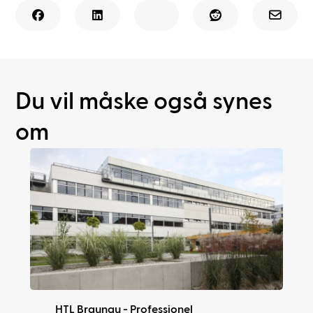
Du vil måske også synes
om
HTL Braunau - Professionel