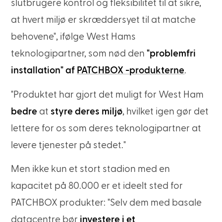
slutbrugere kontrol og fleksibilitet til at sikre,
at hvert miljø er skræddersyet til at matche
behovene", ifølge West Hams
teknologipartner, som nød den
"problemfri
installation" af
PATCHBOX -produkterne
.
"Produktet har gjort det muligt for West Ham
bedre
at
styre deres miljø
, hvilket igen gør det
lettere for os som deres teknologipartner at
levere tjenester på stedet."
Men ikke kun et stort stadion med en
kapacitet på 80.000 er et ideelt sted for
PATCHBOX produkter: "Selv dem med basale
datacentre bør
investere i et