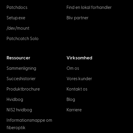
Patchdocs
Find en lokal forhandler
Setup.exe
Bliv partner
/dev/mount
Patchcatch Solo
Ressourcer
Virksomhed
Sammenligning
Om os
Succeshistorier
Vores kunder
Produktbrochure
Kontakt os
Hvidbog
Blog
NIS2 hvidbog
Karriere
Informationsmappe om
fiberoptik