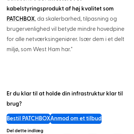
kabelstyringsprodukt af høj kvalitet som
PATCHBOX
, da skalerbarhed, tilpasning og
brugervenlighed vil betyde mindre hovedpine
for alle netværksingeniører. Især dem i et delt
miljø, som West Ham har."
Er du klar til at holde din infrastruktur klar til
brug?
Bestil PATCHBOX
Anmod om et tilbud
Del dette indlæg