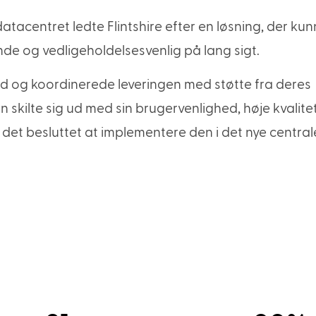
tacentret ledte Flintshire efter en løsning, der ku
de og vedligeholdelsesvenlig på lang sigt.
g koordinerede leveringen med støtte fra deres
n skilte sig ud med sin brugervenlighed, høje kvalite
v det besluttet at implementere den i det nye central