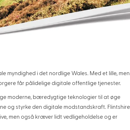
kale myndighed i det nordlige Wales. Med et lille, me
rgere får pålidelige digitale offentlige tjenester.
uge moderne, bæredygtige teknologier til at øge
ne og styrke den digitale modstandskraft. Flintshir
ktive, men også kræver lidt vedligeholdelse og er