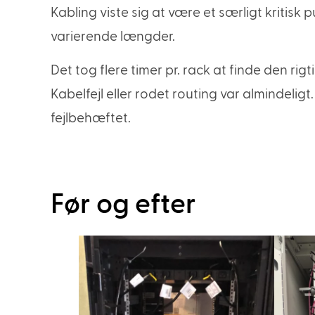
Kabling viste sig at være et særligt kritisk
varierende længder.
Det tog flere timer pr. rack at finde den 
Kabelfejl eller rodet routing var almindeli
fejlbehæftet.
Før og efter