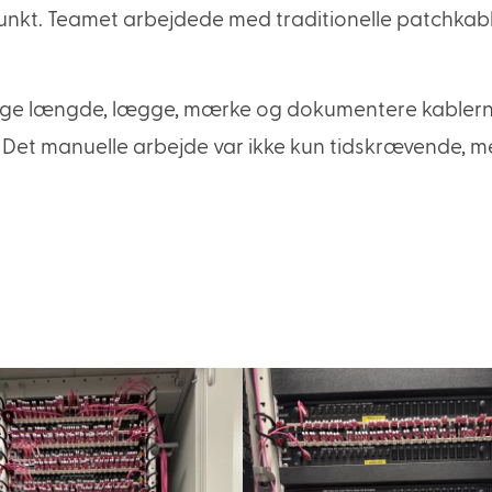
 punkt. Teamet arbejdede med traditionelle patchkabl
rigtige længde, lægge, mærke og dokumentere kablern
gt. Det manuelle arbejde var ikke kun tidskrævende, 