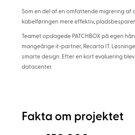
Som en del af en omfattende migrering af da
kabelføringen mere effektiv, pladsbesparen
Teamet opdagede PATCHBOX på egen hånd o
mangeårige it-partner, Recarta IT. Løsninge
smarte design. Efter en kort evaluering ble
datacenter.
Fakta om projektet