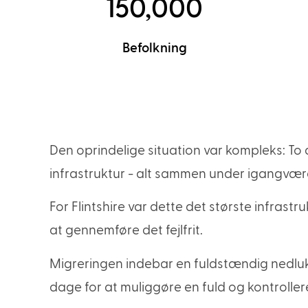
150,000
Befolkning
Den oprindelige situation var kompleks: To a
infrastruktur - alt sammen under igangvære
For Flintshire var dette det største infrastr
at gennemføre det fejlfrit.
Migreringen indebar en fuldstændig nedluknin
dage for at muliggøre en fuld og kontroller