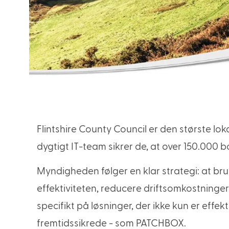
Flintshire County Council er den største lo
dygtigt IT-team sikrer de, at over 150.000 bo
Myndigheden følger en klar strategi: at br
effektiviteten, reducere driftsomkostninger
specifikt på løsninger, der ikke kun er effe
fremtidssikrede - som PATCHBOX.