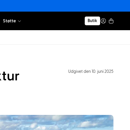
Støtte
Butik
ktur
Udgivet den 10. juni 2025