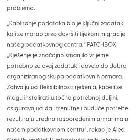
problema.
„Kabliranje podataka bio je ključni zadatak
koji se morao brzo dovršiti tijekom migracije
našeg podatkovnog centra.“ PATCHBOX
„Rješenje je značajno smanjilo vrijeme
potrebno za ovaj zadatak i dovelo do dobro
organiziranog skupa podatkovnih ormara.
Zahvaljujući fleksibilnosti rješenja, kabeli se
mogu instalirati u točno potrebnoj duljini,
osiguravajući da i trenutne i buduće potrebe
rezultiraju uredno raspoređenim ormarima u
našem podatkovnom centru“, rekao je Aled