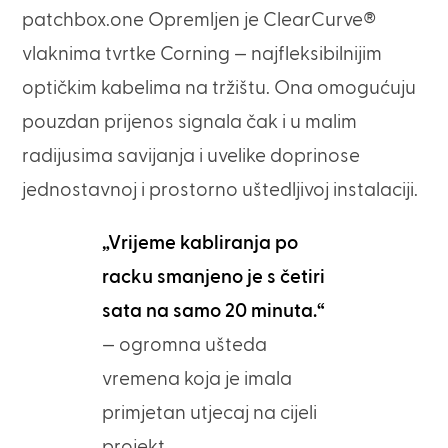
patchbox.one Opremljen je ClearCurve®
vlaknima tvrtke Corning — najfleksibilnijim
optičkim kabelima na tržištu. Ona omogućuju
pouzdan prijenos signala čak i u malim
radijusima savijanja i uvelike doprinose
jednostavnoj i prostorno uštedljivoj instalaciji.
„Vrijeme kabliranja po
racku smanjeno je s četiri
sata na samo 20 minuta.“
— ogromna ušteda
vremena koja je imala
primjetan utjecaj na cijeli
projekt.