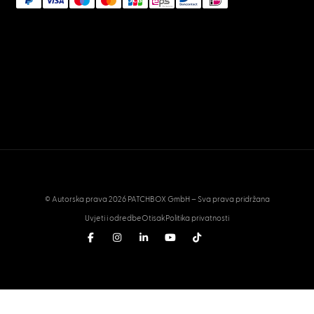
© Autorska prava 2026 PATCHBOX GmbH – Sva prava pridržana
Uvjeti i odredbe
Otisak
Politika privatnosti