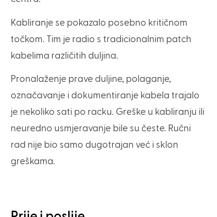
Kabliranje se pokazalo posebno kritičnom
točkom. Tim je radio s tradicionalnim patch
kabelima različitih duljina.
Pronalaženje prave duljine, polaganje,
označavanje i dokumentiranje kabela trajalo
je nekoliko sati po racku. Greške u kabliranju ili
neuredno usmjeravanje bile su česte. Ručni
rad nije bio samo dugotrajan već i sklon
greškama.
Prije i poslije