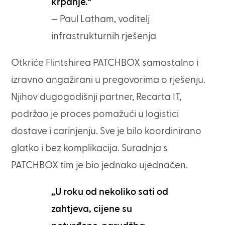
krpanje.“
— Paul Latham, voditelj
infrastrukturnih rješenja
Otkriće Flintshirea PATCHBOX samostalno i
izravno angažirani u pregovorima o rješenju.
Njihov dugogodišnji partner, Recarta IT,
podržao je proces pomažući u logistici
dostave i carinjenju. Sve je bilo koordinirano
glatko i bez komplikacija. Suradnja s
PATCHBOX tim je bio jednako ujednačen.
„U roku od nekoliko sati od
zahtjeva, cijene su