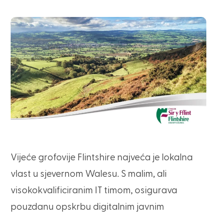
Vijeće grofovije Flintshire najveća je lokalna
vlast u sjevernom Walesu. S malim, ali
visokokvalificiranim IT timom, osigurava
pouzdanu opskrbu digitalnim javnim