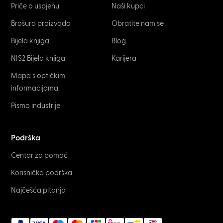
Priče o uspjehu
Naši kupci
Brošura proizvoda
Obratite nam se
Bijela knjiga
Blog
NIS2 Bijela knjiga
Karijera
Mapa s optičkim
informacijama
Pismo industrije
Podrška
Centar za pomoć
Korisnička podrška
Najčešća pitanja