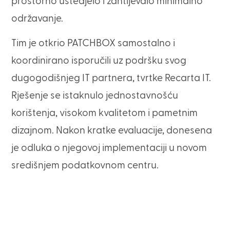
prostorno uštedjelo i zahtijevalo minimalno
održavanje.
Tim je otkrio PATCHBOX samostalno i
koordinirano isporučili uz podršku svog
dugogodišnjeg IT partnera, tvrtke Recarta IT.
Rješenje se istaknulo jednostavnošću
korištenja, visokom kvalitetom i pametnim
dizajnom. Nakon kratke evaluacije, donesena
je odluka o njegovoj implementaciji u novom
središnjem podatkovnom centru.