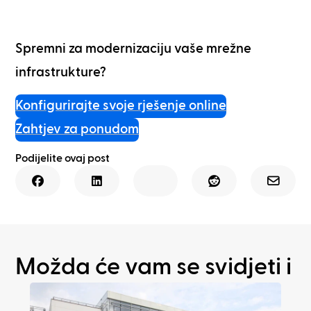
Spremni za modernizaciju vaše mrežne
infrastrukture?
Konfigurirajte svoje rješenje online
Zahtjev za ponudom
Podijelite ovaj post
Možda će vam se svidjeti i