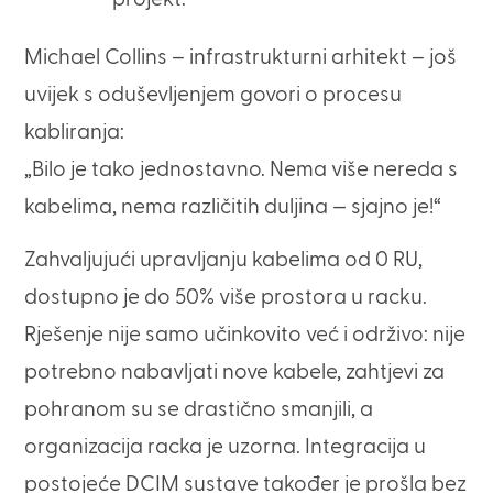
Michael Collins – infrastrukturni arhitekt – još
uvijek s oduševljenjem govori o procesu
kabliranja:
„Bilo je tako jednostavno. Nema više nereda s
kabelima, nema različitih duljina — sjajno je!“
Zahvaljujući upravljanju kabelima od 0 RU,
dostupno je do 50% više prostora u racku.
Rješenje nije samo učinkovito već i održivo: nije
potrebno nabavljati nove kabele, zahtjevi za
pohranom su se drastično smanjili, a
organizacija racka je uzorna. Integracija u
postojeće DCIM sustave također je prošla bez