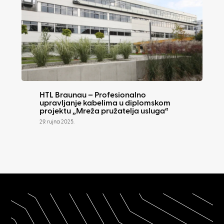
HTL Braunau – Profesionalno
upravljanje kabelima u diplomskom
projektu „Mreža pružatelja usluga“
29. rujna 2025.