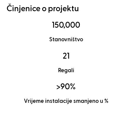
Činjenice o projektu
150,000
Stanovništvo
21
Regali
>90%
Vrijeme instalacije smanjeno u %