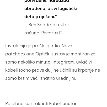
potvrđene, narudžba
obrađena, a svi logistički
detalji riješeni.“
— Ben Spode, direktor
računa, Recarta IT
Instalacija je prošla glatko. Novo
patchbox.one Optički sustav je montiran za
samo nekoliko minuta. Integrirani, uvlačivi
kabeli točno prave duljine učinili su krpanje ne
samo bržim već i znatno urednijim.
Posebno su istaknuti kabeli unutar