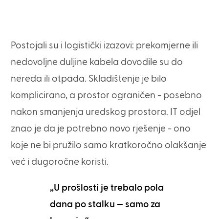
Postojali su i logistički izazovi: prekomjerne ili
nedovoljne duljine kabela dovodile su do
nereda ili otpada. Skladištenje je bilo
komplicirano, a prostor ograničen - posebno
nakon smanjenja uredskog prostora. IT odjel
znao je da je potrebno novo rješenje - ono
koje ne bi pružilo samo kratkoročno olakšanje
već i dugoročne koristi.
„U prošlosti je trebalo pola
dana po stalku — samo za