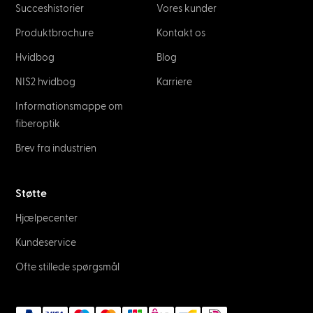
Succeshistorier
Vores kunder
Produktbrochure
Kontakt os
Hvidbog
Blog
NIS2 hvidbog
Karriere
Informationsmappe om
fiberoptik
Brev fra industrien
Støtte
Hjælpecenter
Kundeservice
Ofte stillede spørgsmål