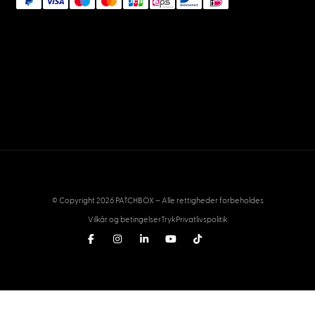
© Copyright 2026 PATCHBOX – Alle rettigheder forbeholdes
Vilkår og betingelser
Tryk
Privatlivspolitik