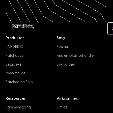
Produkter
Salg
PATCHBOX
Køb nu
Patchdocs
Find en lokal forhandler
Setup.exe
Bliv partner
/dev/mount
Patchcatch Solo
Ressourcer
Virksomhed
Sammenligning
Om os