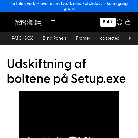
Få fuld overblik over dit netværk med Patchdocs – Kom i gang
gratis
Butik
PATCHBOX
Blind Panels
Framer
cassettes
Kabl
Udskiftning af
boltene på Setup.exe