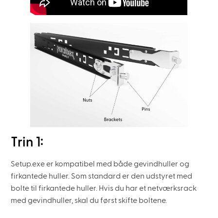
Trin 1:
Setup.exe er kompatibel med både gevindhuller og
firkantede huller. Som standard er den udstyret med
bolte til firkantede huller. Hvis du har et netværksrack
med gevindhuller, skal du først skifte boltene.