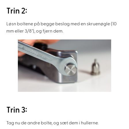
Trin 2:
Løsn boltene på begge beslag med en skruenøgle (10
mm eller 3/8"), og fjern dem.
Trin 3:
Tag nu de andre bolte, og sæt dem i hullerne.