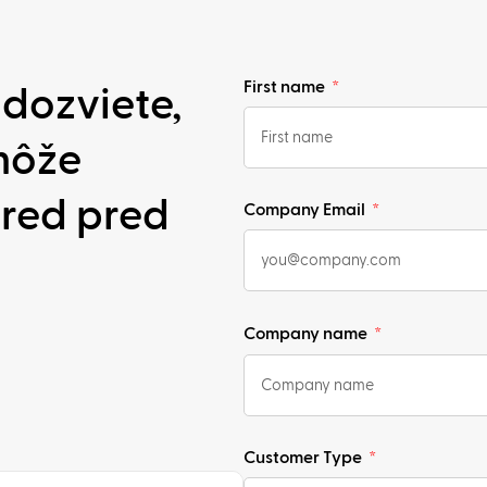
First name
 dozviete,
môže
red pred
Company Email
Company name
Customer Type