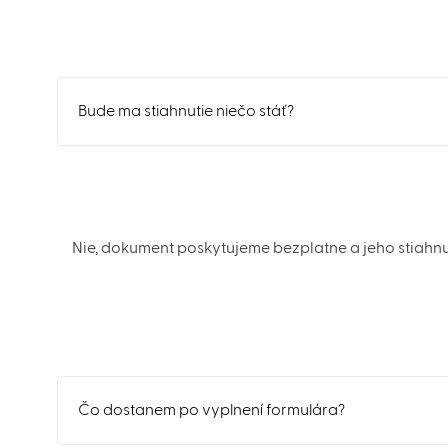
Bude ma stiahnutie niečo stáť?
Nie, dokument poskytujeme bezplatne a jeho stiahnu
Čo dostanem po vyplnení formulára?