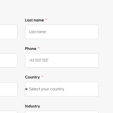
Last name
Phone
Country
Industry