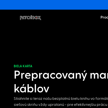
Pro
BIELA KARTA
Prepracovaný m
káblov
Stiahnite si teraz našu bezplatnú bielu knihu vo formá
sieťovú skriňu vždy upratanú - pre efektívnejšiu prácu 