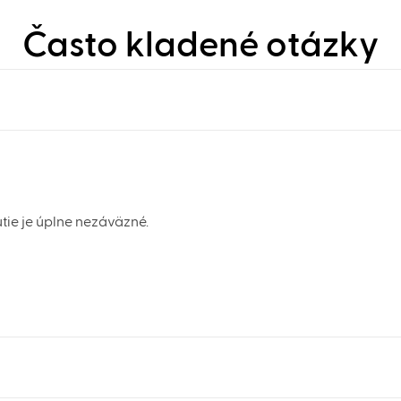
Často kladené otázky
tie je úplne nezáväzné.