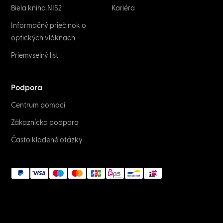
Biela kniha NIS2
Kariéra
Informačný priečinok o
optických vláknach
Priemyselný list
Podpora
Centrum pomoci
Zákaznícka podpora
Často kladené otázky