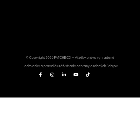
© Copyright 2026 PATCHBOX – Všetky práva vyhradené
Podmienky a pravidlá
Tiráž
Zásady ochrany osobných údajov