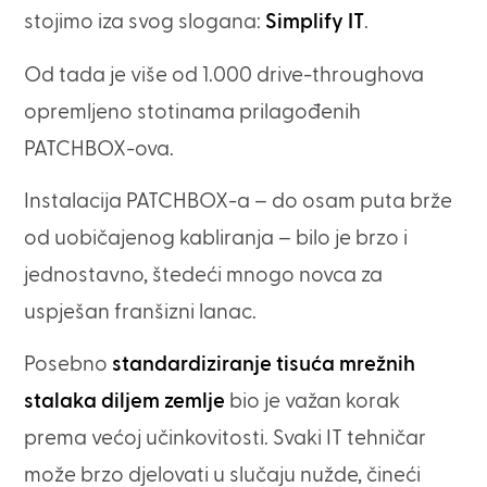
stojimo iza svog slogana:
Simplify IT
.
Od tada je više od 1.000 drive-throughova
opremljeno stotinama prilagođenih
PATCHBOX-ova.
Instalacija PATCHBOX-a – do osam puta brže
od uobičajenog kabliranja – bilo je brzo i
jednostavno, štedeći mnogo novca za
uspješan franšizni lanac.
Posebno
standardiziranje tisuća mrežnih
stalaka diljem zemlje
bio je važan korak
prema većoj učinkovitosti. Svaki IT tehničar
može brzo djelovati u slučaju nužde, čineći