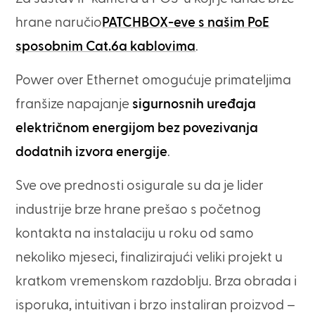
hrane naručio
PATCHBOX-eve s našim PoE
sposobnim Cat.6a kablovima
.
Power over Ethernet omogućuje primateljima
franšize napajanje
sigurnosnih uređaja
električnom energijom bez povezivanja
dodatnih izvora energije
.
Sve ove prednosti osigurale su da je lider
industrije brze hrane prešao s početnog
kontakta na instalaciju u roku od samo
nekoliko mjeseci, finalizirajući veliki projekt u
kratkom vremenskom razdoblju. Brza obrada i
isporuka, intuitivan i brzo instaliran proizvod –