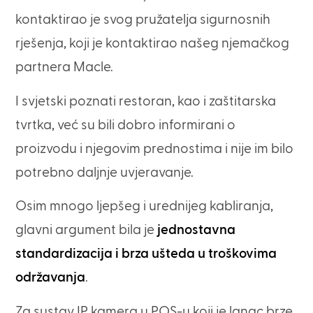
kontaktirao je svog pružatelja sigurnosnih
rješenja, koji je kontaktirao našeg njemačkog
partnera Macle.
I svjetski poznati restoran, kao i zaštitarska
tvrtka, već su bili dobro informirani o
proizvodu i njegovim prednostima i nije im bilo
potrebno daljnje uvjeravanje.
Osim mnogo ljepšeg i urednijeg kabliranja,
glavni argument bila je
jednostavna
standardizacija i brza ušteda u troškovima
održavanja
.
Za sustav IP kamera u POS-u koji je lanac brze