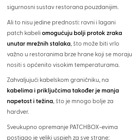
sigurnosni sustav restorana pouzdanijim.
Ali to nisu jedine prednosti: ravni i lagani
patch kabeli
omogućuju bolji protok zraka
unutar mrežnih stalaka
, što može biti vrlo
važno u restoranima brze hrane koji se moraju
nositi s općenito visokim temperaturama.
Zahvaljujući kabelskom graničniku, na
kabelima i priključcima također je manja
napetost i težina
, što je mnogo bolje za
hardver.
Sveukupno opremanje PATCHBOX-evima
postigao je veliki uspjeh za sve strane: