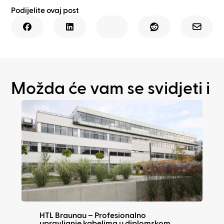
Podijelite ovaj post
Možda će vam se svidjeti i
HTL Braunau – Profesionalno
upravljanje kabelima u diplomskom