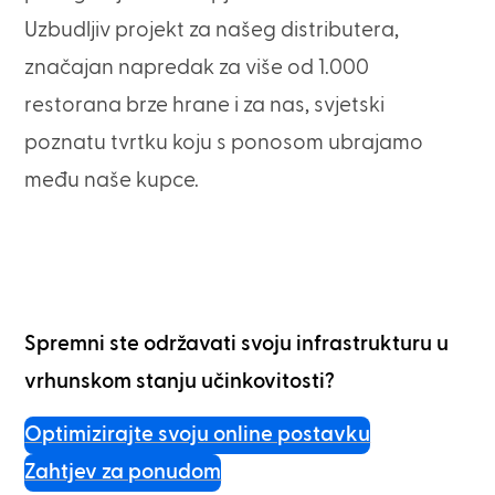
Uzbudljiv projekt za našeg distributera,
značajan napredak za više od 1.000
restorana brze hrane i za nas, svjetski
poznatu tvrtku koju s ponosom ubrajamo
među naše kupce.
Spremni ste održavati svoju infrastrukturu u
vrhunskom stanju učinkovitosti?
Optimizirajte svoju online postavku
Zahtjev za ponudom