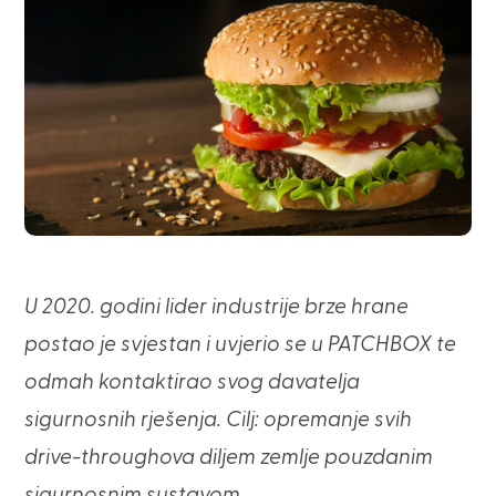
U 2020. godini lider industrije brze hrane
postao je svjestan i uvjerio se u PATCHBOX te
odmah kontaktirao svog davatelja
sigurnosnih rješenja. Cilj: opremanje svih
drive-throughova diljem zemlje pouzdanim
sigurnosnim sustavom.