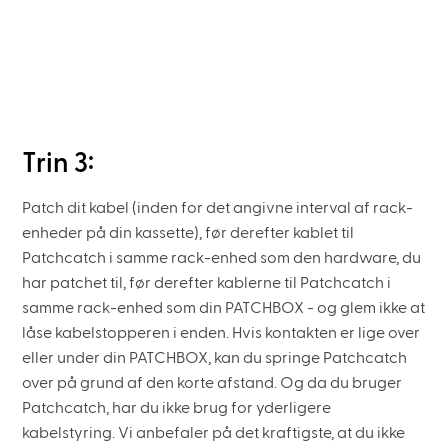
Trin 3:
Patch dit kabel (inden for det angivne interval af rack-
enheder på din kassette), før derefter kablet til
Patchcatch i samme rack-enhed som den hardware, du
har patchet til, før derefter kablerne til Patchcatch i
samme rack-enhed som din PATCHBOX - og glem ikke at
låse kabelstopperen i enden. Hvis kontakten er lige over
eller under din PATCHBOX, kan du springe Patchcatch
over på grund af den korte afstand. Og da du bruger
Patchcatch, har du ikke brug for yderligere
kabelstyring. Vi anbefaler på det kraftigste, at du ikke