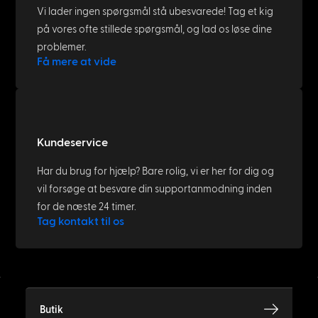
Vi lader ingen spørgsmål stå ubesvarede! Tag et kig
på vores ofte stillede spørgsmål, og lad os løse dine
problemer.
Få mere at vide
Kundeservice
Har du brug for hjælp? Bare rolig, vi er her for dig og
vil forsøge at besvare din supportanmodning inden
for de næste 24 timer.
Tag kontakt til os
Butik