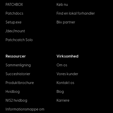
PATCHBOX
Køb nu
Patchdocs
Find en lokal forhandler
Setup.exe
Bliv partner
/dev/mount
Patchcatch Solo
Ressourcer
Virksomhed
Sammenligning
Om os
Succeshistorier
Vores kunder
Produktbrochure
Kontakt os
Hvidbog
Blog
NIS2 hvidbog
Karriere
Informationsmappe om