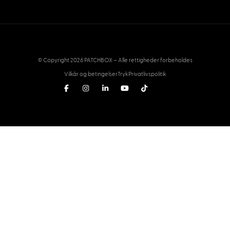
© Copyright 2026 PATCHBOX – Alle rettigheder forbeholdes
Vilkår og betingelser
Tryk
Privatlivspolitik