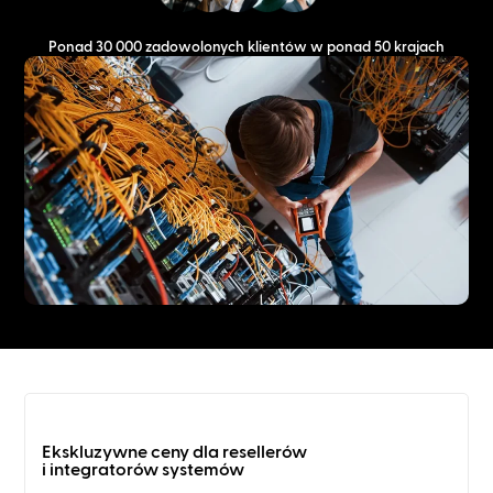
Ponad 30 000 zadowolonych klientów w ponad 50 krajach
Ekskluzywne ceny dla resellerów
i integratorów systemów