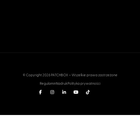
© Copyright 2026 PATCHBOX – Wszelkie prawa zastrzeżone
Regulamin
Nadruk
Polityka prywatności