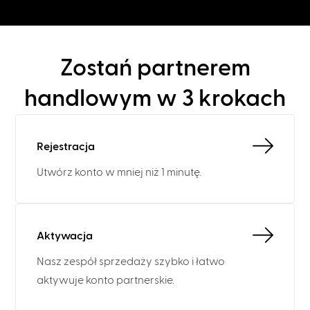
Zostań partnerem
handlowym w 3 krokach
Rejestracja
Utwórz konto w mniej niż 1 minutę.
Aktywacja
Nasz zespół sprzedaży szybko i łatwo
aktywuje konto partnerskie.