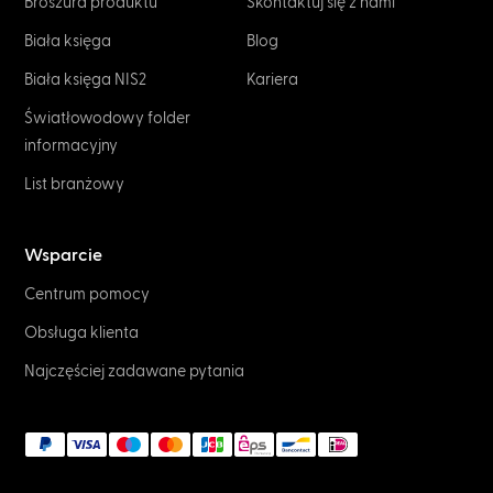
Broszura produktu
Skontaktuj się z nami
Biała księga
Blog
Biała księga NIS2
Kariera
Światłowodowy folder
informacyjny
List branżowy
Wsparcie
Centrum pomocy
Obsługa klienta
Najczęściej zadawane pytania