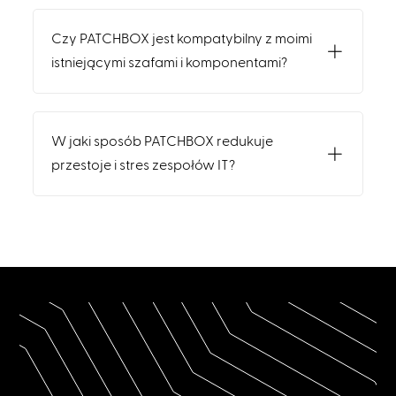
Czy PATCHBOX jest kompatybilny z moimi
istniejącymi szafami i komponentami?
W jaki sposób PATCHBOX redukuje
przestoje i stres zespołów IT?