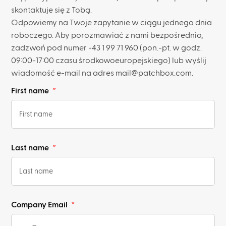
skontaktuje się z Tobą.
Odpowiemy na Twoje zapytanie w ciągu jednego dnia
roboczego. Aby porozmawiać z nami bezpośrednio,
zadzwoń pod numer +43 1 99 71 960 (pon.-pt. w godz.
09:00-17:00 czasu środkowoeuropejskiego) lub wyślij
wiadomość e-mail na adres mail@patchbox.com.
First name
Last name
Company Email