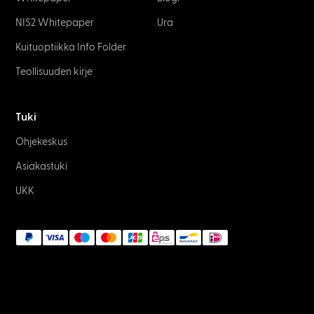
NIS2 Whitepaper
Ura
Kuituoptiikka Info Folder
Teollisuuden kirje
Tuki
Ohjekeskus
Asiakastuki
UKK