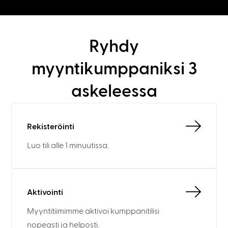
Ryhdy
myyntikumppaniksi 3
askeleessa
Rekisteröinti
Luo tili alle 1 minuutissa.
Aktivointi
Myyntitiimimme aktivoi kumppanitilisi
nopeasti ja helposti.