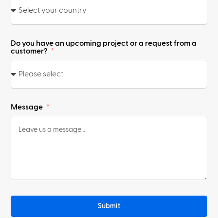
Do you have an upcoming project or a request from a
customer?
Message
Submit