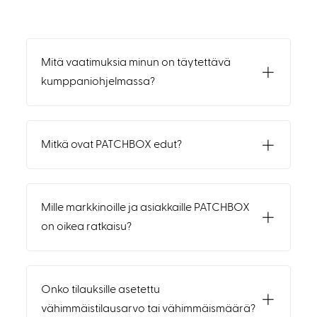
Mitä vaatimuksia minun on täytettävä
kumppaniohjelmassa?
Mitkä ovat PATCHBOX edut?
Mille markkinoille ja asiakkaille PATCHBOX
on oikea ratkaisu?
Onko tilauksille asetettu
vähimmäistilausarvo tai vähimmäismäärä?