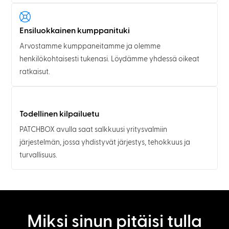
Ensiluokkainen kumppanituki
Arvostamme kumppaneitamme ja olemme
henkilökohtaisesti tukenasi. Löydämme yhdessä oikeat
ratkaisut.
Todellinen kilpailuetu
PATCHBOX avulla saat salkkuusi yritysvalmiin
järjestelmän, jossa yhdistyvät järjestys, tehokkuus ja
turvallisuus.
Miksi sinun pitäisi tulla