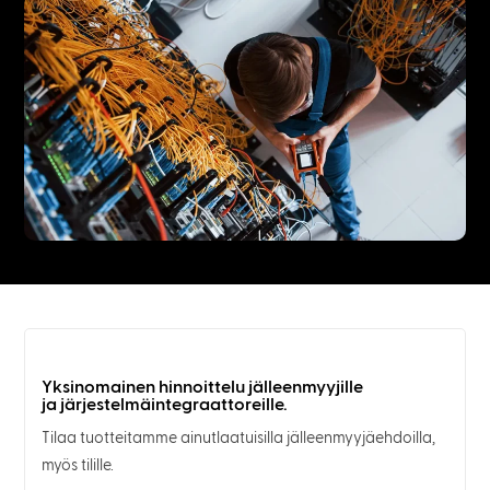
Yksinomainen hinnoittelu jälleenmyyjille
ja järjestelmäintegraattoreille.
Tilaa tuotteitamme ainutlaatuisilla jälleenmyyjäehdoilla,
myös tilille.