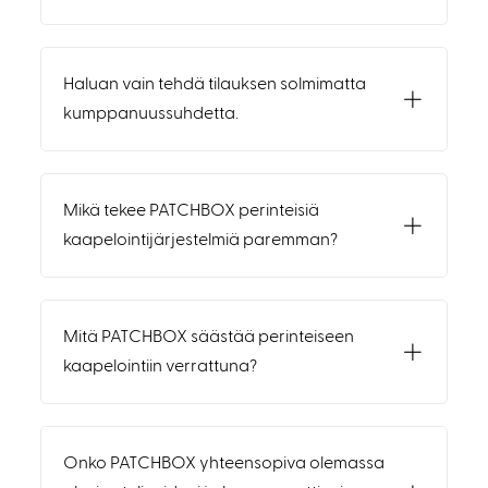
Haluan vain tehdä tilauksen solmimatta
kumppanuussuhdetta.
Mikä tekee PATCHBOX perinteisiä
kaapelointijärjestelmiä paremman?
Mitä PATCHBOX säästää perinteiseen
kaapelointiin verrattuna?
Onko PATCHBOX yhteensopiva olemassa