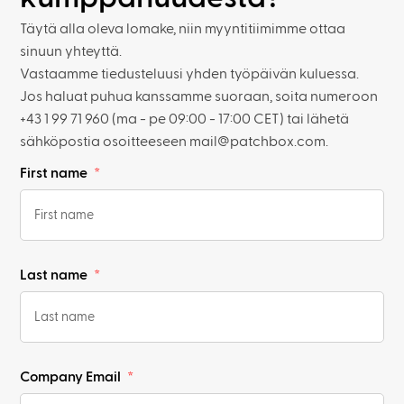
Täytä alla oleva lomake, niin myyntitiimimme ottaa
sinuun yhteyttä.
Vastaamme tiedusteluusi yhden työpäivän kuluessa.
Jos haluat puhua kanssamme suoraan, soita numeroon
+43 1 99 71 960 (ma - pe 09:00 - 17:00 CET) tai lähetä
sähköpostia osoitteeseen mail@patchbox.com.
First name
Last name
Company Email