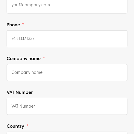
Phone
Company name
VAT Number
Country