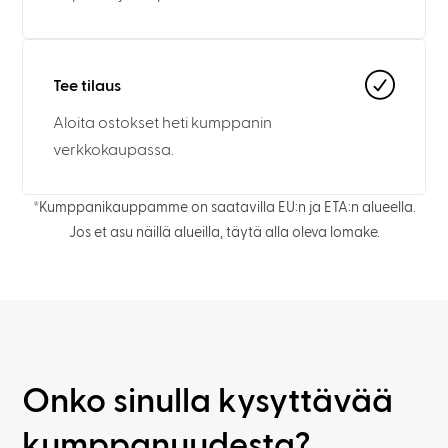
Tee tilaus
Aloita ostokset heti kumppanin
verkkokaupassa.
*Kumppanikauppamme on saatavilla EU:n ja ETA:n alueella.
Jos et asu näillä alueilla, täytä alla oleva lomake.
Onko sinulla kysyttävää
kumppanuudesta?