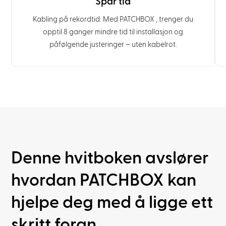
Spar tid
Kabling på rekordtid: Med PATCHBOX , trenger du
opptil 8 ganger mindre tid til installasjon og
påfølgende justeringer – uten kabelrot.
Denne hvitboken avslører
hvordan PATCHBOX kan
hjelpe deg med å ligge ett
skritt foran