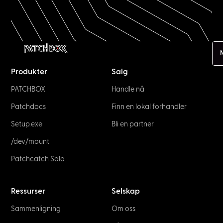
Produkter
Salg
PATCHBOX
Handle nå
Patchdocs
Finn en lokal forhandler
Setup.exe
Bli en partner
/dev/mount
Patchcatch Solo
Ressurser
Selskap
Sammenligning
Om oss