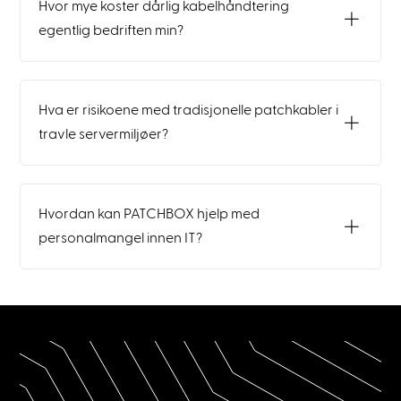
Hvor mye koster dårlig kabelhåndtering
egentlig bedriften min?
Hva er risikoene med tradisjonelle patchkabler i
travle servermiljøer?
Hvordan kan PATCHBOX hjelp med
personalmangel innen IT?