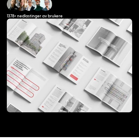
1378+ nedlastinger av brukere