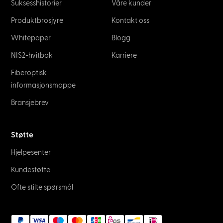
Suksesshistorier
Våre kunder
Produktbrosjyre
Kontakt oss
Whitepaper
Blogg
NIS2-hvitbok
Karriere
Fiberoptisk
informasjonsmappe
Bransjebrev
Støtte
Hjelpesenter
Kundestøtte
Ofte stilte spørsmål