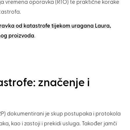
cilja vremena oporavka (RTO) te praktične korake
astrofa.
ravka od katastrofe tijekom uragana Laura,
nog proizvoda
.
strofe: značenje i
DRP) dokumentirani je skup postupaka i protokola
a, kao i zastoji i prekidi usluga. Također jamči