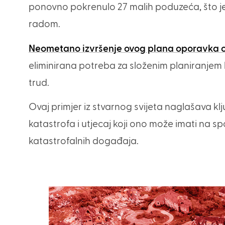
ponovno pokrenulo 27 malih poduzeća, što j
radom.
Neometano izvršenje ovog plana oporavka 
eliminirana potreba za složenim planiranjem k
trud.
Ovaj primjer iz stvarnog svijeta naglašava k
katastrofa i utjecaj koji ono može imati na
katastrofalnih događaja.