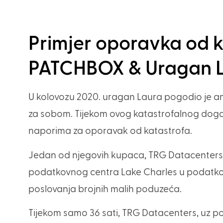
Primjer oporavka od k
PATCHBOX & Uragan 
U kolovozu 2020. uragan Laura pogodio je ame
za sobom. Tijekom ovog katastrofalnog dog
naporima za oporavak od katastrofa.
Jedan od njegovih kupaca, TRG Datacenters, i
podatkovnog centra Lake Charles u podatkovn
poslovanja brojnih malih poduzeća.
Tijekom samo 36 sati, TRG Datacenters, uz p