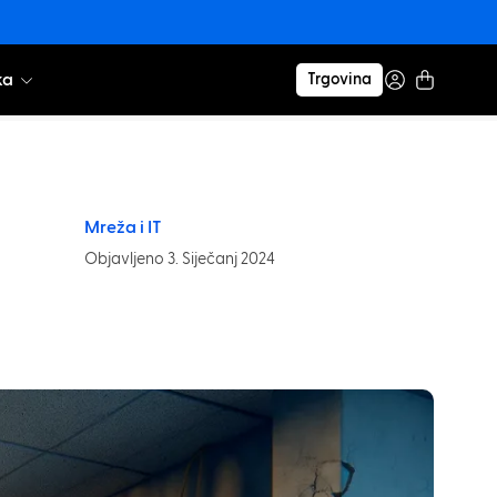
ka
Trgovina
Mreža i IT
Objavljeno 3. Siječanj 2024