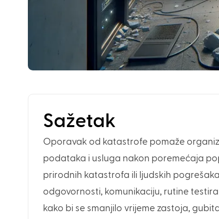
Sažetak
Oporavak od katastrofe pomaže organizaci
podataka i usluga nakon poremećaja pop
prirodnih katastrofa ili ljudskih pogreša
odgovornosti, komunikaciju, rutine testir
kako bi se smanjilo vrijeme zastoja, gubit