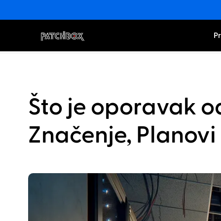
Pr
Što je oporavak od
Značenje, Planovi