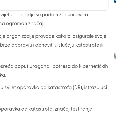
ijetu IT-a, gdje su podaci žila kucavica
ima ogroman značaj.
je organizacije provode kako bi osigurale svoje
rzo oporaviti i obnoviti u slučaju katastrofe ili
esreća poput uragana i potresa do kibernetičkih
ka.
svijet oporavka od katastrofa (DR), istražujući
poravka od katastrofa, značaj testiranja,