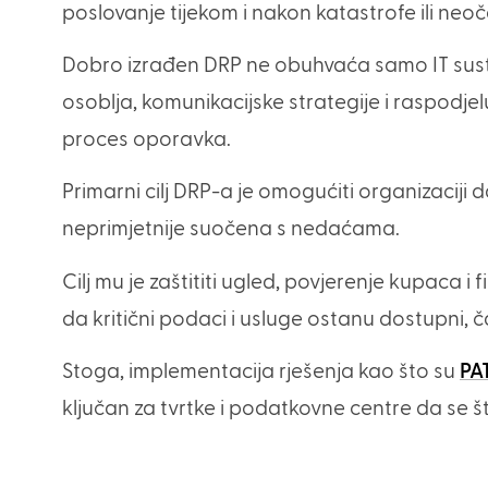
poslovanje tijekom i nakon katastrofe ili ne
Dobro izrađen DRP ne obuhvaća samo IT susta
osoblja, komunikacijske strategije i raspodjel
proces oporavka.
Primarni cilj DRP-a je omogućiti organizaciji 
neprimjetnije suočena s nedaćama.
Cilj mu je zaštititi ugled, povjerenje kupaca i
da kritični podaci i usluge ostanu dostupni, č
Stoga, implementacija rješenja kao što su
PA
ključan za tvrtke i podatkovne centre da se št