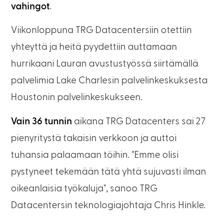
vahingot
.
Viikonloppuna TRG Datacentersiin otettiin
yhteyttä ja heitä pyydettiin auttamaan
hurrikaani Lauran avustustyössä siirtämällä
palvelimia Lake Charlesin palvelinkeskuksesta
Houstonin palvelinkeskukseen.
Vain 36 tunnin
aikana TRG Datacenters sai 27
pienyritystä takaisin verkkoon ja auttoi
tuhansia palaamaan töihin. "Emme olisi
pystyneet tekemään tätä yhtä sujuvasti ilman
oikeanlaisia työkaluja", sanoo TRG
Datacentersin teknologiajohtaja Chris Hinkle.