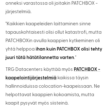
onneksi varastossa oli joitakin PATCHBOX -
järjestelmiä.
"Kaikkien kaapeleiden laittaminen sinne
tapauskohtaisesti olisi ollut katastrofi, mutta
PATCHBOXin avulla kaappien kytkeminen oli
yhtä helppoa
ihan kuin PATCHBOX olisi tehty
juuri tätä hätätilannetta varten
."
TRG Datacenters käyttää myös
PATCHBOX -
kaapelointijärjestelmiä
kaikissa täysin
hallinnoiduissa colocation-kaapeissaan. Ne
helpottavat kaappien kokoamista, mutta
kaapit pysyvät myös siisteinä.