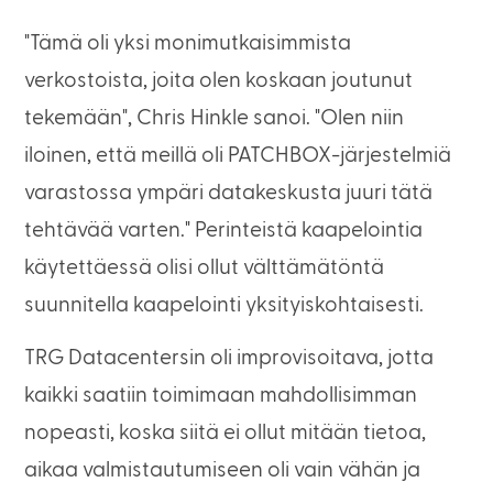
"Tämä oli yksi monimutkaisimmista
verkostoista, joita olen koskaan joutunut
tekemään", Chris Hinkle sanoi. "Olen niin
iloinen, että meillä oli PATCHBOX-järjestelmiä
varastossa ympäri datakeskusta juuri tätä
tehtävää varten." Perinteistä kaapelointia
käytettäessä olisi ollut välttämätöntä
suunnitella kaapelointi yksityiskohtaisesti.
TRG Datacentersin oli improvisoitava, jotta
kaikki saatiin toimimaan mahdollisimman
nopeasti, koska siitä ei ollut mitään tietoa,
aikaa valmistautumiseen oli vain vähän ja