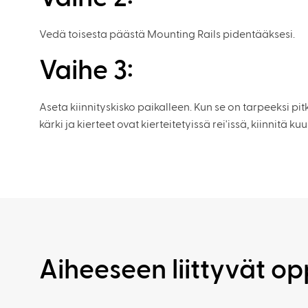
Vedä toisesta päästä Mounting Rails pidentääksesi.
Vaihe 3:
Aseta kiinnityskisko paikalleen. Kun se on tarpeeksi pi
kärki ja kierteet ovat kierteitetyissä rei'issä, kiinnitä ku
Aiheeseen liittyvät o