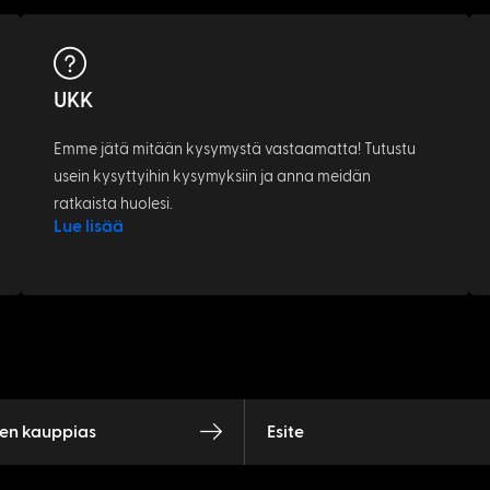
UKK
Emme jätä mitään kysymystä vastaamatta! Tutustu
usein kysyttyihin kysymyksiin ja anna meidän
ratkaista huolesi.
Lue lisää
nen kauppias
Esite