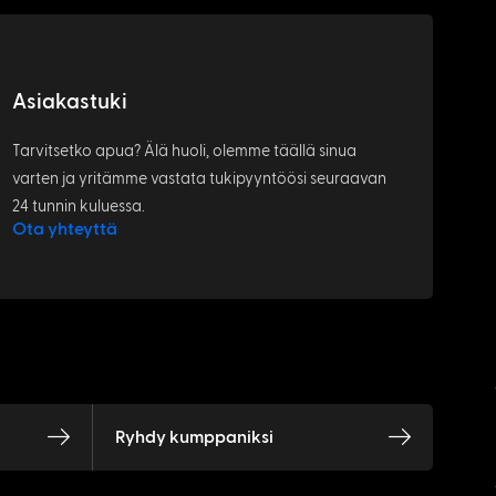
Asiakastuki
Tarvitsetko apua? Älä huoli, olemme täällä sinua
varten ja yritämme vastata tukipyyntöösi seuraavan
24 tunnin kuluessa.
Ota yhteyttä
Ryhdy kumppaniksi