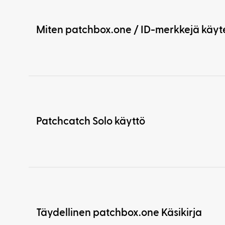
Miten patchbox.one / ID-merkkejä käy
Patchcatch Solo käyttö
Täydellinen patchbox.one Käsikirja