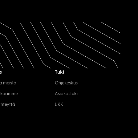
s
Tuki
a meistä
Ohjekeskus
kkaamme
Asiakastuki
yhteyttä
UKK