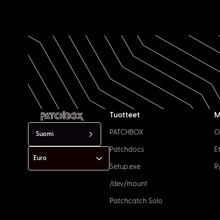
Tuotteet
M
PATCHBOX
O
Suomi
Patchdocs
E
Setup.exe
R
/dev/mount
Patchcatch Solo