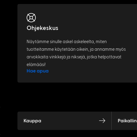
Ohjekeskus
Näytämme sinulle askel askeleelta, miten
tuotteitamme käytetään oikein, ja annamme myös
arvokkaita vinkkejä ja niksejä, jotka helpottavat
elämääsi!
Hae apua
Kauppa
Paikalli