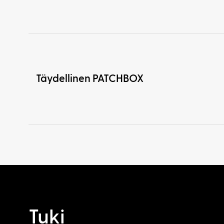
Täydellinen PATCHBOX
Tuki