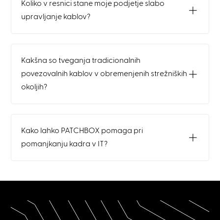
Koliko v resnici stane moje podjetje slabo
upravljanje kablov?
Kakšna so tveganja tradicionalnih
povezovalnih kablov v obremenjenih strežniških
okoljih?
Kako lahko PATCHBOX pomaga pri
pomanjkanju kadra v IT?