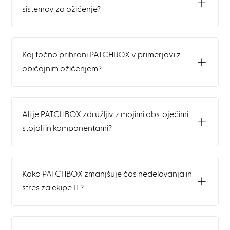
sistemov za ožičenje?
Kaj točno prihrani PATCHBOX v primerjavi z
običajnim ožičenjem?
Ali je PATCHBOX združljiv z mojimi obstoječimi
stojali in komponentami?
Kako PATCHBOX zmanjšuje čas nedelovanja in
stres za ekipe IT?