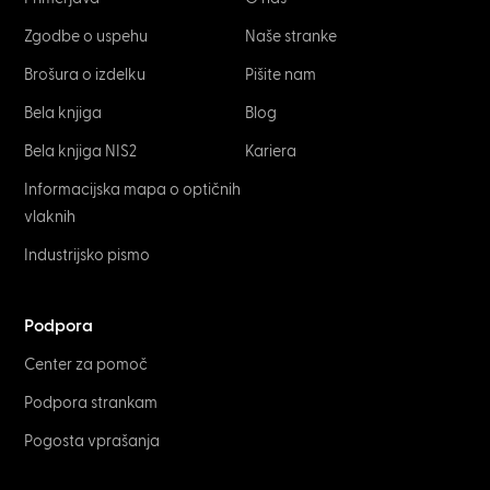
Zgodbe o uspehu
Naše stranke
Brošura o izdelku
Pišite nam
Bela knjiga
Blog
Bela knjiga NIS2
Kariera
Informacijska mapa o optičnih
vlaknih
Industrijsko pismo
Podpora
Center za pomoč
Podpora strankam
Pogosta vprašanja