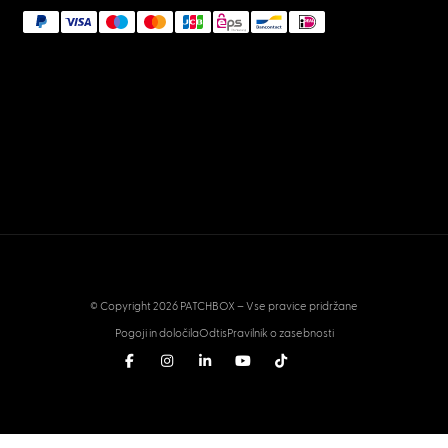
© Copyright 2026 PATCHBOX – Vse pravice pridržane
Pogoji in določila
Odtis
Pravilnik o zasebnosti