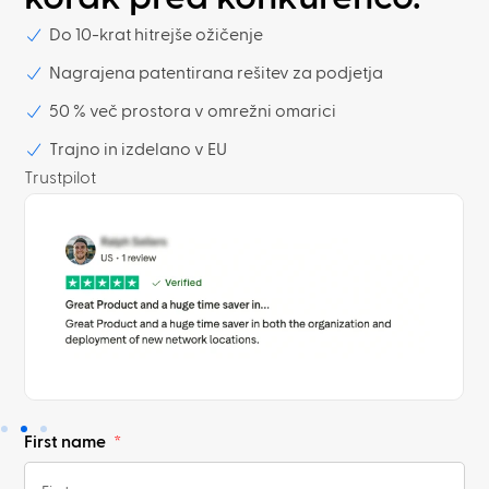
Do 10-krat hitrejše ožičenje
Nagrajena patentirana rešitev za podjetja
50 % več prostora v omrežni omarici
Trajno in izdelano v EU
Trustpilot
First name