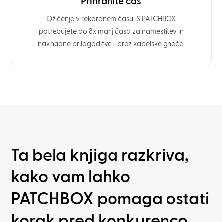
Prihranite čas
Ožičenje v rekordnem času: S PATCHBOX
potrebujete do 8x manj časa za namestitev in
naknadne prilagoditve - brez kabelske gneče.
Ta bela knjiga razkriva,
kako vam lahko
PATCHBOX pomaga ostati
korak pred konkurenco.