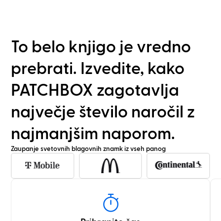
To belo knjigo je vredno
prebrati. Izvedite, kako
PATCHBOX zagotavlja
največje število naročil z
najmanjšim naporom.
Zaupanje svetovnih blagovnih znamk iz vseh panog