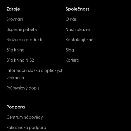
Zdroje
Společnost
Srovnání
O nás
Úspěšné příběhy
Naši zákazníci
Brožura o produktu
Kontaktujte nás
Bílá kniha
Blog
Bílá kniha NIS2
Kariéra
Informační složka o optických
vláknech
Průmyslový dopis
Podpora
Centrum nápovědy
Zákaznická podpora