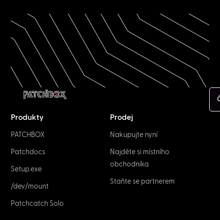
Produkty
Prodej
PATCHBOX
Nakupujte nyní
Patchdocs
Najděte si místního
obchodníka
Setup.exe
Staňte se partnerem
/dev/mount
Patchcatch Solo