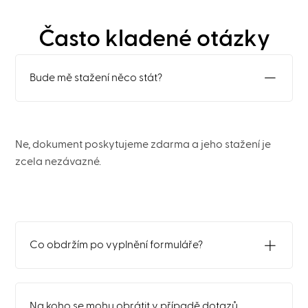
Často kladené otázky
Bude mě stažení něco stát?
Ne, dokument poskytujeme zdarma a jeho stažení je
zcela nezávazné.
Co obdržím po vyplnění formuláře?
Na koho se mohu obrátit v případě dotazů