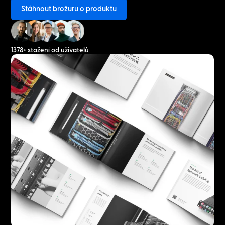
Stáhnout brožuru o produktu
1378+ stažení od uživatelů