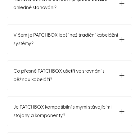
ohledně stahování?
V čem je PATCHBOX lepší než tradiční kabelážní
systémy?
Co přesně PATCHBOX ušetří ve srovnání s
běžnou kabeláží?
Je PATCHBOX kompatibilní s mými stávajícími
stojany a komponenty?