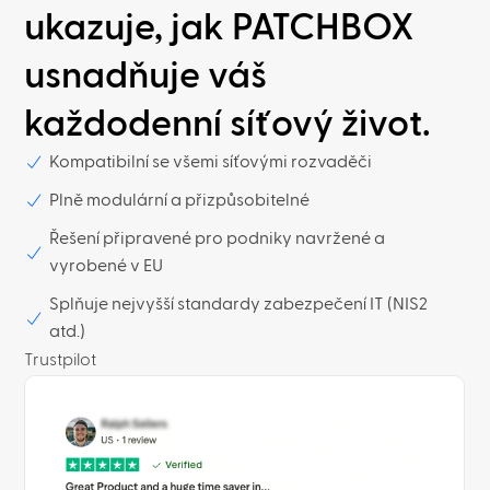
ukazuje, jak PATCHBOX
usnadňuje váš
každodenní síťový život.
Kompatibilní se všemi síťovými rozvaděči
Plně modulární a přizpůsobitelné
Řešení připravené pro podniky navržené a
vyrobené v EU
Splňuje nejvyšší standardy zabezpečení IT (NIS2
atd.)
Trustpilot