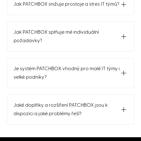
Jak PATCHBOX snižuje prostoje a stres IT týmů?
Jak PATCHBOX splňuje mé individuální
požadavky?
Je systém PATCHBOX vhodný pro malé IT týmy i
velké podniky?
Jaké doplňky a rozšíření PATCHBOX jsou k
dispozici a jaké problémy řeší?