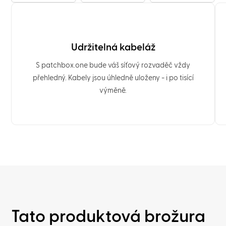
Udržitelná kabeláž
S patchbox.one bude váš síťový rozvaděč vždy
přehledný. Kabely jsou úhledně uloženy - i po tisící
výměně.
Tato produktová brožura