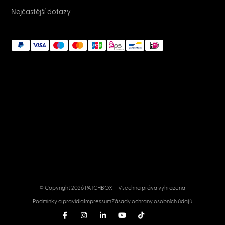
Nejčastější dotazy
© Copyright 2026 PATCHBOX – Všechna práva vyhrazena
Podmínky a pravidla
Impressum
Zásady ochrany osobních údajů